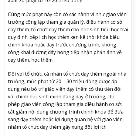
xuất xử phạt từ 10-20 triệu đồng.
Cùng mức phạt này còn có các hành vi như giáo viên
trường công lập tham gia quản lý, điều hành cơ sở
dạy thêm; tổ chức dạy thêm cho học sinh tiểu học trái
quy định; xếp lịch học thêm xen kẽ thời khóa biểu
chính khóa hoặc dạy trước chương trình; không
công khai đường dây nóng tiếp nhận phản ánh về
dạy thêm, học thêm.
Đối với tổ chức, cá nhân tổ chức dạy thêm ngoài nhà
trường, mức phạt từ 20 – 30 triệu đồng được áp
dụng nếu bố trí giáo viên dạy thêm có thu tiền đối
với chính học sinh mình đang dạy ở trường; cho
phép giáo viên công lập tham gia điều hành cơ sở;
cắt giảm nội dung chương trình chính khóa để đưa
sang dạy thêm hoặc lợi dụng quan hệ với giáo viên
nhằm tổ chức dạy thêm gây xung đột lợi ích.