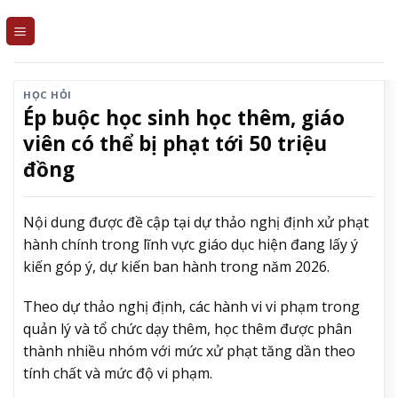
Skip
to
content
HỌC HỎI
Ép buộc học sinh học thêm, giáo
viên có thể bị phạt tới 50 triệu
đồng
Nội dung được đề cập tại dự thảo nghị định xử phạt
hành chính trong lĩnh vực giáo dục hiện đang lấy ý
kiến góp ý, dự kiến ban hành trong năm 2026.
Theo dự thảo nghị định, các hành vi vi phạm trong
quản lý và tổ chức dạy thêm, học thêm được phân
thành nhiều nhóm với mức xử phạt tăng dần theo
tính chất và mức độ vi phạm.