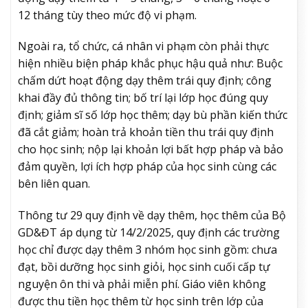
12 tháng tùy theo mức độ vi phạm.
Ngoài ra, tổ chức, cá nhân vi phạm còn phải thực
hiện nhiều biện pháp khắc phục hậu quả như: Buộc
chấm dứt hoạt động dạy thêm trái quy định; công
khai đầy đủ thông tin; bố trí lại lớp học đúng quy
định; giảm sĩ số lớp học thêm; dạy bù phần kiến thức
đã cắt giảm; hoàn trả khoản tiền thu trái quy định
cho học sinh; nộp lại khoản lợi bất hợp pháp và bảo
đảm quyền, lợi ích hợp pháp của học sinh cùng các
bên liên quan.
Thông tư 29 quy định về dạy thêm, học thêm của Bộ
GD&ĐT áp dụng từ 14/2/2025, quy định các trường
học chỉ được dạy thêm 3 nhóm học sinh gồm: chưa
đạt, bồi dưỡng học sinh giỏi, học sinh cuối cấp tự
nguyện ôn thi và phải miễn phí. Giáo viên không
được thu tiền học thêm từ học sinh trên lớp của