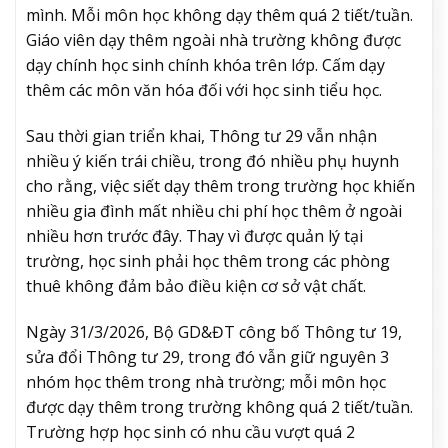
mình. Mỗi môn học không dạy thêm quá 2 tiết/tuần.
Giáo viên dạy thêm ngoài nhà trường không được
dạy chính học sinh chính khóa trên lớp. Cấm dạy
thêm các môn văn hóa đối với học sinh tiểu học.
Sau thời gian triển khai, Thông tư 29 vẫn nhận
nhiều ý kiến trái chiều, trong đó nhiều phụ huynh
cho rằng, việc siết dạy thêm trong trường học khiến
nhiều gia đình mất nhiều chi phí học thêm ở ngoài
nhiều hơn trước đây. Thay vì được quản lý tại
trường, học sinh phải học thêm trong các phòng
thuê không đảm bảo điều kiện cơ sở vật chất.
Ngày 31/3/2026, Bộ GD&ĐT công bố Thông tư 19,
sửa đổi Thông tư 29, trong đó vẫn giữ nguyên 3
nhóm học thêm trong nhà trường; mỗi môn học
được dạy thêm trong trường không quá 2 tiết/tuần.
Trường hợp học sinh có nhu cầu vượt quá 2