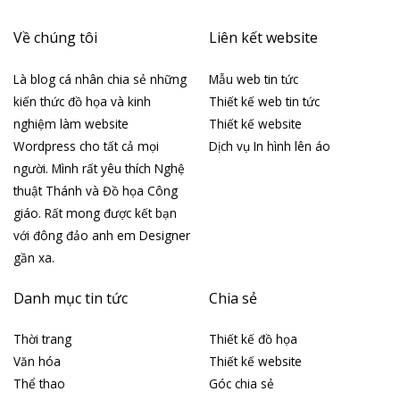
Về chúng tôi
Liên kết website
Là blog cá nhân chia sẻ những
Mẫu web tin tức
kiến thức đồ họa và kinh
Thiết kế web tin tức
nghiệm làm website
Thiết kế website
Wordpress cho tất cả mọi
Dịch vụ In hình lên áo
người. Mình rất yêu thích Nghệ
thuật Thánh và Đồ họa Công
giáo. Rất mong được kết bạn
với đông đảo anh em Designer
gần xa.
Danh mục tin tức
Chia sẻ
Thời trang
Thiết kế đồ họa
Văn hóa
Thiết kế website
Thể thao
Góc chia sẻ