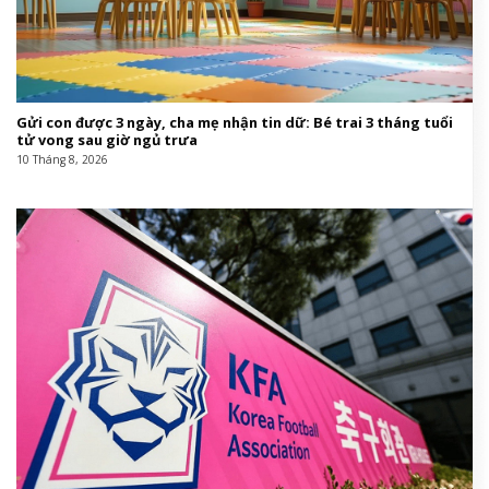
Gửi con được 3 ngày, cha mẹ nhận tin dữ: Bé trai 3 tháng tuổi
tử vong sau giờ ngủ trưa
10 Tháng 8, 2026