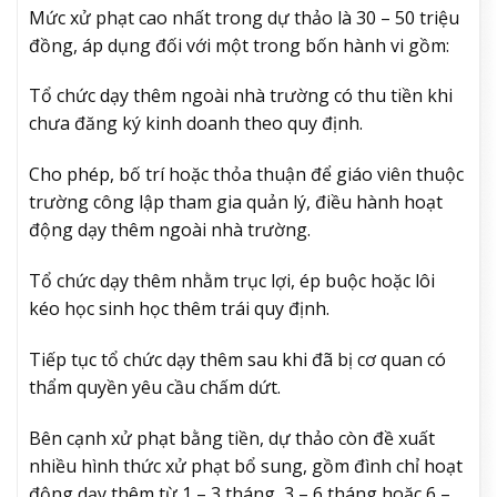
Mức xử phạt cao nhất trong dự thảo là 30 – 50 triệu
đồng, áp dụng đối với một trong bốn hành vi gồm:
Tổ chức dạy thêm ngoài nhà trường có thu tiền khi
chưa đăng ký kinh doanh theo quy định.
Cho phép, bố trí hoặc thỏa thuận để giáo viên thuộc
trường công lập tham gia quản lý, điều hành hoạt
động dạy thêm ngoài nhà trường.
Tổ chức dạy thêm nhằm trục lợi, ép buộc hoặc lôi
kéo học sinh học thêm trái quy định.
Tiếp tục tổ chức dạy thêm sau khi đã bị cơ quan có
thẩm quyền yêu cầu chấm dứt.
Bên cạnh xử phạt bằng tiền, dự thảo còn đề xuất
nhiều hình thức xử phạt bổ sung, gồm đình chỉ hoạt
động dạy thêm từ 1 – 3 tháng, 3 – 6 tháng hoặc 6 –