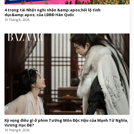
4 trọng tài Nhật nghi nhận &amp;apos;hối lộ tình
dục&amp;apos; của LĐBĐ Hàn Quốc
10 Tháng 8, 2026
Kỳ vọng điều gì ở phim Tướng Môn Độc Hậu của Mạnh Tử Nghĩa,
Vương Hạc Đệ?
10 Tháng 8, 2026