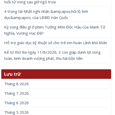
tuổi tử vong sau giờ ngủ trưa
4 trọng tài Nhật nghi nhận &amp;apos;hối lộ tình
dục&amp;apos; của LĐBĐ Hàn Quốc
Kỳ vọng điều gì ở phim Tướng Môn Độc Hậu của Mạnh Tử
Nghĩa, Vương Hạc Đệ?
Hỗ trợ giáo dục kỹ thuật số cho trẻ em hoàn cảnh khó khăn
Kể từ thứ Ba ngày 11/8/2026, 3 con giáp danh lợi song
toàn, kinh doanh vượng phát, thu hái bộn tiền
Lưu trữ
Tháng 8 2026
Tháng 7 2026
Tháng 6 2026
Tháng 5 2026