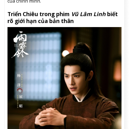
của chính mình.
Triển Chiêu trong phim
Vũ Lâm Linh
biết
rõ giới hạn của bản thân