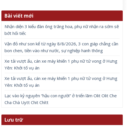
Bài viết mới
Nhận diện 3 kiểu đàn ông trăng hoa, phụ nữ nhận ra sớm sẽ
bớt hối tiếc
Vận đỏ như son kể từ ngày 8/8/2026, 3 con giáp chẳng cần
bon chen, tiền vào như nước, sự nghiệp hanh thông
Xe tải vượt ẩu, cán xe máy khiến 1 phụ nữ tử vong ở Hưng
Yên: Khởi tố vụ án
Xe tải vượt ẩu, cán xe máy khiến 1 phụ nữ tử vong ở Hưng
Yên: Khởi tố vụ án
Lạc vào kỷ nguyên “hậu con người” ở triển lãm Olit Olit Che
Cha Chà Uytt Chit Chítt
Lưu trữ