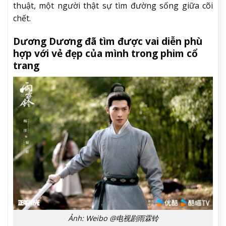
thuật, một người thật sự tìm đường sống giữa cõi
chết.
Dương Dương đã tìm được vai diễn phù
hợp với vẻ đẹp của mình trong phim cổ
trang
Ảnh: Weibo @电视剧雨霖铃