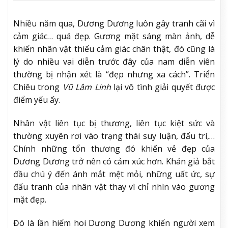
Nhiều năm qua, Dương Dương luôn gây tranh cãi vì
cảm giác… quá đẹp. Gương mặt sáng màn ảnh, dễ
khiến nhân vật thiếu cảm giác chân thật, đó cũng là
lý do nhiều vai diễn trước đây của nam diễn viên
thường bị nhận xét là “đẹp nhưng xa cách”. Triển
Chiêu trong
Vũ Lâm Linh
lại vô tình giải quyết được
điểm yếu ấy.
Nhân vật liên tục bị thương, liên tục kiệt sức và
thường xuyên rơi vào trạng thái suy luận, đấu trí,…
Chính những tổn thương đó khiến vẻ đẹp của
Dương Dương trở nên có cảm xúc hơn. Khán giả bắt
đầu chú ý đến ánh mắt mệt mỏi, những uất ức, sự
đấu tranh của nhân vật thay vì chỉ nhìn vào gương
mặt đẹp.
Đó là lần hiếm hoi Dương Dương khiến người xem