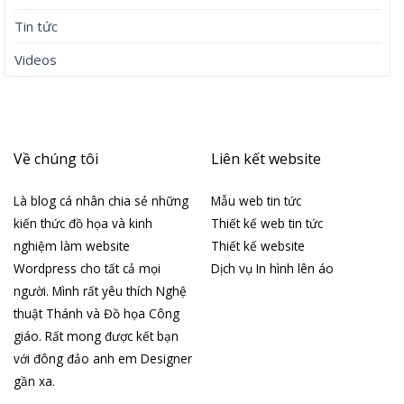
Tin tức
Videos
Về chúng tôi
Liên kết website
Là blog cá nhân chia sẻ những
Mẫu web tin tức
kiến thức đồ họa và kinh
Thiết kế web tin tức
nghiệm làm website
Thiết kế website
Wordpress cho tất cả mọi
Dịch vụ In hình lên áo
người. Mình rất yêu thích Nghệ
thuật Thánh và Đồ họa Công
giáo. Rất mong được kết bạn
với đông đảo anh em Designer
gần xa.