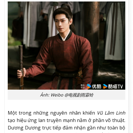
Ảnh: Weibo @电视剧雨霖铃
Một trong những nguyên nhân khiến
Vũ Lâm Linh
tạo hiệu ứng lan truyền mạnh nằm ở phần võ thuật.
Dương Dương trực tiếp đảm nhận gần như toàn bộ