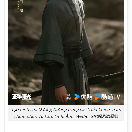
Tạo hình của Dương Dương trong vai Triển Chiêu, nam
chính phim Vũ Lâm Linh. Ảnh: Weibo @电视剧雨霖铃