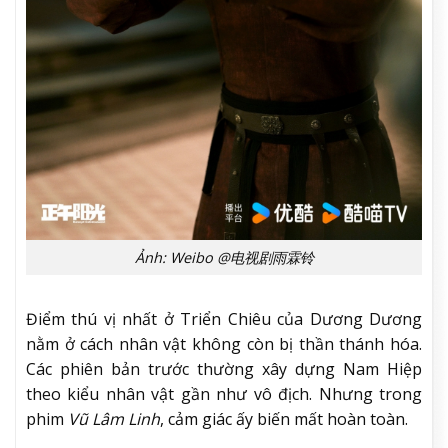
Ảnh: Weibo @电视剧雨霖铃
Điểm thú vị nhất ở Triển Chiêu của Dương Dương
nằm ở cách nhân vật không còn bị thần thánh hóa.
Các phiên bản trước thường xây dựng Nam Hiệp
theo kiểu nhân vật gần như vô địch. Nhưng trong
phim
Vũ Lâm Linh
, cảm giác ấy biến mất hoàn toàn.