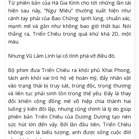
Từ phiên bản của Hà Gia Kính cho tới những lần tái
hiện sau này, “Ngự Miêu” thường xuất hiện như
cánh tay phải của Bao Chửng: lạnh lùng, chuẩn xác,
mạnh mẽ và gần như không bao giờ thất bại. Nói
thẳng ra, Triển Chiêu trong quá khứ khá 2D, một
màu.
Nhưng Vũ Lâm Linh lại cố tình phá vỡ điều đó.
Bộ phim đưa Triển Chiêu ra khỏi phủ Khai Phong,
tách anh khỏi vai trò hộ vệ hoàn mỹ, đẩy nhân vật
vào trạng thái bị truy sát, trúng độc, trọng thương
và liên tục phải sinh tồn trong thế yếu. Đây là thay
đổi khiến cộng đồng mê võ hiệp chia thành hai
luồng ý kiến đối lập, nhưng cũng chính là lý do giúp
phiên bản Triển Chiêu của Dương Dương tạo nên
sức hút lớn đến vậy. Bởi lần đầu tiên, Triển Chiêu
không còn là biểu tượng, anh được sống cuộc đời