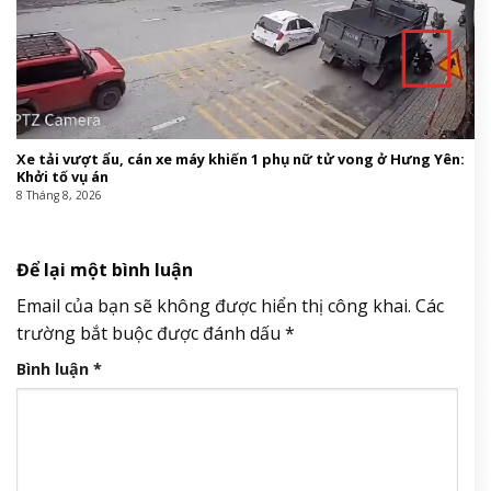
Xe tải vượt ẩu, cán xe máy khiến 1 phụ nữ tử vong ở Hưng Yên:
Khởi tố vụ án
8 Tháng 8, 2026
Để lại một bình luận
Email của bạn sẽ không được hiển thị công khai.
Các
trường bắt buộc được đánh dấu
*
Bình luận
*