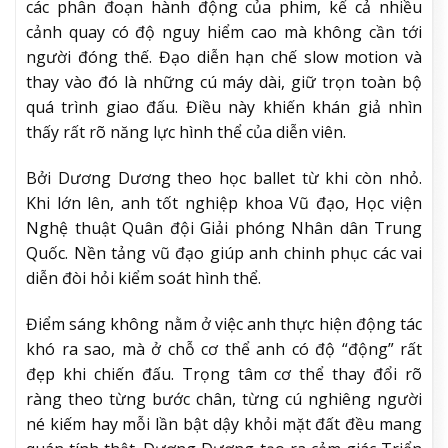
các phân đoạn hành động của phim, kể cả nhiều
cảnh quay có độ nguy hiểm cao mà không cần tới
người đóng thế. Đạo diễn hạn chế slow motion và
thay vào đó là những cú máy dài, giữ trọn toàn bộ
quá trình giao đấu. Điều này khiến khán giả nhìn
thấy rất rõ năng lực hình thể của diễn viên.
Bởi Dương Dương theo học ballet từ khi còn nhỏ.
Khi lớn lên, anh tốt nghiệp khoa Vũ đạo, Học viện
Nghệ thuật Quân đội Giải phóng Nhân dân Trung
Quốc. Nền tảng vũ đạo giúp anh chinh phục các vai
diễn đòi hỏi kiểm soát hình thể.
Điểm sáng không nằm ở việc anh thực hiện động tác
khó ra sao, mà ở chỗ cơ thể anh có độ “động” rất
đẹp khi chiến đấu. Trọng tâm cơ thể thay đổi rõ
ràng theo từng bước chân, từng cú nghiêng người
né kiếm hay mỗi lần bật dậy khỏi mặt đất đều mang