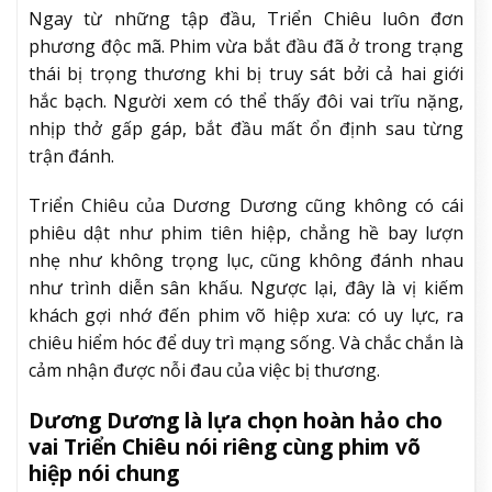
Ngay từ những tập đầu, Triển Chiêu luôn đơn
phương độc mã. Phim vừa bắt đầu đã ở trong trạng
thái bị trọng thương khi bị truy sát bởi cả hai giới
hắc bạch. Người xem có thể thấy đôi vai trĩu nặng,
nhịp thở gấp gáp, bắt đầu mất ổn định sau từng
trận đánh.
Triển Chiêu của Dương Dương cũng không có cái
phiêu dật như phim tiên hiệp, chẳng hề bay lượn
nhẹ như không trọng lục, cũng không đánh nhau
như trình diễn sân khấu. Ngược lại, đây là vị kiếm
khách gợi nhớ đến phim võ hiệp xưa: có uy lực, ra
chiêu hiểm hóc để duy trì mạng sống. Và chắc chắn là
cảm nhận được nỗi đau của việc bị thương.
Dương Dương là lựa chọn hoàn hảo cho
vai Triển Chiêu nói riêng cùng phim võ
hiệp nói chung