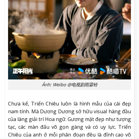
Ảnh: Weibo @电视剧雨霖铃
Chưa kể, Triển Chiêu luôn là hình mẫu của cái đẹp
nam tính. Mà Dương Dương sở hữu visual hàng đầu
của làng giải trí Hoa ngữ. Gương mặt đẹp như tượng
tạc, các màn đấu võ gọn gàng và có uy lực. Triển
Chiêu của anh ở mỗi phân đoạn đều là đỉnh cao võ