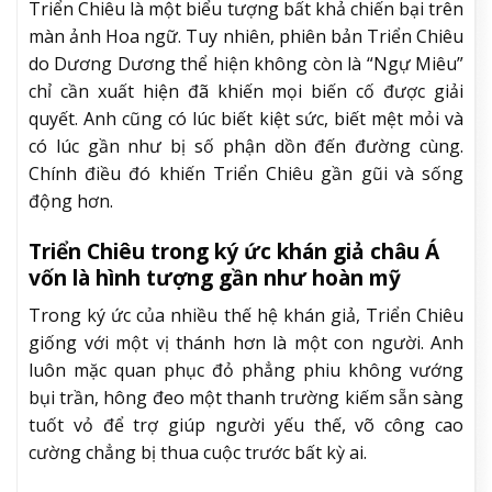
Triển Chiêu là một biểu tượng bất khả chiến bại trên
màn ảnh Hoa ngữ. Tuy nhiên, phiên bản Triển Chiêu
do Dương Dương thể hiện không còn là “Ngự Miêu”
chỉ cần xuất hiện đã khiến mọi biến cố được giải
quyết. Anh cũng có lúc biết kiệt sức, biết mệt mỏi và
có lúc gần như bị số phận dồn đến đường cùng.
Chính điều đó khiến Triển Chiêu gần gũi và sống
động hơn.
Triển Chiêu trong ký ức khán giả châu Á
vốn là hình tượng gần như hoàn mỹ
Trong ký ức của nhiều thế hệ khán giả, Triển Chiêu
giống với một vị thánh hơn là một con người. Anh
luôn mặc quan phục đỏ phẳng phiu không vướng
bụi trần, hông đeo một thanh trường kiếm sẵn sàng
tuốt vỏ để trợ giúp người yếu thế, võ công cao
cường chẳng bị thua cuộc trước bất kỳ ai.