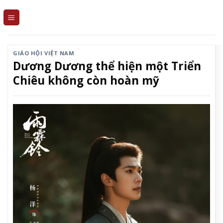
Skip
to
content
GIÁO HỘI VIỆT NAM
Dương Dương thể hiện một Triển
Chiêu không còn hoàn mỹ