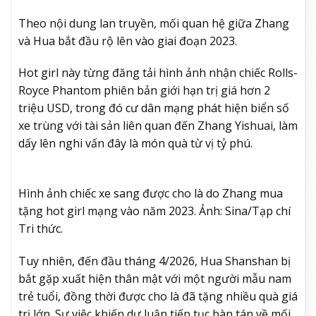
Theo nội dung lan truyền, mối quan hệ giữa Zhang
và Hua bắt đầu rộ lên vào giai đoạn 2023.
Hot girl này từng đăng tải hình ảnh nhận chiếc Rolls-
Royce Phantom phiên bản giới hạn trị giá hơn 2
triệu USD, trong đó cư dân mạng phát hiện biển số
xe trùng với tài sản liên quan đến Zhang Yishuai, làm
dấy lên nghi vấn đây là món quà từ vị tỷ phú.
Hình ảnh chiếc xe sang được cho là do Zhang mua
tặng hot girl mạng vào năm 2023. Ảnh: Sina/Tạp chí
Tri thức.
Tuy nhiên, đến đầu tháng 4/2026, Hua Shanshan bị
bắt gặp xuất hiện thân mật với một người mẫu nam
trẻ tuổi, đồng thời được cho là đã tặng nhiều quà giá
trị lớn. Sự việc khiến dư luận tiếp tục bàn tán về mối