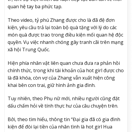
quan hệ tay ba phức tạp.
Theo video, tỷ phú Zhang được cho là đã đệ đơn
kiện, yêu cầu trả lại toàn bộ quà tặng với lý do các
món quà được trao trong điều kiện mối quan hệ độc
quyền. Vụ việc nhanh chóng gây tranh cãi trên mạng
xã hội Trung Quốc.
Hiện phía nhân vật liên quan chưa đưa ra phản hồi
chính thức, trong khi tài khoản của hot girl được cho
là đã khóa, còn vợ của Zhang vẫn xuất hiện công
khai bên con trai, giữ hình ảnh gia đình.
Tuy nhiên, theo Phụ nữ mới, nhiều người cũng đặt
dấu chấm hỏi về tính thực hư của câu chuyện trên.
Bởi, theo tìm hiểu, thông tin “Đại gia đã có gia đình
kiện để đòi lại tiền của nhân tình là hot girl Hua