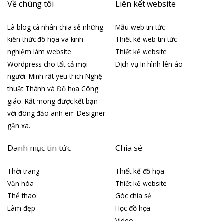
Về chúng tôi
Liên kết website
Là blog cá nhân chia sẻ những
Mẫu web tin tức
kiến thức đồ họa và kinh
Thiết kế web tin tức
nghiệm làm website
Thiết kế website
Wordpress cho tất cả mọi
Dịch vụ In hình lên áo
người. Mình rất yêu thích Nghệ
thuật Thánh và Đồ họa Công
giáo. Rất mong được kết bạn
với đông đảo anh em Designer
gần xa.
Danh mục tin tức
Chia sẻ
Thời trang
Thiết kế đồ họa
Văn hóa
Thiết kế website
Thể thao
Góc chia sẻ
Làm đẹp
Học đồ họa
Video