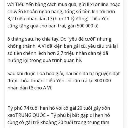
với Tiểu Yến bằng cách mua quà, gửi lì xì online hoặc
chuyển khoản ngân hàng, tổng số tiền lên tới hơn
3,2 triệu nhân dân tệ (hơn 11 tỷ đồng). Tiểu Yến
cũng tặng quà cho bạn trai, gần 500.000 tệ.
6 tháng sau, họ chia tay. Do “yêu để cưới” nhưng
không thành, A Vĩ đã kiện bạn gái cũ, yêu cầu trả lại
số tiền chênh lệch hơn 2,7 triệu nhân dân tệ đã
hưởng lợi trong quá trình quan hệ.
Sau khi được Tòa hòa giải, hai bên đã tự nguyện đạt
được thỏa thuận: Tiểu Yến chỉ cần trả lại 800.000
nhân dân tệ cho A Vĩ.
Tỷ phú 74 tuổi hẹn hò với cô gái 20 tuổi gây xôn
xao
TRUNG QUỐC – Tỷ phú bị bắt gặp đi hẹn hò
cùng cô gái trẻ khoảng 20 tuổi trong trung tâm