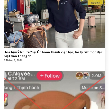
Hoa hậu Ý Nhi trở lại Úc hoàn thành việc học, hé lộ cột mốc đặc
biệt vào tháng 11
6 Tháng 8, 2026