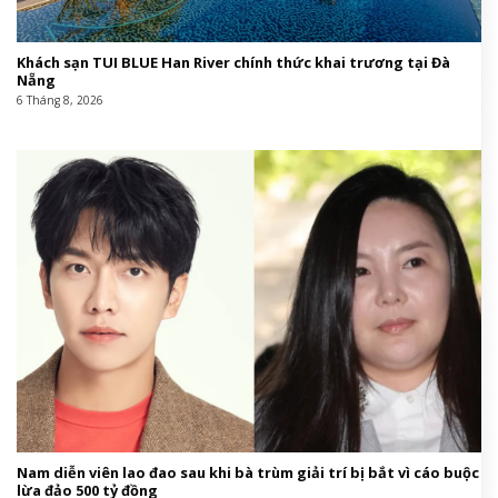
Khách sạn TUI BLUE Han River chính thức khai trương tại Đà
Nẵng
6 Tháng 8, 2026
Nam diễn viên lao đao sau khi bà trùm giải trí bị bắt vì cáo buộc
lừa đảo 500 tỷ đồng