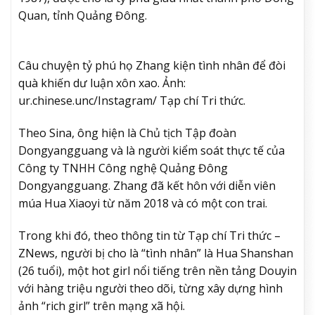
Quan, tỉnh Quảng Đông.
Câu chuyện tỷ phú họ Zhang kiện tình nhân để đòi
quà khiến dư luận xôn xao. Ảnh:
ur.chinese.unc/Instagram/ Tạp chí Tri thức.
Theo Sina, ông hiện là Chủ tịch Tập đoàn
Dongyangguang và là người kiểm soát thực tế của
Công ty TNHH Công nghệ Quảng Đông
Dongyangguang. Zhang đã kết hôn với diễn viên
múa Hua Xiaoyi từ năm 2018 và có một con trai.
Trong khi đó, theo thông tin từ Tạp chí Tri thức –
ZNews, người bị cho là “tình nhân” là Hua Shanshan
(26 tuổi), một hot girl nổi tiếng trên nền tảng Douyin
với hàng triệu người theo dõi, từng xây dựng hình
ảnh “rich girl” trên mạng xã hội.