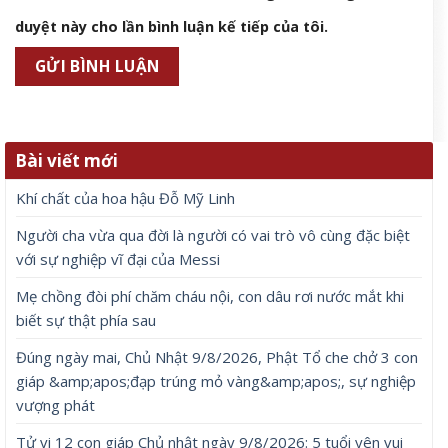
duyệt này cho lần bình luận kế tiếp của tôi.
Bài viết mới
Khí chất của hoa hậu Đỗ Mỹ Linh
Người cha vừa qua đời là người có vai trò vô cùng đặc biệt
với sự nghiệp vĩ đại của Messi
Mẹ chồng đòi phí chăm cháu nội, con dâu rơi nước mắt khi
biết sự thật phía sau
Đúng ngày mai, Chủ Nhật 9/8/2026, Phật Tổ che chở 3 con
giáp &amp;apos;đạp trúng mỏ vàng&amp;apos;, sự nghiệp
vượng phát
Tử vi 12 con giáp Chủ nhật ngày 9/8/2026: 5 tuổi yên vui