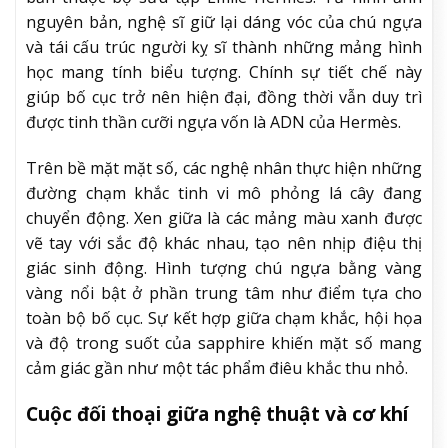
nguyên bản, nghệ sĩ giữ lại dáng vóc của chú ngựa
và tái cấu trúc người kỵ sĩ thành những mảng hình
học mang tính biểu tượng. Chính sự tiết chế này
giúp bố cục trở nên hiện đại, đồng thời vẫn duy trì
được tinh thần cưỡi ngựa vốn là ADN của Hermès.
Trên bề mặt mặt số, các nghệ nhân thực hiện những
đường chạm khắc tinh vi mô phỏng lá cây đang
chuyển động. Xen giữa là các mảng màu xanh được
vẽ tay với sắc độ khác nhau, tạo nên nhịp điệu thị
giác sinh động. Hình tượng chú ngựa bằng vàng
vàng nổi bật ở phần trung tâm như điểm tựa cho
toàn bộ bố cục. Sự kết hợp giữa chạm khắc, hội họa
và độ trong suốt của sapphire khiến mặt số mang
cảm giác gần như một tác phẩm điêu khắc thu nhỏ.
Cuộc đối thoại giữa nghệ thuật và cơ khí