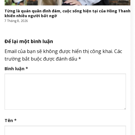
Từng là quán quân đình đám, cuộc sống hiện tại của Hồng Thanh
khiến nhiều người bất ngờ
7 Tháng 8, 2026
Để lại một bình luận
Email của bạn sẽ không được hiển thị công khai.
Các
trường bắt buộc được đánh dấu
*
Bình luận
*
Tên
*