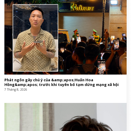
Phát ngôn gây chú ý của &amp;apos;Huấn Hoa
Hồng&amp;apos; trước khi tuyên bố tạm dừng mạng xã hội
7 Tháng 8, 2026