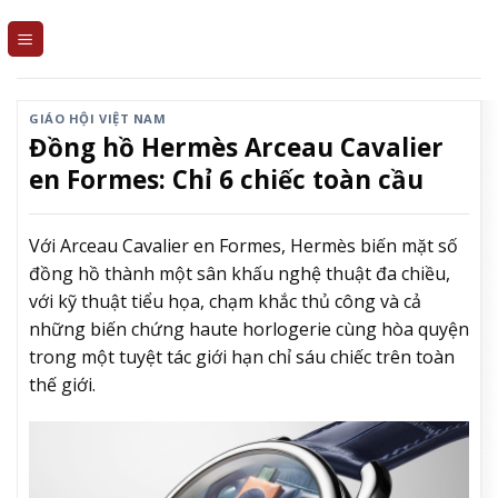
Skip
to
content
GIÁO HỘI VIỆT NAM
Đồng hồ Hermès Arceau Cavalier
en Formes: Chỉ 6 chiếc toàn cầu
Với Arceau Cavalier en Formes, Hermès biến mặt số
đồng hồ thành một sân khấu nghệ thuật đa chiều,
với kỹ thuật tiểu họa, chạm khắc thủ công và cả
những biến chứng haute horlogerie cùng hòa quyện
trong một tuyệt tác giới hạn chỉ sáu chiếc trên toàn
thế giới.