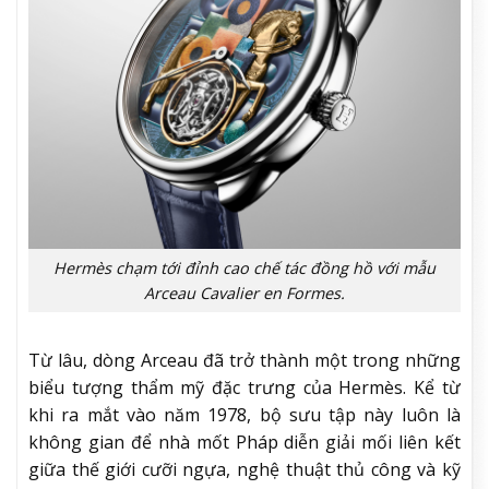
Hermès chạm tới đỉnh cao chế tác đồng hồ với mẫu
Arceau Cavalier en Formes.
Từ lâu, dòng Arceau đã trở thành một trong những
biểu tượng thẩm mỹ đặc trưng của Hermès. Kể từ
khi ra mắt vào năm 1978, bộ sưu tập này luôn là
không gian để nhà mốt Pháp diễn giải mối liên kết
giữa thế giới cưỡi ngựa, nghệ thuật thủ công và kỹ