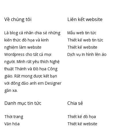
Về chúng tôi
Liên kết website
Là blog cá nhân chia sẻ những
Mẫu web tin tức
kiến thức đồ họa và kinh
Thiết kế web tin tức
nghiệm làm website
Thiết kế website
Wordpress cho tất cả mọi
Dịch vụ In hình lên áo
người. Mình rất yêu thích Nghệ
thuật Thánh và Đồ họa Công
giáo. Rất mong được kết bạn
với đông đảo anh em Designer
gần xa.
Danh mục tin tức
Chia sẻ
Thời trang
Thiết kế đồ họa
Văn hóa
Thiết kế website