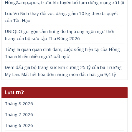
Hồng&amp;apos; trước khi tuyên bố tạm dừng mạng xã hội
Lưu Vũ Ninh thay đổi vóc dáng, giảm 10 kg theo bí quyết
của Tần Hạo
UNIQLO gói gọn cảm hứng đô thị trong ngôn ngữ thời
trang của bộ sưu tập Thu Đông 2026
Từng là quán quân đình đám, cuộc sống hiện tại của Hồng
Thanh khiến nhiều người bất ngờ
Đem đấu giá bộ trang sức kim cương 25 tỷ của bà Trương
Mỹ Lan: Mất hết hóa đơn nhưng món đắt nhất giá 9,4 tỷ
Lưu trữ
Tháng 8 2026
Tháng 7 2026
Tháng 6 2026