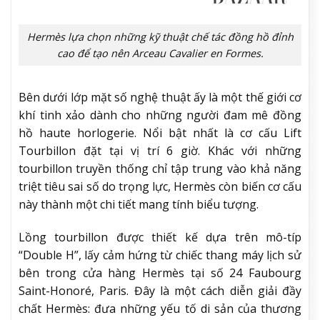
Hermès lựa chọn những kỹ thuật chế tác đồng hồ đỉnh
cao để tạo nên Arceau Cavalier en Formes.
Bên dưới lớp mặt số nghệ thuật ấy là một thế giới cơ
khí tinh xảo dành cho những người đam mê đồng
hồ haute horlogerie. Nổi bật nhất là cơ cấu Lift
Tourbillon đặt tại vị trí 6 giờ. Khác với những
tourbillon truyền thống chỉ tập trung vào khả năng
triệt tiêu sai số do trọng lực, Hermès còn biến cơ cấu
này thành một chi tiết mang tính biểu tượng.
Lồng tourbillon được thiết kế dựa trên mô-típ
“Double H”, lấy cảm hứng từ chiếc thang máy lịch sử
bên trong cửa hàng Hermès tại số 24 Faubourg
Saint-Honoré, Paris. Đây là một cách diễn giải đầy
chất Hermès: đưa những yếu tố di sản của thương