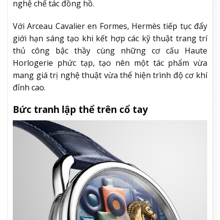
nghệ chế tác đồng hồ.
Với Arceau Cavalier en Formes, Hermès tiếp tục đẩy
giới hạn sáng tạo khi kết hợp các kỹ thuật trang trí
thủ công bậc thầy cùng những cơ cấu Haute
Horlogerie phức tạp, tạo nên một tác phẩm vừa
mang giá trị nghệ thuật vừa thể hiện trình độ cơ khí
đỉnh cao.
Bức tranh lập thể trên cổ tay