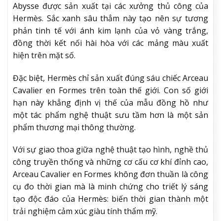
Abysse được sản xuất tại các xưởng thủ công của
Hermès. Sắc xanh sâu thẳm này tạo nên sự tương
phản tinh tế với ánh kim lạnh của vỏ vàng trắng,
đồng thời kết nối hài hòa với các mảng màu xuất
hiện trên mặt số.
Đặc biệt, Hermès chỉ sản xuất đúng sáu chiếc Arceau
Cavalier en Formes trên toàn thế giới. Con số giới
hạn này khẳng định vị thế của mẫu đồng hồ như
một tác phẩm nghệ thuật sưu tầm hơn là một sản
phẩm thương mại thông thường.
Với sự giao thoa giữa nghệ thuật tạo hình, nghề thủ
công truyền thống và những cơ cấu cơ khí đỉnh cao,
Arceau Cavalier en Formes không đơn thuần là công
cụ đo thời gian mà là minh chứng cho triết lý sáng
tạo độc đáo của Hermès: biến thời gian thành một
trải nghiệm cảm xúc giàu tính thẩm mỹ.