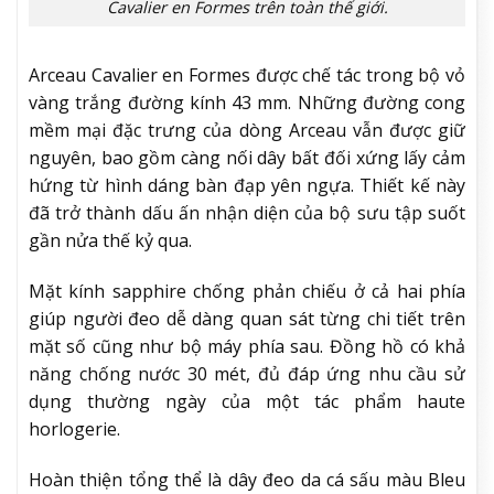
Cavalier en Formes trên toàn thế giới.
Arceau Cavalier en Formes được chế tác trong bộ vỏ
vàng trắng đường kính 43 mm. Những đường cong
mềm mại đặc trưng của dòng Arceau vẫn được giữ
nguyên, bao gồm càng nối dây bất đối xứng lấy cảm
hứng từ hình dáng bàn đạp yên ngựa. Thiết kế này
đã trở thành dấu ấn nhận diện của bộ sưu tập suốt
gần nửa thế kỷ qua.
Mặt kính sapphire chống phản chiếu ở cả hai phía
giúp người đeo dễ dàng quan sát từng chi tiết trên
mặt số cũng như bộ máy phía sau. Đồng hồ có khả
năng chống nước 30 mét, đủ đáp ứng nhu cầu sử
dụng thường ngày của một tác phẩm haute
horlogerie.
Hoàn thiện tổng thể là dây đeo da cá sấu màu Bleu