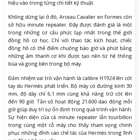
hiệu vào trong từng chi tiết kỹ thuật.
Không dừng lại ở đó, Arceau Cavalier en Formes còn
sở hữu minute repeater. Đây được đánh giá là một
trong những cơ cấu phức tạp nhất trong thế giới
đồng hồ cơ học. Chỉ với thao tác kích hoạt, chiếc
đồng hồ có thể điểm chuông báo giờ và phút bằng
những âm thanh cơ khí được tạo nên từ hệ thống
búa và gong bên trong bộ máy.
Đảm nhiệm vai trò vận hành là calibre H1924 lên cót
tay do Hermès phát triển. Bộ máy có đường kính 30
mm, độ dày chỉ 6,1 mm cùng khả năng trữ cót lên
đến 90 giờ. Tần số hoạt động 21.600 dao động mỗi
giờ giúp duy trì sự ổn định trong quá trình vận hành.
Sự hiện diện của cả minute repeater lẫn tourbillon
trong cùng một cỗ máy cho thấy tham vọng chinh
phục những đỉnh cao chế tác của Hermès trong lĩnh