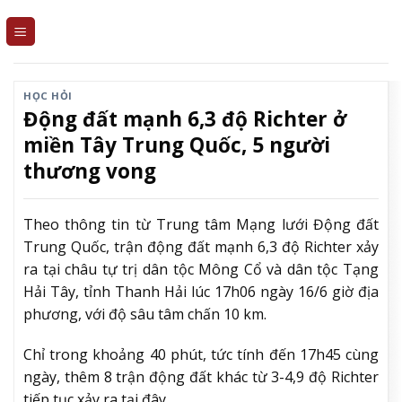
Skip
to
content
HỌC HỎI
Động đất mạnh 6,3 độ Richter ở
miền Tây Trung Quốc, 5 người
thương vong
Theo thông tin từ Trung tâm Mạng lưới Động đất
Trung Quốc, trận động đất mạnh 6,3 độ Richter xảy
ra tại châu tự trị dân tộc Mông Cổ và dân tộc Tạng
Hải Tây, tỉnh Thanh Hải lúc 17h06 ngày 16/6 giờ địa
phương, với độ sâu tâm chấn 10 km.
Chỉ trong khoảng 40 phút, tức tính đến 17h45 cùng
ngày, thêm 8 trận động đất khác từ 3-4,9 độ Richter
tiếp tục xảy ra tại đây.