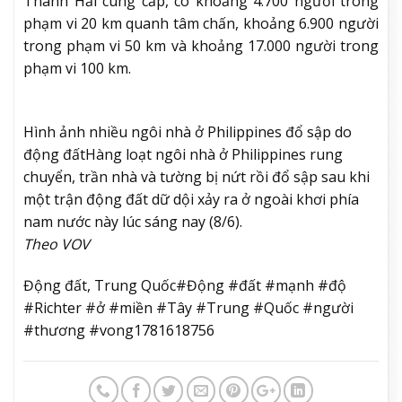
Thanh Hải cung cấp, có khoảng 4.700 người trong
phạm vi 20 km quanh tâm chấn, khoảng 6.900 người
trong phạm vi 50 km và khoảng 17.000 người trong
phạm vi 100 km.
Hình ảnh nhiều ngôi nhà ở Philippines đổ sập do
động đất
Hàng loạt ngôi nhà ở Philippines rung
chuyển, trần nhà và tường bị nứt rồi đổ sập sau khi
một trận động đất dữ dội xảy ra ở ngoài khơi phía
nam nước này lúc sáng nay (8/6).
Theo VOV
Động đất, Trung Quốc#Động #đất #mạnh #độ
#Richter #ở #miền #Tây #Trung #Quốc #người
#thương #vong1781618756