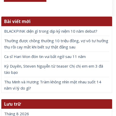
Bài viết mới
BLACKPINK diện gì trong dịp kỷ niệm 10 năm debut?
Thường được chồng thường 10 triệu đồng, vợ vô tư hưởng
thụ rồi cay mắt khi biết sự thật đằng sau
Ca sĩ Hari Won đón tin vui bất ngờ sau 11 năm
Kỳ Duyên, Steven Nguyễn từ teaser Chị chị em em 3 đã
táo bạo
Thu Minh và Hương Tràm không nhìn mặt nhau suốt 14
năm vì lý do gì?
Lưu trữ
Tháng 8 2026