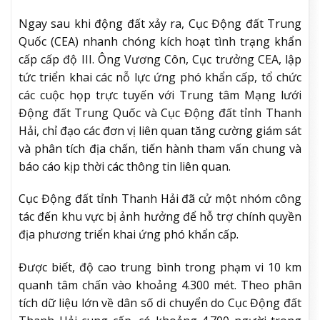
Ngay sau khi động đất xảy ra, Cục Động đất Trung
Quốc (CEA) nhanh chóng kích hoạt tình trạng khẩn
cấp cấp độ III. Ông Vương Côn, Cục trưởng CEA, lập
tức triển khai các nỗ lực ứng phó khẩn cấp, tổ chức
các cuộc họp trực tuyến với Trung tâm Mạng lưới
Động đất Trung Quốc và Cục Động đất tỉnh Thanh
Hải, chỉ đạo các đơn vị liên quan tăng cường giám sát
và phân tích địa chấn, tiến hành tham vấn chung và
báo cáo kịp thời các thông tin liên quan.
Cục Động đất tỉnh Thanh Hải đã cử một nhóm công
tác đến khu vực bị ảnh hưởng để hỗ trợ chính quyền
địa phương triển khai ứng phó khẩn cấp.
Được biết, độ cao trung bình trong phạm vi 10 km
quanh tâm chấn vào khoảng 4.300 mét. Theo phân
tích dữ liệu lớn về dân số di chuyển do Cục Động đất