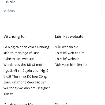
Tin tức
Videos
Về chúng tôi
Liên kết website
Là blog cá nhân chia sẻ những
Mẫu web tin tức
kiến thức đồ họa và kinh
Thiết kế web tin tức
nghiệm làm website
Thiết kế website
Wordpress cho tất cả mọi
Dịch vụ In hình lên áo
người. Mình rất yêu thích Nghệ
thuật Thánh và Đồ họa Công
giáo. Rất mong được kết bạn
với đông đảo anh em Designer
gần xa.
Danh mục tin tức
Chia sẻ