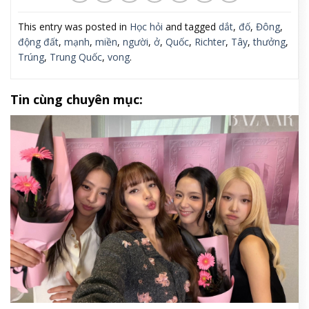
This entry was posted in
Học hỏi
and tagged
dắt
,
đố
,
Đông
,
động đất
,
mạnh
,
miền
,
người
,
ở
,
Quốc
,
Richter
,
Tây
,
thưởng
,
Trúng
,
Trung Quốc
,
vong
.
Tin cùng chuyên mục: