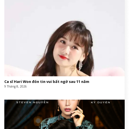
Ca sĩ Hari Won đón tin vui bất ngờ sau 11 năm
9 Tháng 8, 2026