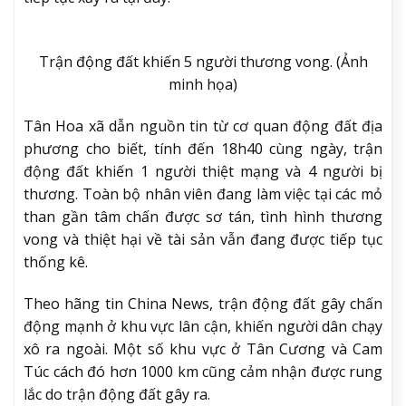
Trận động đất khiến 5 người thương vong. (Ảnh
minh họa)
Tân Hoa xã dẫn nguồn tin từ cơ quan động đất địa
phương cho biết, tính đến 18h40 cùng ngày, trận
động đất khiến 1 người thiệt mạng và 4 người bị
thương. Toàn bộ nhân viên đang làm việc tại các mỏ
than gần tâm chấn được sơ tán, tình hình thương
vong và thiệt hại về tài sản vẫn đang được tiếp tục
thống kê.
Theo hãng tin China News, trận động đất gây chấn
động mạnh ở khu vực lân cận, khiến người dân chạy
xô ra ngoài. Một số khu vực ở Tân Cương và Cam
Túc cách đó hơn 1000 km cũng cảm nhận được rung
lắc do trận động đất gây ra.