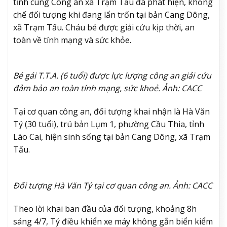
tỉnh cùng Công an xã Trạm Tấu đã phát hiện, khống
chế đối tượng khi đang lẩn trốn tại bản Cang Dông,
xã Trạm Tấu. Cháu bé được giải cứu kịp thời, an
toàn về tính mạng và sức khỏe.
Bé gái T.T.A. (6 tuổi) được lực lượng công an giải cứu
đảm bảo an toàn tính mạng, sức khoẻ. Ảnh: CACC
Tại cơ quan công an, đối tượng khai nhận là Hà Văn
Tý (30 tuổi), trú bản Lụm 1, phường Cầu Thia, tỉnh
Lào Cai, hiện sinh sống tại bản Cang Dông, xã Trạm
Tấu.
Đối tượng Hà Văn Tý tại cơ quan công an. Ảnh: CACC
Theo lời khai ban đầu của đối tượng, khoảng 8h
sáng 4/7, Tý điều khiển xe máy không gắn biển kiểm