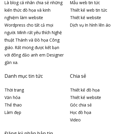
Là blog cá nhân chia sẻ những
Mẫu web tin tức
kiến thức đồ họa và kinh
Thiết kế web tin tức
nghiệm làm website
Thiết kế website
Wordpress cho tất cả mọi
Dịch vụ In hình lên áo
người. Mình rất yêu thích Nghệ
thuật Thánh và Đồ họa Công
giáo. Rất mong được kết bạn
với đông đảo anh em Designer
gần xa.
Danh mục tin tức
Chia sẻ
Thời trang
Thiết kế đồ họa
Văn hóa
Thiết kế website
Thể thao
Góc chia sẻ
Làm đẹp
Học đồ họa
Video
Đăng ký nhận bản tin