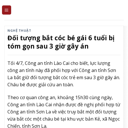
Skip
to
content
NGHỆ THUẬT
Đối tượng bắt cóc bé gái 6 tuổi bị
tóm gọn sau 3 giờ gây án
Tối 4/7, Công an tỉnh Lào Cai cho biết, lực lượng
công an tỉnh này đã phối hợp với Công an tỉnh Sơn
La bắt giữ đối tượng bắt cóc trẻ em sau 3 giờ gây án.
Cháu bé được giải cứu an toàn.
Theo cơ quan công an, khoảng 15h30 cùng ngày,
Công an tỉnh Lào Cai nhận được đề nghị phối hợp từ
Công an tỉnh Sơn La về việc truy bắt một đối tượng
vừa bắt cóc một cháu bé tại khu vực bản Kẻ, xã Ngọc
Chiến, tỉnh Sơn La.