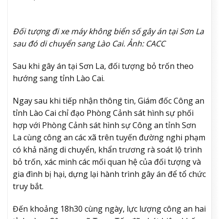
Đối tượng đi xe máy không biển số gây án tại Sơn La
sau đó di chuyển sang Lào Cai. Ảnh: CACC
Sau khi gây án tại Sơn La, đối tượng bỏ trốn theo
hướng sang tỉnh Lào Cai.
Ngay sau khi tiếp nhận thông tin, Giám đốc Công an
tỉnh Lào Cai chỉ đạo Phòng Cảnh sát hình sự phối
hợp với Phòng Cảnh sát hình sự Công an tỉnh Sơn
La cùng công an các xã trên tuyến đường nghi phạm
có khả năng di chuyển, khẩn trương rà soát lộ trình
bỏ trốn, xác minh các mối quan hệ của đối tượng và
gia đình bị hại, dựng lại hành trình gây án để tổ chức
truy bắt.
Đến khoảng 18h30 cùng ngày, lực lượng công an hai