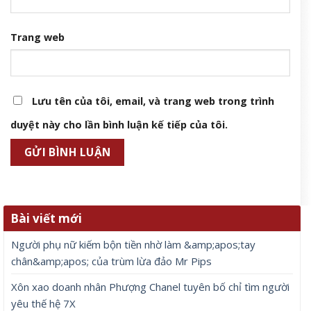
Trang web
Lưu tên của tôi, email, và trang web trong trình
duyệt này cho lần bình luận kế tiếp của tôi.
Bài viết mới
Người phụ nữ kiếm bộn tiền nhờ làm &amp;apos;tay
chân&amp;apos; của trùm lừa đảo Mr Pips
Xôn xao doanh nhân Phượng Chanel tuyên bố chỉ tìm người
yêu thế hệ 7X