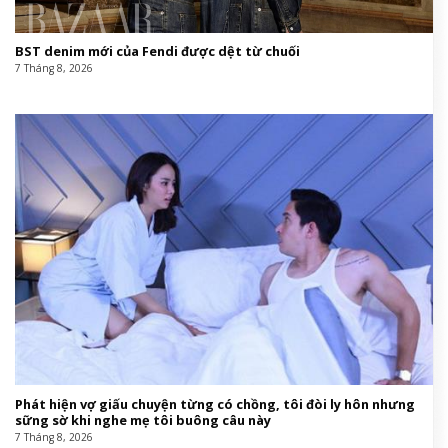
BST denim mới của Fendi được dệt từ chuối
7 Tháng 8, 2026
Phát hiện vợ giấu chuyện từng có chồng, tôi đòi ly hôn nhưng
sững sờ khi nghe mẹ tôi buông câu này
7 Tháng 8, 2026