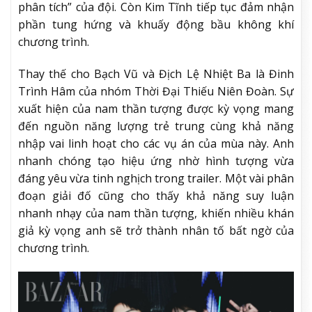
phân tích” của đội. Còn Kim Tĩnh tiếp tục đảm nhận
phần tung hứng và khuấy động bầu không khí
chương trình.
Thay thế cho Bạch Vũ và Địch Lệ Nhiệt Ba là Đinh
Trình Hâm của nhóm Thời Đại Thiếu Niên Đoàn. Sự
xuất hiện của nam thần tượng được kỳ vọng mang
đến nguồn năng lượng trẻ trung cùng khả năng
nhập vai linh hoạt cho các vụ án của mùa này. Anh
nhanh chóng tạo hiệu ứng nhờ hình tượng vừa
đáng yêu vừa tinh nghịch trong trailer. Một vài phân
đoạn giải đố cũng cho thấy khả năng suy luận
nhanh nhạy của nam thần tượng, khiến nhiều khán
giả kỳ vọng anh sẽ trở thành nhân tố bất ngờ của
chương trình.