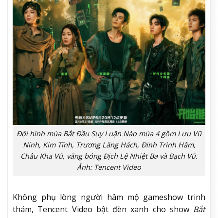
Đội hình mùa Bắt Đầu Suy Luận Nào mùa 4 gồm Lưu Vũ
Ninh, Kim Tĩnh, Trương Lăng Hách, Đinh Trình Hâm,
Châu Kha Vũ, vắng bóng Địch Lệ Nhiệt Ba và Bạch Vũ.
Ảnh: Tencent Video
Không phụ lòng người hâm mộ gameshow trinh
thám, Tencent Video bật đèn xanh cho show
Bắt