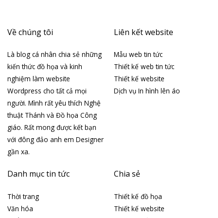
Về chúng tôi
Liên kết website
Là blog cá nhân chia sẻ những
Mẫu web tin tức
kiến thức đồ họa và kinh
Thiết kế web tin tức
nghiệm làm website
Thiết kế website
Wordpress cho tất cả mọi
Dịch vụ In hình lên áo
người. Mình rất yêu thích Nghệ
thuật Thánh và Đồ họa Công
giáo. Rất mong được kết bạn
với đông đảo anh em Designer
gần xa.
Danh mục tin tức
Chia sẻ
Thời trang
Thiết kế đồ họa
Văn hóa
Thiết kế website