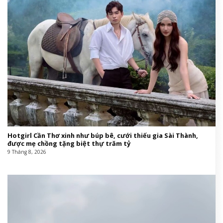
Hotgirl Cần Thơ xinh như búp bê, cưới thiếu gia Sài Thành,
được mẹ chồng tặng biệt thự trăm tỷ
9 Tháng 8, 2026