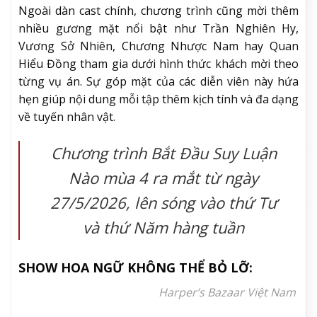
Ngoài dàn cast chính, chương trình cũng mời thêm
nhiều gương mặt nổi bật như Trần Nghiên Hy,
Vương Sở Nhiên, Chương Nhược Nam hay Quan
Hiểu Đồng tham gia dưới hình thức khách mời theo
từng vụ án. Sự góp mặt của các diễn viên này hứa
hẹn giúp nội dung mỗi tập thêm kịch tính và đa dạng
về tuyến nhân vật.
Chương trình
Bắt Đầu Suy Luận
Nào
mùa 4 ra mắt từ ngày
27/5/2026, lên sóng vào thứ Tư
và thứ Năm hàng tuần
SHOW HOA NGỮ KHÔNG THỂ BỎ LỠ:
Harper’s Bazaar Việt Nam