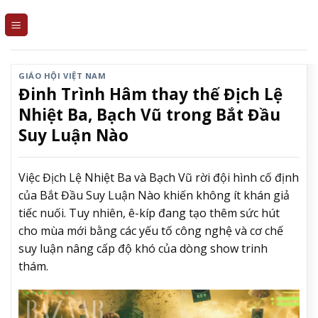
Skip
to
content
GIÁO HỘI VIỆT NAM
Đinh Trình Hâm thay thế Địch Lệ
Nhiệt Ba, Bạch Vũ trong Bắt Đầu
Suy Luận Nào
Việc Địch Lệ Nhiệt Ba và Bạch Vũ rời đội hình cố định
của Bắt Đầu Suy Luận Nào khiến không ít khán giả
tiếc nuối. Tuy nhiên, ê-kíp đang tạo thêm sức hút
cho mùa mới bằng các yếu tố công nghệ và cơ chế
suy luận nâng cấp độ khó của dòng show trinh
thám.