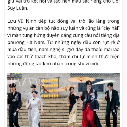
giữ vai trò kết nối và tạo nên màu sắc riêng cho Đội
Suy Luận.
Lưu Vũ Ninh tiếp tục đóng vai trò lão làng trong
những vụ án cần bộ não suy luận và cũng là “cây hài”
vì màn tung hứng duyên dáng cùng câu nói tiếng địa
phương Hà Nam. Từ những ngày đầu còn rụt rè ở
mùa đầu tiên, nam nghệ sĩ giờ đây đã thoải mái lao
vào các thử thách khó, thậm chí tự mình thực hiện
những động tác khó nhằn trong show mới.