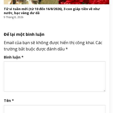
Tử vi tuần mới (từ 10 đến 16/8/2026), 3 con giáp tiền về như
nước, bạc vàng dư dả
9 Tháng 8, 2026
Để lại một bình luận
Email của bạn sẽ không được hiển thị công khai.
Các
trường bắt buộc được đánh dấu
*
Bình luận
*
Tên
*