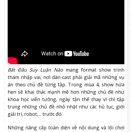
Bắt Đầu Suy Luận Nào
mang format show trinh
thám nhập vai, nơi dàn cast phải giải mã những vụ
án theo chủ đề từng tập. Trong mùa 4, show hứa
hẹn sẽ khai thác mạnh mẽ hơn những chủ đề như
khoa học viễn tưởng, ngày tận thế thay vì chỉ tập
trung những chủ đề nhỏ nhặt như các hủ tục, giới
giải trí, robot,… trước đó.
Những nâng cấp toàn diện về nội dung và lối chơi