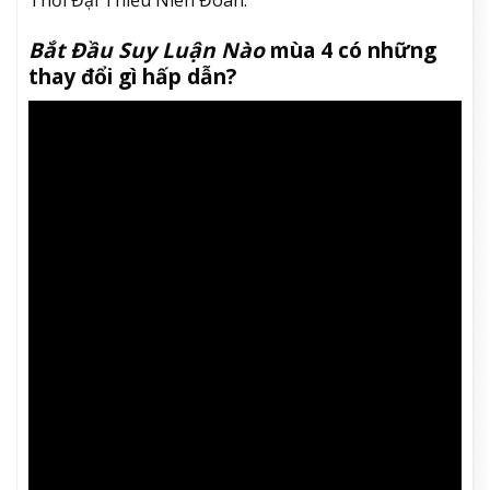
Thời Đại Thiếu Niên Đoàn.
Bắt Đầu Suy Luận Nào
mùa 4 có những
thay đổi gì hấp dẫn?