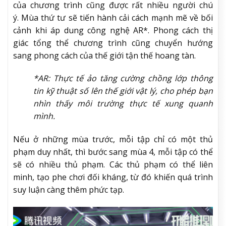
của chương trình cũng được rất nhiều người chú
ý. Mùa thứ tư sẽ tiến hành cải cách mạnh mẽ về bối
cảnh khi áp dung công nghệ AR*. Phong cách thị
giác tổng thể chương trình cũng chuyển hướng
sang phong cách của thế giới tận thế hoang tàn.
*AR: Thực tế ảo tăng cường chồng lớp thông
tin kỹ thuật số lên thế giới vật lý, cho phép bạn
nhìn thấy môi trường thực tế xung quanh
mình.
Nếu ở những mùa trước, mỗi tập chỉ có một thủ
phạm duy nhất, thì bước sang mùa 4, mỗi tập có thể
sẽ có nhiều thủ phạm. Các thủ phạm có thể liên
minh, tạo phe chơi đối kháng, từ đó khiến quá trình
suy luận càng thêm phức tạp.