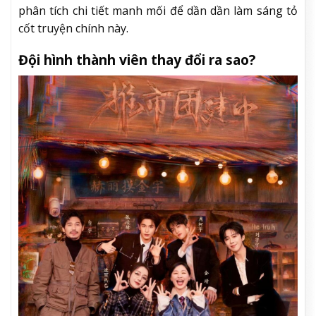
phân tích chi tiết manh mối để dần dần làm sáng tỏ
cốt truyện chính này.
Đội hình thành viên thay đổi ra sao?