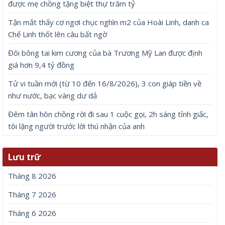
được mẹ chồng tặng biệt thự trăm tỷ
Tận mắt thấy cơ ngơi chục nghìn m2 của Hoài Linh, danh ca
Chế Linh thốt lên câu bất ngờ
Đôi bông tai kim cương của bà Trương Mỹ Lan được định
giá hơn 9,4 tỷ đồng
Tử vi tuần mới (từ 10 đến 16/8/2026), 3 con giáp tiền về
như nước, bạc vàng dư dả
Đêm tân hôn chồng rời đi sau 1 cuộc gọi, 2h sáng tỉnh giấc,
tôi lặng người trước lời thú nhận của anh
Lưu trữ
Tháng 8 2026
Tháng 7 2026
Tháng 6 2026