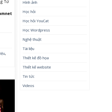
ng Tử
Hình ảnh
Học hỏi
namnet
Học hỏi YouCat
Học Wordpress
Nghệ thuật
Tài liệu
riệu
,
Thiết kế đồ họa
Thiết kế website
Tin tức
Videos