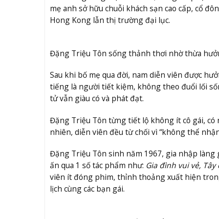
mẹ anh sở hữu chuỗi khách sạn cao cấp, cổ đông
Hong Kong lẫn thị trường đại lục.
Đặng Triệu Tôn sống thảnh thơi nhờ thừa hưởng
Sau khi bố mẹ qua đời, nam diễn viên được hưởn
tiếng là người tiết kiệm, không theo đuổi lối s
tử vẫn giàu có và phát đạt.
Đặng Triệu Tôn từng tiết lộ không ít cô gái, có 
nhiên, diễn viên đều từ chối vì “không thể nhận
Đặng Triệu Tôn sinh năm 1967, gia nhập làng giả
ấn qua 1 số tác phẩm như:
Gia đình vui vẻ, Tây 
viên ít đóng phim, thỉnh thoảng xuất hiện trong
lịch cùng các bạn gái.