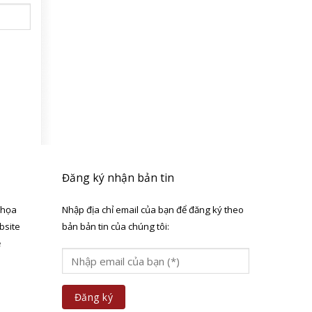
Đăng ký nhận bản tin
 họa
Nhập địa chỉ email của bạn để đăng ký theo
bsite
bản bản tin của chúng tôi:
ẻ
a