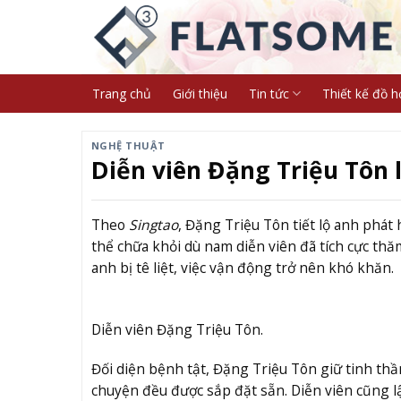
Skip
to
content
Trang chủ
Giới thiệu
Tin tức
Thiết kế đồ h
NGHỆ THUẬT
Diễn viên Đặng Triệu Tôn l
Theo
Singtao
, Đặng Triệu Tôn tiết lộ anh ph
thể chữa khỏi dù nam diễn viên đã tích cực thă
anh bị tê liệt, việc vận động trở nên khó khăn.
Diễn viên Đặng Triệu Tôn.
Đối diện bệnh tật, Đặng Triệu Tôn giữ tinh thần
chuyện đều được sắp đặt sẵn. Diễn viên cũng lậ