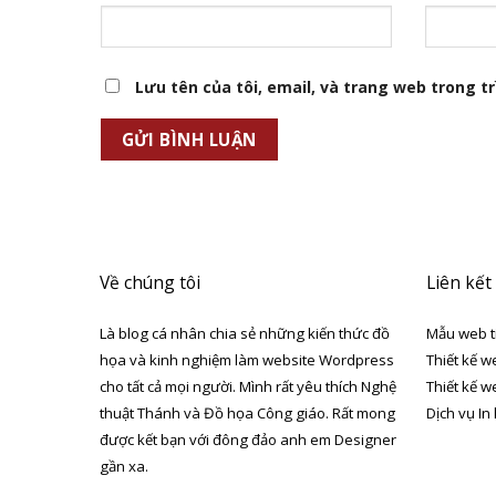
Lưu tên của tôi, email, và trang web trong trì
Về chúng tôi
Liên kết
Là blog cá nhân chia sẻ những kiến thức đồ
Mẫu web t
họa và kinh nghiệm làm website Wordpress
Thiết kế w
cho tất cả mọi người. Mình rất yêu thích Nghệ
Thiết kế w
thuật Thánh và Đồ họa Công giáo. Rất mong
Dịch vụ In
được kết bạn với đông đảo anh em Designer
gần xa.