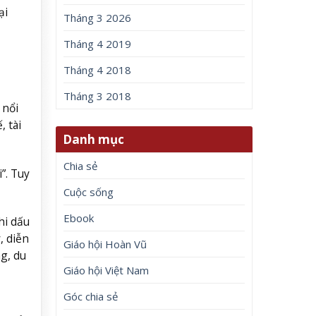
ại
Tháng 3 2026
Tháng 4 2019
Tháng 4 2018
Tháng 3 2018
 nổi
, tài
Danh mục
Chia sẻ
”. Tuy
Cuộc sống
Ebook
hi dấu
, diễn
Giáo hội Hoàn Vũ
g, du
Giáo hội Việt Nam
Góc chia sẻ