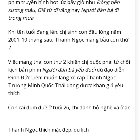
phim truyền hình hot lúc bấy giờ như
Đồng tiền
xương máu, Giã từ dĩ vãng
hay
Người đàn bà đi
trong mưa
.
Khi tên tuổi đang lên, chị sinh con đầu lòng năm
2001. 10 tháng sau, Thanh Ngọc mang bầu con thứ
2.
Việc mang thai con thứ 2 khiến chị buộc phải từ chối
kịch bản phim
Người đàn bà yếu đuối
dù đạo diễn
Đinh Đức Liêm muốn lăng xê cặp Thanh Ngọc –
Trương Minh Quốc Thái đang được khán giả yêu
thích.
Con cái đùm đuề ở tuổi 26, chị đành bỏ nghề và ở ẩn.
Thanh Ngọc thích mặc đẹp, du lịch.