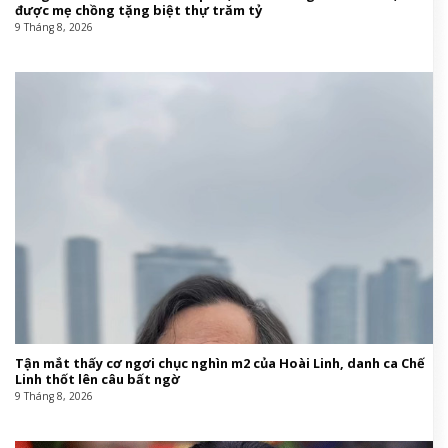
được mẹ chồng tặng biệt thự trăm tỷ
9 Tháng 8, 2026
Tận mắt thấy cơ ngơi chục nghìn m2 của Hoài Linh, danh ca Chế
Linh thốt lên câu bất ngờ
9 Tháng 8, 2026