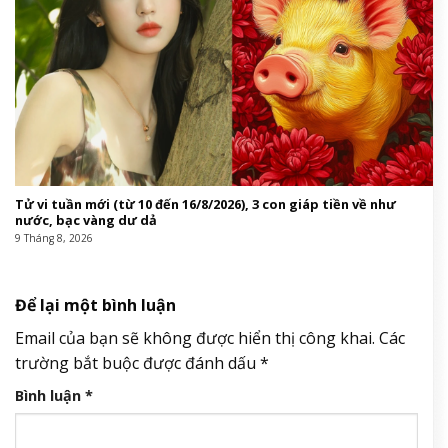
Tử vi tuần mới (từ 10 đến 16/8/2026), 3 con giáp tiền về như
nước, bạc vàng dư dả
9 Tháng 8, 2026
Để lại một bình luận
Email của bạn sẽ không được hiển thị công khai.
Các
trường bắt buộc được đánh dấu
*
Bình luận
*