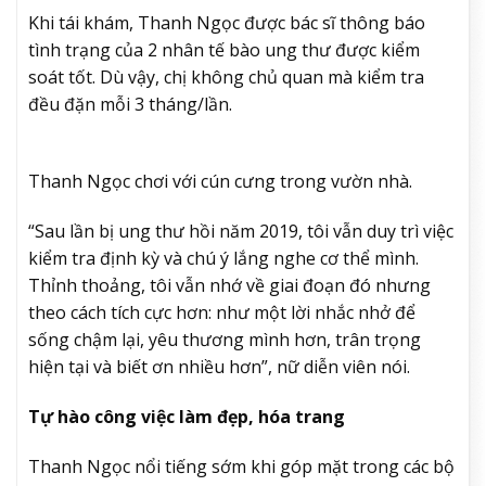
Khi tái khám, Thanh Ngọc được bác sĩ thông báo
tình trạng của 2 nhân tế bào ung thư được kiểm
soát tốt. Dù vậy, chị không chủ quan mà kiểm tra
đều đặn mỗi 3 tháng/lần.
Thanh Ngọc chơi với cún cưng trong vườn nhà.
“Sau lần bị ung thư hồi năm 2019, tôi vẫn duy trì việc
kiểm tra định kỳ và chú ý lắng nghe cơ thể mình.
Thỉnh thoảng, tôi vẫn nhớ về giai đoạn đó nhưng
theo cách tích cực hơn: như một lời nhắc nhở để
sống chậm lại, yêu thương mình hơn, trân trọng
hiện tại và biết ơn nhiều hơn”, nữ diễn viên nói.
Tự hào công việc làm đẹp, hóa trang
Thanh Ngọc nổi tiếng sớm khi góp mặt trong các bộ