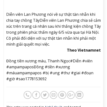
Diễn viên Lan Phương nói về sự thật tàn nhẫn khi
chia tay chồng Tây
Diễn viên Lan Phương chia sẻ cảm
xúc trên trang cá nhân sau khi thắng kiện chồng Tây
trong phiên phúc thẩm ngày 6/5 vừa qua tại Hà Nội.
Cô phải đối diện với sự thật tàn nhẫn khi phải một
mình giải quyết mọi việc.
Theo Vietnamnet
Đồng tiền xương máu, Thanh Ngọc#Diễn #viên
#ampampaposĐồng #tiền #xương
#máuampampapos #bị #ung #thư #giai #đoạn
#giờ #sao1778153692