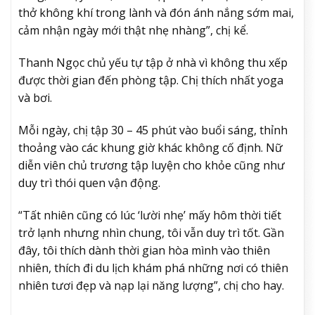
thở không khí trong lành và đón ánh nắng sớm mai,
cảm nhận ngày mới thật nhẹ nhàng”, chị kể.
Thanh Ngọc chủ yếu tự tập ở nhà vì không thu xếp
được thời gian đến phòng tập. Chị thích nhất yoga
và bơi.
Mỗi ngày, chị tập 30 – 45 phút vào buổi sáng, thỉnh
thoảng vào các khung giờ khác không cố định. Nữ
diễn viên chủ trương tập luyện cho khỏe cũng như
duy trì thói quen vận động.
“Tất nhiên cũng có lúc ‘lười nhẹ’ mấy hôm thời tiết
trở lạnh nhưng nhìn chung, tôi vẫn duy trì tốt. Gần
đây, tôi thích dành thời gian hòa mình vào thiên
nhiên, thích đi du lịch khám phá những nơi có thiên
nhiên tươi đẹp và nạp lại năng lượng”, chị cho hay.