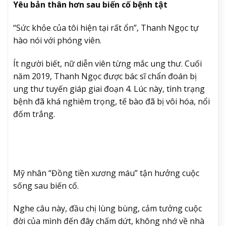
Yêu bản thân hơn sau biến cố bệnh tật
“Sức khỏe của tôi hiện tại rất ổn”, Thanh Ngọc tự
hào nói với phóng viên.
Ít người biết, nữ diễn viên từng mắc ung thư. Cuối
năm 2019, Thanh Ngọc được bác sĩ chẩn đoán bị
ung thư tuyến giáp giai đoạn 4. Lúc này, tình trạng
bệnh đã khá nghiêm trọng, tế bào đã bị vôi hóa, nổi
đốm trắng.
Mỹ nhân “Đồng tiền xương máu” tận hưởng cuộc
sống sau biến cố.
Nghe câu này, đầu chị lùng bùng, cảm tưởng cuộc
đời của mình đến đây chấm dứt, không nhớ về nhà