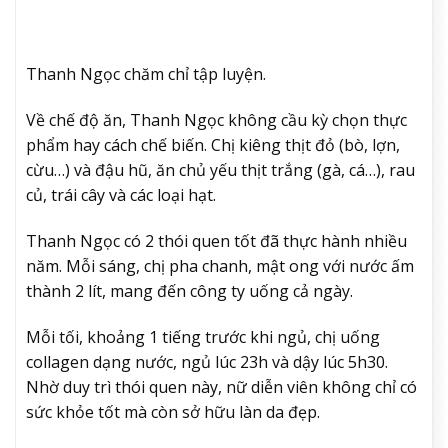
Thanh Ngọc chăm chỉ tập luyện.
Về chế độ ăn, Thanh Ngọc không cầu kỳ chọn thực
phẩm hay cách chế biến. Chị kiêng thịt đỏ (bò, lợn,
cừu…) và đậu hũ, ăn chủ yếu thịt trắng (gà, cá…), rau
củ, trái cây và các loại hạt.
Thanh Ngọc có 2 thói quen tốt đã thực hành nhiều
năm. Mỗi sáng, chị pha chanh, mật ong với nước ấm
thành 2 lít, mang đến công ty uống cả ngày.
Mỗi tối, khoảng 1 tiếng trước khi ngủ, chị uống
collagen dạng nước, ngủ lúc 23h và dậy lúc 5h30.
Nhờ duy trì thói quen này, nữ diễn viên không chỉ có
sức khỏe tốt mà còn sở hữu làn da đẹp.