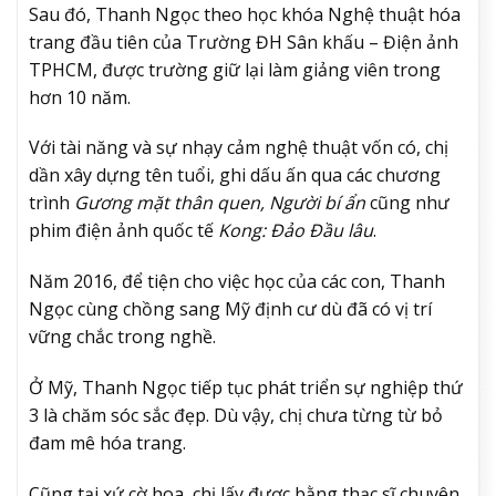
Sau đó, Thanh Ngọc theo học khóa Nghệ thuật hóa
trang đầu tiên của Trường ĐH Sân khấu – Điện ảnh
TPHCM, được trường giữ lại làm giảng viên trong
hơn 10 năm.
Với tài năng và sự nhạy cảm nghệ thuật vốn có, chị
dần xây dựng tên tuổi, ghi dấu ấn qua các chương
trình
Gương mặt thân quen, Người bí ẩn
cũng như
phim điện ảnh quốc tế
Kong: Đảo Đầu lâu
.
Năm 2016, để tiện cho việc học của các con, Thanh
Ngọc cùng chồng sang Mỹ định cư dù đã có vị trí
vững chắc trong nghề.
Ở Mỹ, Thanh Ngọc tiếp tục phát triển sự nghiệp thứ
3 là chăm sóc sắc đẹp. Dù vậy, chị chưa từng từ bỏ
đam mê hóa trang.
Cũng tại xứ cờ hoa, chị lấy được bằng thạc sĩ chuyên