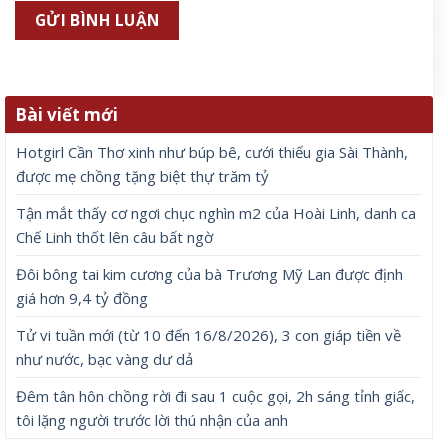
Bài viết mới
Hotgirl Cần Thơ xinh như búp bê, cưới thiếu gia Sài Thành,
được mẹ chồng tặng biệt thự trăm tỷ
Tận mắt thấy cơ ngơi chục nghìn m2 của Hoài Linh, danh ca
Chế Linh thốt lên câu bất ngờ
Đôi bông tai kim cương của bà Trương Mỹ Lan được định
giá hơn 9,4 tỷ đồng
Tử vi tuần mới (từ 10 đến 16/8/2026), 3 con giáp tiền về
như nước, bạc vàng dư dả
Đêm tân hôn chồng rời đi sau 1 cuộc gọi, 2h sáng tỉnh giấc,
tôi lặng người trước lời thú nhận của anh