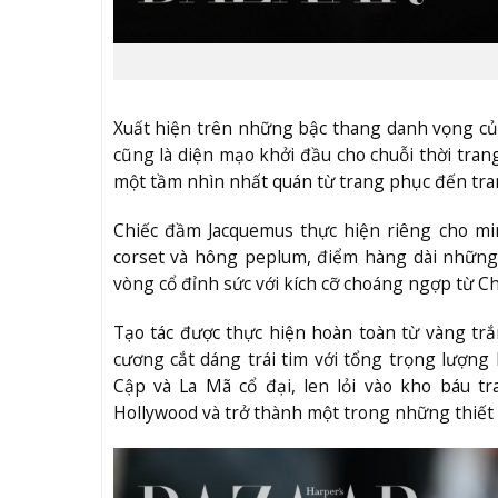
Xuất hiện trên những bậc thang danh vọng c
cũng là diện mạo khởi đầu cho chuỗi thời tran
một tầm nhìn nhất quán từ trang phục đến tra
Chiếc đầm Jacquemus thực hiện riêng cho min
corset và hông peplum, điểm hàng dài những
vòng cổ đỉnh sức với kích cỡ choáng ngợp từ C
Tạo tác được thực hiện hoàn toàn từ vàng tr
cương cắt dáng trái tim với tổng trọng lượng 
Cập và La Mã cổ đại, len lỏi vào kho báu 
Hollywood và trở thành một trong những thiết k