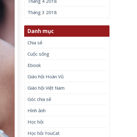
Tháng 4 2018
Tháng 3 2018
Danh mục
Chia sẻ
Cuộc sống
Ebook
Giáo hội Hoàn Vũ
Giáo hội Việt Nam
Góc chia sẻ
Hình ảnh
Học hỏi
Học hỏi YouCat