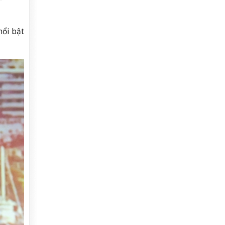
ổi bật