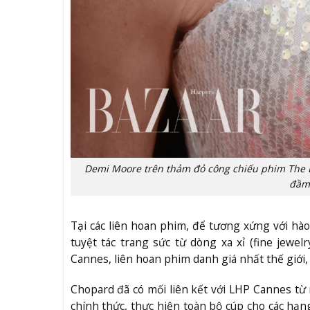
Demi Moore trên thảm đỏ công chiếu phim
The 
đầm
Tại các liên hoan phim, để tương xứng với hào
tuyệt tác trang sức từ dòng xa xỉ (fine jewel
Cannes, liên hoan phim danh giá nhất thế giới,
Chopard đã có mối liên kết với LHP Cannes từ 
chính thức, thực hiện toàn bộ cúp cho các hạ