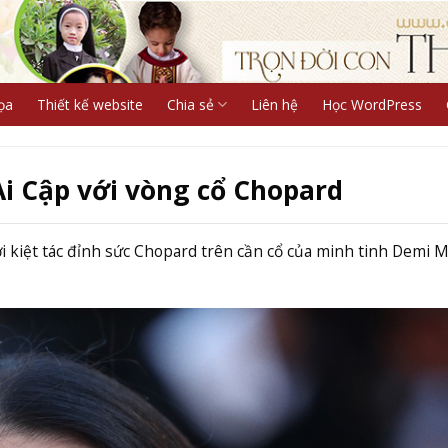
ọa
Thiết kế website
Chia sẻ
Liên hệ
Học WordPress
i Cập với vòng cổ Chopard
kiệt tác đỉnh sức Chopard trên cần cổ của minh tinh Demi M