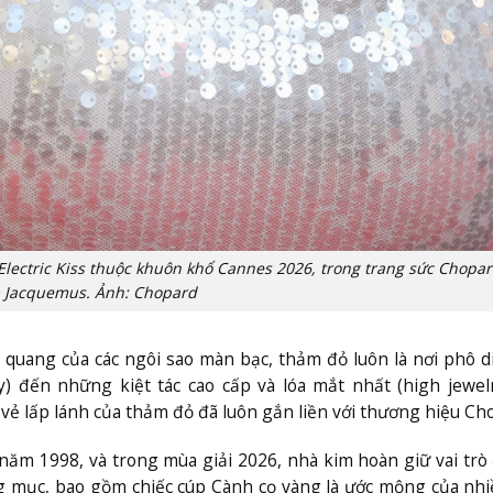
Electric Kiss
thuộc khuôn khổ Cannes 2026, trong trang sức Chopar
 Jacquemus. Ảnh: Chopard
 quang của các ngôi sao màn bạc, thảm đỏ luôn là nơi phô d
ry) đến những kiệt tác cao cấp và lóa mắt nhất (high jewelr
 vẻ lấp lánh của thảm đỏ đã luôn gắn liền với thương hiệu Ch
năm 1998, và trong mùa giải 2026, nhà kim hoàn giữ vai trò 
ng mục, bao gồm chiếc cúp Cành cọ vàng là ước mộng của nh