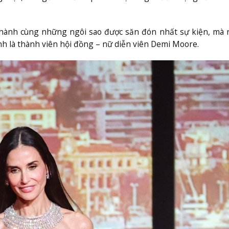
hành cùng những ngôi sao được săn đón nhất sự kiện, mà n
 là thành viên hội đồng – nữ diễn viên Demi Moore.