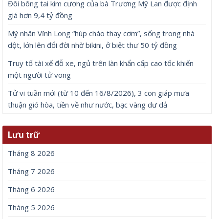
Đôi bông tai kim cương của bà Trương Mỹ Lan được định
giá hơn 9,4 tỷ đồng
Mỹ nhân Vĩnh Long “húp cháo thay cơm”, sống trong nhà
dột, lớn lên đổi đời nhờ bikini, ở biệt thư 50 tỷ đồng
Truy tố tài xế đỗ xe, ngủ trên làn khẩn cấp cao tốc khiến
một người tử vong
Tử vi tuần mới (từ 10 đến 16/8/2026), 3 con giáp mưa
thuận gió hòa, tiền về như nước, bạc vàng dư dả
Lưu trữ
Tháng 8 2026
Tháng 7 2026
Tháng 6 2026
Tháng 5 2026