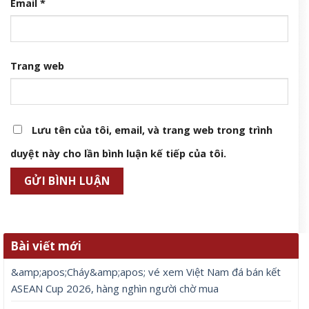
Email
*
Trang web
Lưu tên của tôi, email, và trang web trong trình
duyệt này cho lần bình luận kế tiếp của tôi.
Bài viết mới
&amp;apos;Cháy&amp;apos; vé xem Việt Nam đá bán kết
ASEAN Cup 2026, hàng nghìn người chờ mua