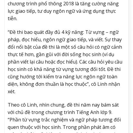
chương trình phổ thông 2018 là tăng cường năng
lực giao tiếp, tư duy ngôn ngữ và ứng dụng thực
tiễn.
“Đề thi bao quát đầy đủ 4 kỹ năng: Từ vựng – ngữ
pháp, đọc hiểu, ngôn ngữ giao tiếp, và viết. Sự thay
đổi nổi bật của đề thi là một số câu hỏi có ngữ cảnh
thực tế hơn, gần gũi với đời sống học sinh (ví dụ
phần viết lại câu hoặc đọc hiểu). Các câu hỏi yêu cầu
học sinh có khả năng từ vựng tương đối tốt. Đề thi
cũng hướng tới kiểm tra năng lực ngôn ngữ toàn
diện, không đơn thuần là học thuộc”, cô Linh nhận
xét.
Theo cô Linh, nhìn chung, đề thi năm nay bám sát
với chủ đề trong chương trình Tiếng Anh lớp 9.
“Phần từ vựng trắc nghiệm và ngữ pháp tương đối
quen thuộc với học sinh. Trong phần phát âm có