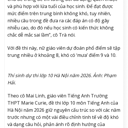
và phù hợp với lứa tuổi của học sinh. Để đạt được
mức điểm trên trung bình không khó, tuy nhiên,
nhiều câu trong đề đưa ra các đáp án có độ gây
nhiễu cao, do đó nếu học sinh có kiến thức không
chắc dễ mắc sai lầm”, cô Trà nói.
Với đề thi này, nữ giáo viên dự đoán phổ điểm sẽ tập
trung nhiều ở khoảng 8, khó có ‘mưa’ điểm 9 và 10.
Thí sinh dự thi lớp 10 Hà Nội năm 2026. Ảnh: Phạm
Hải.
Theo cô Mai Linh, giáo viên Tiếng Anh Trường
THPT Marie Curie, đề thi lớp 10 môn Tiếng Anh của
Hà Nội năm 2026 giữ nguyên cấu trúc so với các năm
trước nhưng có một vài điều chỉnh tinh tế về độ khó
và dạng câu hỏi, phản ánh rõ định hướng của