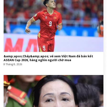
&amp;apos;Cháy&amp;apos; vé xem Việt Nam đá bán kết
ASEAN Cup 2026, hàng nghìn người chờ mua
8 Tháng 8, 2026