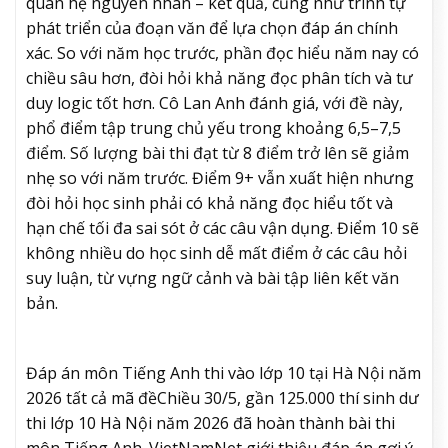
quan hệ nguyên nhân – kết quả, cũng như trình tự
phát triển của đoạn văn để lựa chọn đáp án chính
xác. So với năm học trước, phần đọc hiểu năm nay có
chiều sâu hơn, đòi hỏi khả năng đọc phân tích và tư
duy logic tốt hơn. Cô Lan Anh đánh giá, với đề này,
phổ điểm tập trung chủ yếu trong khoảng 6,5–7,5
điểm. Số lượng bài thi đạt từ 8 điểm trở lên sẽ giảm
nhẹ so với năm trước. Điểm 9+ vẫn xuất hiện nhưng
đòi hỏi học sinh phải có khả năng đọc hiểu tốt và
hạn chế tối đa sai sót ở các câu vận dụng. Điểm 10 sẽ
không nhiều do học sinh dễ mất điểm ở các câu hỏi
suy luận, từ vựng ngữ cảnh và bài tập liên kết văn
bản.
Đáp án môn Tiếng Anh thi vào lớp 10 tại Hà Nội năm
2026 tất cả mã đề
Chiều 30/5, gần 125.000 thí sinh dư
thi lớp 10 Hà Nội năm 2026 đã hoàn thành bài thi