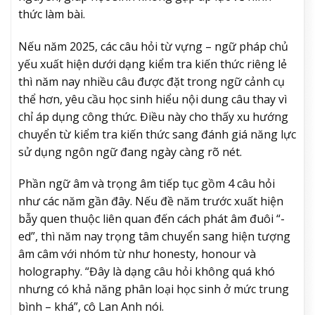
thức làm bài.
Nếu năm 2025, các câu hỏi từ vựng – ngữ pháp chủ
yếu xuất hiện dưới dạng kiểm tra kiến thức riêng lẻ
thì năm nay nhiều câu được đặt trong ngữ cảnh cụ
thể hơn, yêu cầu học sinh hiểu nội dung câu thay vì
chỉ áp dụng công thức. Điều này cho thấy xu hướng
chuyển từ kiểm tra kiến thức sang đánh giá năng lực
sử dụng ngôn ngữ đang ngày càng rõ nét.
Phần ngữ âm và trọng âm tiếp tục gồm 4 câu hỏi
như các năm gần đây. Nếu đề năm trước xuất hiện
bẫy quen thuộc liên quan đến cách phát âm đuôi “-
ed”, thì năm nay trọng tâm chuyển sang hiện tượng
âm câm với nhóm từ như honesty, honour và
holography. “Đây là dạng câu hỏi không quá khó
nhưng có khả năng phân loại học sinh ở mức trung
bình – khá”, cô Lan Anh nói.