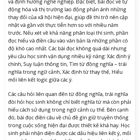
và định hướng nghề nghiệp. Đặc biệt, bài đọc về tự
động hóa và thị trường lao động phản ánh những
thay đổi của xã hội hiện đại, giúp đề thi trở nên cập
nhật và gần với thực tiễn hơn so với nhiều năm
trước. Nếu xét về khả năng phân loại thí sinh, phần
đọc hiểu và điền câu vào văn bản là những phần có
độ khó cao nhất. Các bài đọc không quá dài nhưng
yêu cầu học sinh vận dụng nhiều kỹ năng: Xác định ý
chính, Suy luận thông tin, Tìm từ đồng nghĩa – trái
nghĩa trong ngữ cảnh, Xác định từ thay thế, Hiểu
mối liên kết logic giữa các ý.
Các câu hỏi liên quan đến từ đồng nghĩa, trái nghĩa
đòi hỏi học sinh không chỉ biết nghĩa từ mà còn phải
hiểu cách sử dụng trong ngữ cảnh cụ thể. Bên cạnh
đó, bài đọc điền câu về chủ đề gìn giữ truyền thống
trong cuộc sống hiện đại được thiết kế khá hay. Học
sinh phải nhận diện được các dấu hiệu liên kết ý, mối