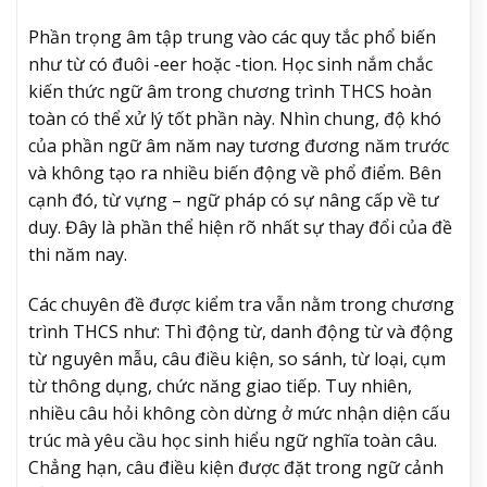
Phần trọng âm tập trung vào các quy tắc phổ biến
như từ có đuôi -eer hoặc -tion. Học sinh nắm chắc
kiến thức ngữ âm trong chương trình THCS hoàn
toàn có thể xử lý tốt phần này. Nhìn chung, độ khó
của phần ngữ âm năm nay tương đương năm trước
và không tạo ra nhiều biến động về phổ điểm. Bên
cạnh đó, từ vựng – ngữ pháp có sự nâng cấp về tư
duy. Đây là phần thể hiện rõ nhất sự thay đổi của đề
thi năm nay.
Các chuyên đề được kiểm tra vẫn nằm trong chương
trình THCS như: Thì động từ, danh động từ và động
từ nguyên mẫu, câu điều kiện, so sánh, từ loại, cụm
từ thông dụng, chức năng giao tiếp. Tuy nhiên,
nhiều câu hỏi không còn dừng ở mức nhận diện cấu
trúc mà yêu cầu học sinh hiểu ngữ nghĩa toàn câu.
Chẳng hạn, câu điều kiện được đặt trong ngữ cảnh