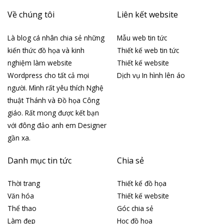
Về chúng tôi
Liên kết website
Là blog cá nhân chia sẻ những
Mẫu web tin tức
kiến thức đồ họa và kinh
Thiết kế web tin tức
nghiệm làm website
Thiết kế website
Wordpress cho tất cả mọi
Dịch vụ In hình lên áo
người. Mình rất yêu thích Nghệ
thuật Thánh và Đồ họa Công
giáo. Rất mong được kết bạn
với đông đảo anh em Designer
gần xa.
Danh mục tin tức
Chia sẻ
Thời trang
Thiết kế đồ họa
Văn hóa
Thiết kế website
Thể thao
Góc chia sẻ
Làm đẹp
Học đồ họa