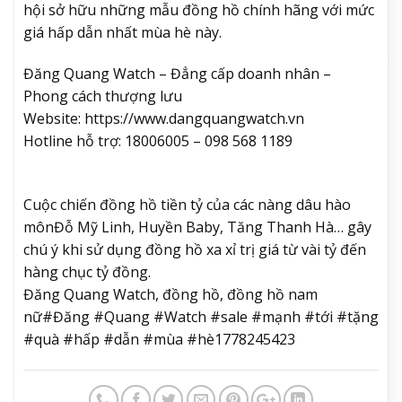
hội sở hữu những mẫu đồng hồ chính hãng với mức
giá hấp dẫn nhất mùa hè này.
Đăng Quang Watch – Đẳng cấp doanh nhân –
Phong cách thượng lưu
Website: https://www.dangquangwatch.vn
Hotline hỗ trợ: 18006005 – 098 568 1189
Cuộc chiến đồng hồ tiền tỷ của các nàng dâu hào
môn
Đỗ Mỹ Linh, Huyền Baby, Tăng Thanh Hà… gây
chú ý khi sử dụng đồng hồ xa xỉ trị giá từ vài tỷ đến
hàng chục tỷ đồng.
Đăng Quang Watch, đồng hồ, đồng hồ nam
nữ#Đăng #Quang #Watch #sale #mạnh #tới #tặng
#quà #hấp #dẫn #mùa #hè1778245423