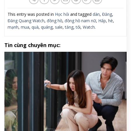
This entry was posted in
Học hỏi
and tagged
dàn
,
Đăng
,
Đăng Quang Watch
,
đồng hồ
,
đồng hồ nam nữ
,
Hấp
,
hè
,
mạnh
,
mua
,
quà
,
quáng
,
sale
,
tăng
,
tối
,
Watch
.
Tin cùng chuyên mục: