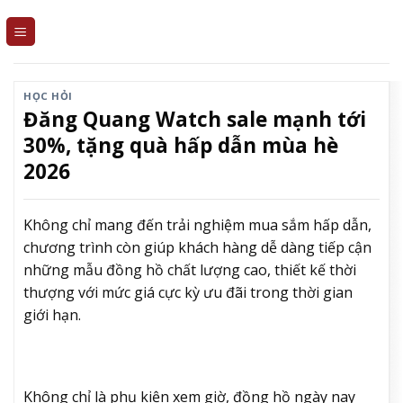
Skip
to
content
HỌC HỎI
Đăng Quang Watch sale mạnh tới
30%, tặng quà hấp dẫn mùa hè
2026
Không chỉ mang đến trải nghiệm mua sắm hấp dẫn,
chương trình còn giúp khách hàng dễ dàng tiếp cận
những mẫu đồng hồ chất lượng cao, thiết kế thời
thượng với mức giá cực kỳ ưu đãi trong thời gian
giới hạn.
Không chỉ là phụ kiện xem giờ, đồng hồ ngày nay