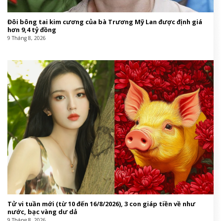
Đôi bông tai kim cương của bà Trương Mỹ Lan được định giá
hơn 9,4 tỷ đồng
9 Tháng 8, 2026
Tử vi tuần mới (từ 10 đến 16/8/2026), 3 con giáp tiền về như
nước, bạc vàng dư dả
9 Tháng 8, 2026