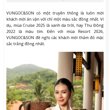
VUNGOC&SON có một truyền thống là luôn mời
khách mời ăn vận với chỉ một màu sắc đồng nhất. Ví
dụ, mùa Cruise 2025 là xanh da trời, hay Thu Đông
2022 là màu tím. Đến với mùa Resort 2026,
VUNGOC&SON đề nghị các khách mời thảm đỏ mặc
sắc trắng đồng nhất.