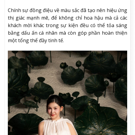
Chính sự đồng điệu về màu sắc đã tạo nên hiệu ứng
thị giác mạnh mẽ, để không chỉ hoa hậu mà cả các
khách mời khác trong sự kiện đều có thể tỏa sáng
bằng dấu ấn cá nhân mà còn góp phần hoàn thiện
một tổng thể đầy tinh tế.