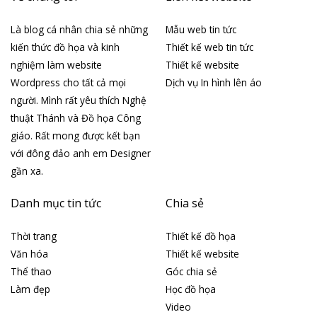
Là blog cá nhân chia sẻ những
Mẫu web tin tức
kiến thức đồ họa và kinh
Thiết kế web tin tức
nghiệm làm website
Thiết kế website
Wordpress cho tất cả mọi
Dịch vụ In hình lên áo
người. Mình rất yêu thích Nghệ
thuật Thánh và Đồ họa Công
giáo. Rất mong được kết bạn
với đông đảo anh em Designer
gần xa.
Danh mục tin tức
Chia sẻ
Thời trang
Thiết kế đồ họa
Văn hóa
Thiết kế website
Thể thao
Góc chia sẻ
Làm đẹp
Học đồ họa
Video