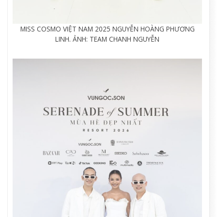
MISS COSMO VIỆT NAM 2025 NGUYỄN HOÀNG PHƯƠNG
LINH. ẢNH: TEAM CHANH NGUYỄN