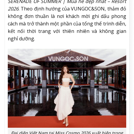
SERENADE OF SUMMER | Mùa hè đẹp nhất – Resort
2026
. Theo định hướng của VUNGOC&SON, thảm đỏ
không đơn thuần là nơi khách mời ghi dấu phong
cách mà trở thành một phần của tổng thể trình diễn,
kết nối thời trang với thiên nhiên và không gian
nghỉ dưỡng.
Đại diện Việt Nam tại Miss Cosmo 2026 xuất hiện trong