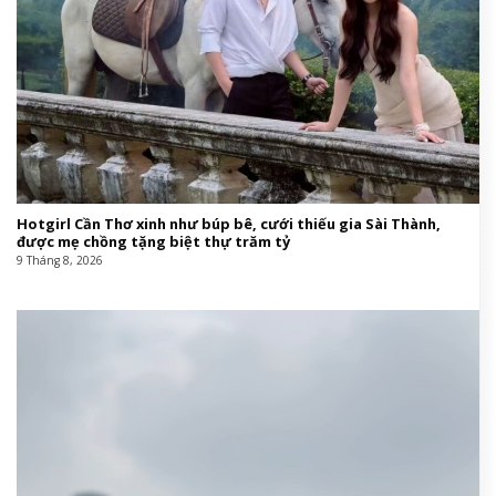
Hotgirl Cần Thơ xinh như búp bê, cưới thiếu gia Sài Thành,
được mẹ chồng tặng biệt thự trăm tỷ
9 Tháng 8, 2026