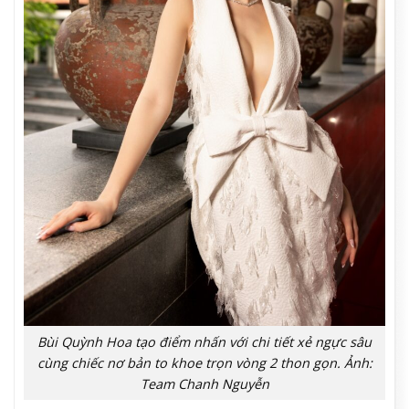
Bùi Quỳnh Hoa tạo điểm nhấn với chi tiết xẻ ngực sâu
cùng chiếc nơ bản to khoe trọn vòng 2 thon gọn. Ảnh:
Team Chanh Nguyễn