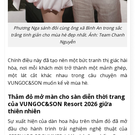
Phương Nga sánh đôi cùng ông xã Bình An trong sắc
trắng tinh giản cho mùa hè đẹp nhất. Ảnh: Team Chanh
Nguyễn
Chính điều này đã tạo nên một bức tranh thị giác hài
hòa, nơi mỗi khách mời trở thành một mảnh ghép,
một lát cắt khác nhau trong câu chuyện mà
VUNGOC&SON muốn kể về mùa hè.
Thảm đỏ mở màn cho sàn diễn thời trang
của VUNGOC&SON Resort 2026 giữa
thiên nhiên
Sự xuất hiện của dàn hoa hậu trên thảm đỏ đã mở
đầu cho hành trình trải nghiệm nghệ thuật của