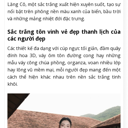
Lăng Cô, một sắc trắng xuất hiện xuyên suốt, tạo sự
nổi bật trên phông nền màu xanh của biển, bầu trời
và những mảng nhiệt đới đặc trưng.
Sắc trắng tôn vinh vẻ đẹp thanh lịch của
các người đẹp
Các thiết kế đa dạng với cúp ngực tối giản, đầm quây
đính hoa 3D, váy ôm tôn đường cong hay những
mẫu váy công chúa phồng, organza, voan nhiều lớp
hay lông vũ mềm mại, mỗi người đẹp mang đến một
cách thể hiện khác nhau trên nền sắc trắng tinh
khôi.