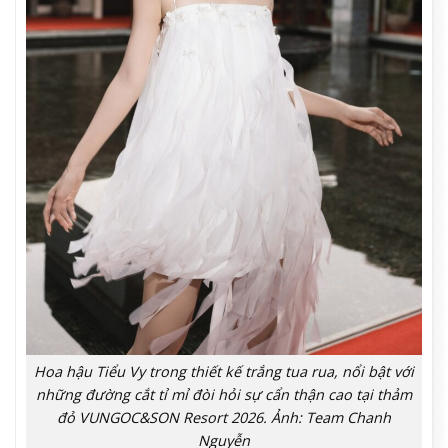
Hoa hậu Tiểu Vy trong thiết kế trắng tua rua, nổi bật với
những đường cắt tỉ mỉ đòi hỏi sự cẩn thận cao tại thảm
đỏ VUNGOC&SON Resort 2026. Ảnh: Team Chanh
Nguyễn