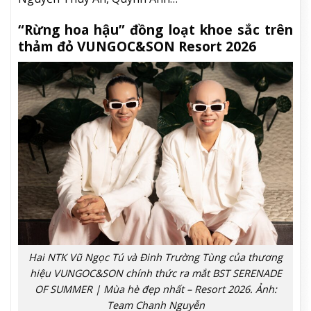
“Rừng hoa hậu” đồng loạt khoe sắc trên
thảm đỏ VUNGOC&SON Resort 2026
Hai NTK Vũ Ngọc Tú và Đinh Trường Tùng của thương
hiệu VUNGOC&SON chính thức ra mắt BST SERENADE
OF SUMMER | Mùa hè đẹp nhất – Resort 2026. Ảnh:
Team Chanh Nguyễn