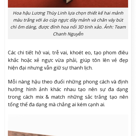
Hoa hậu Lương Thùy Linh lựa chọn thiết kế hai mảnh
màu trắng với áo cúp ngực dây mảnh và chân váy bút
chì ôm dáng, được đính hoa nổi 3D tinh xảo. Ảnh: Team
Chanh Nguyễn
Các chi tiết hở vai, trễ vai, khoét eo, tạo phom điêu
khắc hoặc xẻ ngực vừa phải, giúp tôn lên vẻ đẹp
hiện đại nhưng vẫn giữ sự thanh lịch.
Mỗi nàng hậu theo đuổi những phong cách và định
hướng hình ảnh khác nhau tạo nên sự đa dạng
trong cách mix & match những sắc trắng tạo nên
tổng thể đa dạng mà chẳng ai kém cạnh ai.