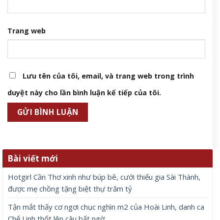
Trang web
Lưu tên của tôi, email, và trang web trong trình
duyệt này cho lần bình luận kế tiếp của tôi.
Bài viết mới
Hotgirl Cần Thơ xinh như búp bê, cưới thiếu gia Sài Thành,
được mẹ chồng tặng biệt thự trăm tỷ
Tận mắt thấy cơ ngơi chục nghìn m2 của Hoài Linh, danh ca
Chế Linh thốt lên câu bất ngờ