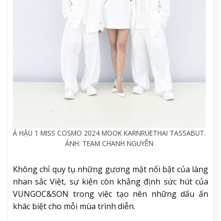
Á HẬU 1 MISS COSMO 2024 MOOK KARNRUETHAI TASSABUT.
ẢNH: TEAM CHANH NGUYỄN
Không chỉ quy tụ những gương mặt nổi bật của làng
nhan sắc Việt, sự kiện còn khẳng định sức hút của
VUNGOC&SON trong việc tạo nên những dấu ấn
khác biệt cho mỗi mùa trình diễn.