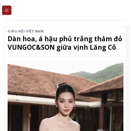
Skip
to
content
GIÁO HỘI VIỆT NAM
Dàn hoa, á hậu phủ trắng thảm đỏ
VUNGOC&SON giữa vịnh Lăng Cô