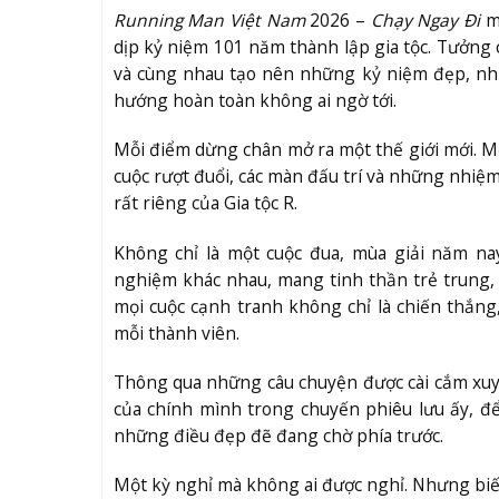
Running Man Việt Nam
2026 –
Chạy Ngay Đi
mở
dịp kỷ niệm 101 năm thành lập gia tộc. Tưởng 
và cùng nhau tạo nên những kỷ niệm đẹp, nh
hướng hoàn toàn không ai ngờ tới.
Mỗi điểm dừng chân mở ra một thế giới mới. M
cuộc rượt đuổi, các màn đấu trí và những nhiệm
rất riêng của Gia tộc R.
Không chỉ là một cuộc đua, mùa giải năm na
nghiệm khác nhau, mang tinh thần trẻ trung, 
mọi cuộc cạnh tranh không chỉ là chiến thắng
mỗi thành viên.
Thông qua những câu chuyện được cài cắm xuyê
của chính mình trong chuyến phiêu lưu ấy, đ
những điều đẹp đẽ đang chờ phía trước.
Một kỳ nghỉ mà không ai được nghỉ. Nhưng biết