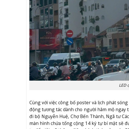
LED 
Cùng với việc công bố poster và lịch phát són
động tương tác dành cho người hâm mộ ngay t
đi bộ Nguyễn Huệ, Chợ Bến Thành, Ngã tư Cá
màn hình chứa tổng cộng 14 ký tự bí mật sẽ đ