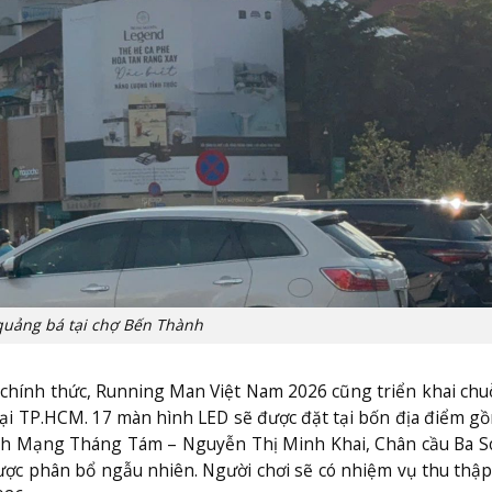
quảng bá tại chợ Bến Thành
g chính thức, Running Man Việt Nam 2026 cũng triển khai chu
ại TP.HCM. 17 màn hình LED sẽ được đặt tại bốn địa điểm g
ch Mạng Tháng Tám – Nguyễn Thị Minh Khai, Chân cầu Ba So
ược phân bổ ngẫu nhiên. Người chơi sẽ có nhiệm vụ thu thập