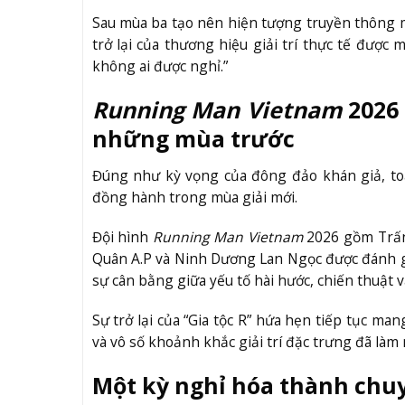
Sau mùa ba tạo nên hiện tượng truyền thông
trở lại của thương hiệu giải trí thực tế đượ
không ai được nghỉ.”
Running Man Vietnam
2026 
những mùa trước
Đúng như kỳ vọng của đông đảo khán giả, to
đồng hành trong mùa giải mới.
Đội hình
Running Man Vietnam
2026 gồm Trấn
Quân A.P và Ninh Dương Lan Ngọc được đánh gi
sự cân bằng giữa yếu tố hài hước, chiến thuật
Sự trở lại của “Gia tộc R” hứa hẹn tiếp tục m
và vô số khoảnh khắc giải trí đặc trưng đã là
Một kỳ nghỉ hóa thành chu