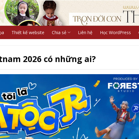
ọa
Thiết kế website
Chia sẻ
Liên hệ
Học WordPress
tnam 2026 có những ai?