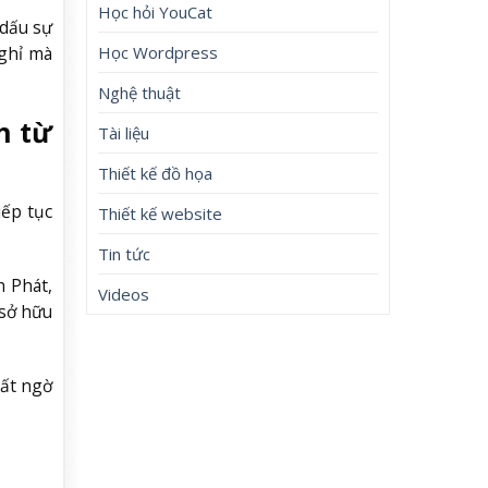
Học hỏi YouCat
dấu sự
Học Wordpress
nghỉ mà
Nghệ thuật
h từ
Tài liệu
Thiết kế đồ họa
ếp tục
Thiết kế website
Tin tức
 Phát,
Videos
 sở hữu
bất ngờ