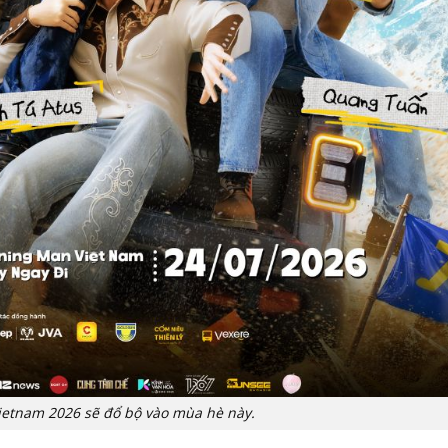
etnam 2026 sẽ đổ bộ vào mùa hè này.