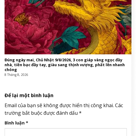
Bắt khẩn cấp bảo mẫu bạo hành trẻ ở TP.HCM
8 Tháng 8, 2026
Huấn Hoa Hồng làm chủ, góp vốn nhiều công ty, loạt DN không
hoạt động tại địa chỉ
8 Tháng 8, 2026