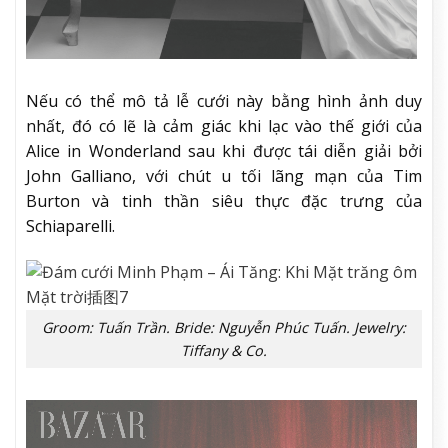
Nếu có thể mô tả lễ cưới này bằng hình ảnh duy
nhất, đó có lẽ là cảm giác khi lạc vào thế giới của
Alice in Wonderland sau khi được tái diễn giải bởi
John Galliano, với chút u tối lãng mạn của Tim
Burton và tinh thần siêu thực đặc trưng của
Schiaparelli.
Groom: Tuấn Trần. Bride: Nguyễn Phúc Tuấn. Jewelry:
Tiffany & Co.