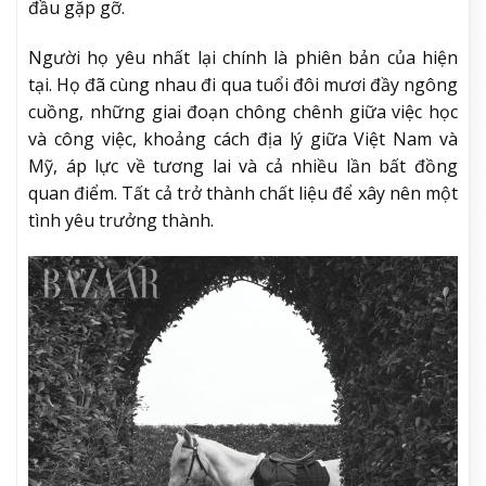
đầu gặp gỡ.
Người họ yêu nhất lại chính là phiên bản của hiện
tại. Họ đã cùng nhau đi qua tuổi đôi mươi đầy ngông
cuồng, những giai đoạn chông chênh giữa việc học
và công việc, khoảng cách địa lý giữa Việt Nam và
Mỹ, áp lực về tương lai và cả nhiều lần bất đồng
quan điểm. Tất cả trở thành chất liệu để xây nên một
tình yêu trưởng thành.