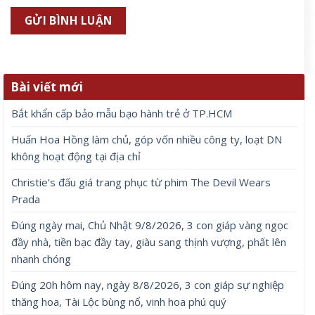
Đúng ngày mai, Chủ Nhật 9/8/2026, 3 con giáp vàng ngọc đầy
nhà, tiền bạc đầy tay, giàu sang thịnh vượng, phất lên nhanh
chóng
8 Tháng 8, 2026
Để lại một bình luận
Email của bạn sẽ không được hiển thị công khai.
Các
trường bắt buộc được đánh dấu
*
Bình luận
*