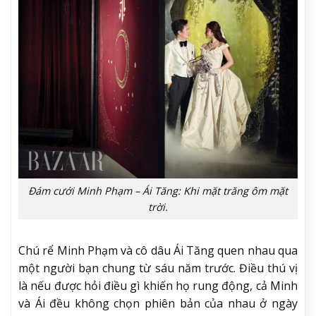
Đám cưới Minh Phạm – Ái Tăng: Khi mặt trăng ôm mặt
trời.
Chú rể Minh Phạm và cô dâu Ái Tăng quen nhau qua
một người bạn chung từ sáu năm trước. Điều thú vị
là nếu được hỏi điều gì khiến họ rung động, cả Minh
và Ái đều không chọn phiên bản của nhau ở ngày