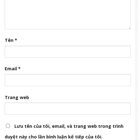
Christie’s đấu giá trang phục từ phim The Devil Wears Prada
8 Tháng 8, 2026