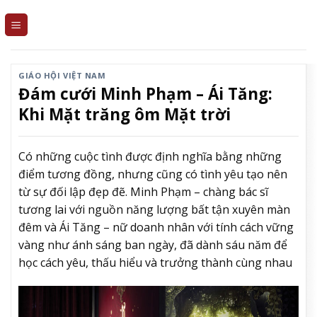
Skip
to
content
GIÁO HỘI VIỆT NAM
Đám cưới Minh Phạm – Ái Tăng:
Khi Mặt trăng ôm Mặt trời
Có những cuộc tình được định nghĩa bằng những
điểm tương đồng, nhưng cũng có tình yêu tạo nên
từ sự đối lập đẹp đẽ. Minh Phạm – chàng bác sĩ
tương lai với nguồn năng lượng bất tận xuyên màn
đêm và Ái Tăng – nữ doanh nhân với tính cách vững
vàng như ánh sáng ban ngày, đã dành sáu năm để
học cách yêu, thấu hiểu và trưởng thành cùng nhau