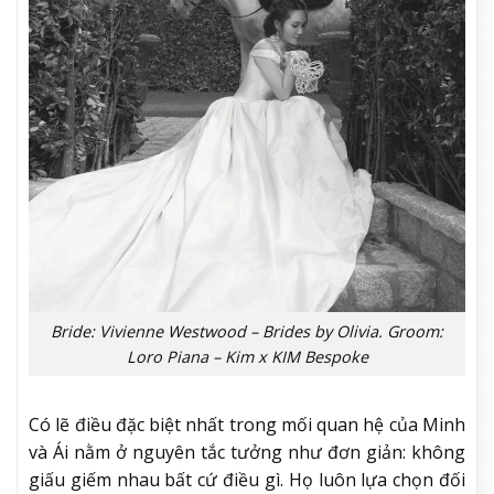
Bride: Vivienne Westwood – Brides by Olivia. Groom:
Loro Piana – Kim x KIM Bespoke
Có lẽ điều đặc biệt nhất trong mối quan hệ của Minh
và Ái nằm ở nguyên tắc tưởng như đơn giản: không
giấu giếm nhau bất cứ điều gì. Họ luôn lựa chọn đối