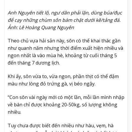
Anh Nguyên tiết lộ, ngư dân phải lặn, dùng búa/đục
để cạy những chùm sôn bám chặt dưới kẽ/tảng đá.
Ảnh: Lê Hoàng Quang Nguyên
Theo chủ vựa hải sản này, sôn có thể khai thác gần
như quanh năm nhưng thời điểm xuất hiện nhiều và
ngon nhất là vào mùa hè, khoảng từ cuối tháng 5
đến tháng 7 dương lịch.
Khi ấy, sôn vừa to, vừa ngon, phần thịt có thể đậm
màu như lòng đỏ trứng gà, vị béo ngậy.
“Con sôn vài ngày mới có một lần, mỗi lần mình nhập
về bán chỉ được khoảng 20-50kg, số lượng không
nhiều.
Tuy chưa được biết đến nhiều như hàu, vẹm, hà