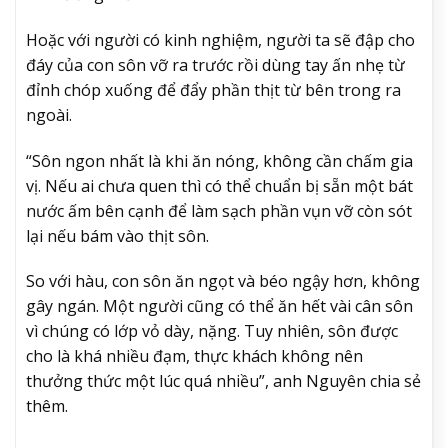
Hoặc với người có kinh nghiệm, người ta sẽ đập cho
đáy của con sôn vỡ ra trước rồi dùng tay ấn nhẹ từ
đỉnh chóp xuống để đẩy phần thịt từ bên trong ra
ngoài.
“Sôn ngon nhất là khi ăn nóng, không cần chấm gia
vị. Nếu ai chưa quen thì có thể chuẩn bị sẵn một bát
nước ấm bên cạnh để làm sạch phần vụn vỡ còn sót
lại nếu bám vào thịt sôn.
So với hàu, con sôn ăn ngọt và béo ngậy hơn, không
gây ngán. Một người cũng có thể ăn hết vài cân sôn
vì chúng có lớp vỏ dày, nặng. Tuy nhiên, sôn được
cho là khá nhiều đạm, thực khách không nên
thưởng thức một lúc quá nhiều”, anh Nguyên chia sẻ
thêm.