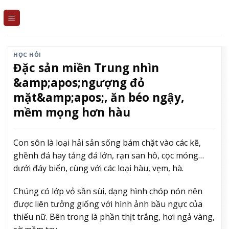
Skip
to
content
HỌC HỎI
Đặc sản miền Trung nhìn
&amp;apos;ngượng đỏ
mặt&amp;apos;, ăn béo ngậy,
mềm mọng hơn hàu
Con sôn là loại hải sản sống bám chặt vào các kẽ,
ghềnh đá hay tảng đá lớn, rạn san hô, cọc móng…
dưới đáy biển, cùng với các loại hàu, vẹm, hà.
Chúng có lớp vỏ sần sùi, dạng hình chóp nón nên
được liên tưởng giống với hình ảnh bầu ngực của
thiếu nữ. Bên trong là phần thịt trắng, hơi ngả vàng,