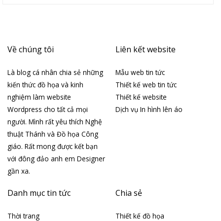
Về chúng tôi
Liên kết website
Là blog cá nhân chia sẻ những
Mẫu web tin tức
kiến thức đồ họa và kinh
Thiết kế web tin tức
nghiệm làm website
Thiết kế website
Wordpress cho tất cả mọi
Dịch vụ In hình lên áo
người. Mình rất yêu thích Nghệ
thuật Thánh và Đồ họa Công
giáo. Rất mong được kết bạn
với đông đảo anh em Designer
gần xa.
Danh mục tin tức
Chia sẻ
Thời trang
Thiết kế đồ họa