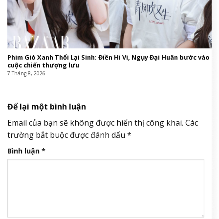
Phim Gió Xanh Thổi Lại Sinh: Điền Hi Vi, Ngụy Đại Huân bước vào
cuộc chiến thượng lưu
7 Tháng 8, 2026
Để lại một bình luận
Email của bạn sẽ không được hiển thị công khai.
Các
trường bắt buộc được đánh dấu
*
Bình luận
*