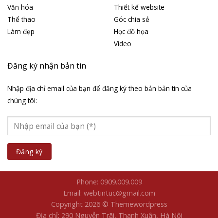
Văn hóa
Thiết kế website
Thể thao
Góc chia sẻ
Làm đẹp
Học đồ họa
Video
Đăng ký nhận bản tin
Nhập địa chỉ email của bạn để đăng ký theo bản bản tin của
chúng tôi:
Phone: 0909.009.009
Email: webtintuc@gmail.com
Copyright 2026 © Themewordpress
Địa chỉ: 290 Nguyễn Trãi, Thanh Xuân, Hà Nội