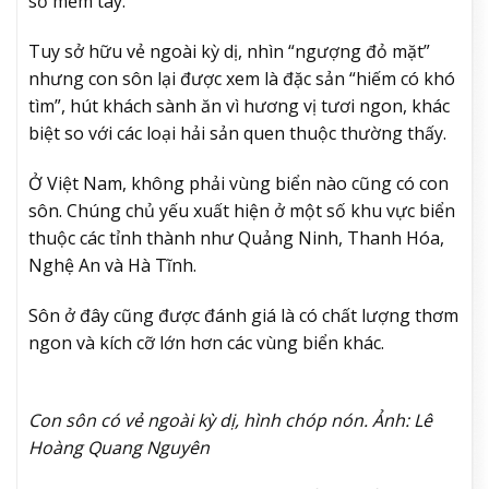
sờ mềm tay.
Tuy sở hữu vẻ ngoài kỳ dị, nhìn “ngượng đỏ mặt”
nhưng con sôn lại được xem là đặc sản “hiếm có khó
tìm”, hút khách sành ăn vì hương vị tươi ngon, khác
biệt so với các loại hải sản quen thuộc thường thấy.
Ở Việt Nam, không phải vùng biển nào cũng có con
sôn. Chúng chủ yếu xuất hiện ở một số khu vực biển
thuộc các tỉnh thành như Quảng Ninh, Thanh Hóa,
Nghệ An và Hà Tĩnh.
Sôn ở đây cũng được đánh giá là có chất lượng thơm
ngon và kích cỡ lớn hơn các vùng biển khác.
Con sôn có vẻ ngoài kỳ dị, hình chóp nón. Ảnh: Lê
Hoàng Quang Nguyên