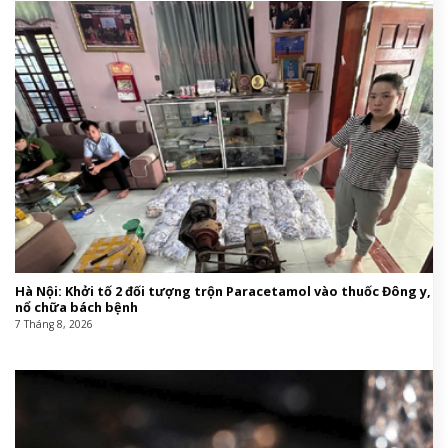
Hà Nội: Khởi tố 2 đối tượng trộn Paracetamol vào thuốc Đông y,
nổ chữa bách bệnh
7 Tháng 8, 2026