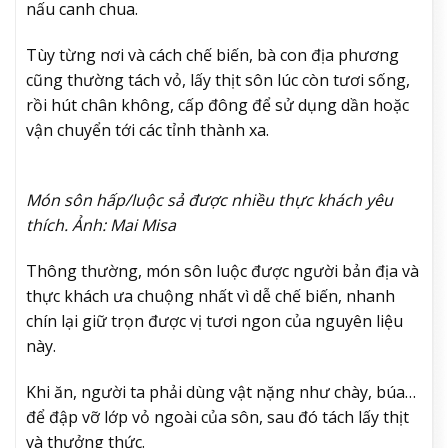
nấu canh chua.
Tùy từng nơi và cách chế biến, bà con địa phương
cũng thường tách vỏ, lấy thịt sôn lúc còn tươi sống,
rồi hút chân không, cấp đông để sử dụng dần hoặc
vận chuyển tới các tỉnh thành xa.
Món sôn hấp/luộc sả được nhiều thực khách yêu
thích. Ảnh: Mai Misa
Thông thường, món sôn luộc được người bản địa và
thực khách ưa chuộng nhất vì dễ chế biến, nhanh
chín lại giữ trọn được vị tươi ngon của nguyên liệu
này.
Khi ăn, người ta phải dùng vật nặng như chày, búa…
để đập vỡ lớp vỏ ngoài của sôn, sau đó tách lấy thịt
và thưởng thức.