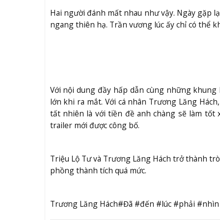
Hai người đánh mất nhau như vậy. Ngày gặp lạ
ngang thiên hạ. Trần vương lúc ấy chỉ có thể
Với nội dung đầy hấp dẫn cùng những khung h
lớn khi ra mắt. Với cá nhân Trương Lăng Hách
tất nhiên là với tiền đề anh chàng sẽ làm tố
trailer mới được công bố.
Triệu Lộ Tư và Trương Lăng Hách trở thành trò
phồng thành tích quá mức.
Trương Lăng Hách#Đã #đến #lúc #phải #nhì