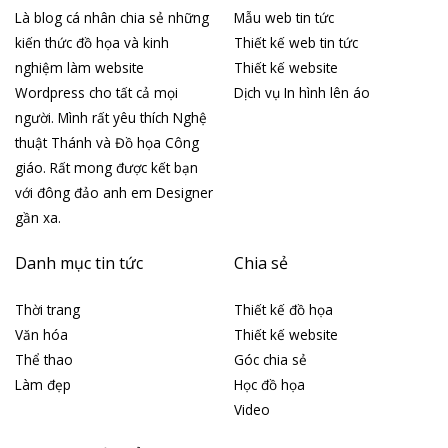
Là blog cá nhân chia sẻ những
Mẫu web tin tức
kiến thức đồ họa và kinh
Thiết kế web tin tức
nghiệm làm website
Thiết kế website
Wordpress cho tất cả mọi
Dịch vụ In hình lên áo
người. Mình rất yêu thích Nghệ
thuật Thánh và Đồ họa Công
giáo. Rất mong được kết bạn
với đông đảo anh em Designer
gần xa.
Danh mục tin tức
Chia sẻ
Thời trang
Thiết kế đồ họa
Văn hóa
Thiết kế website
Thể thao
Góc chia sẻ
Làm đẹp
Học đồ họa
Video