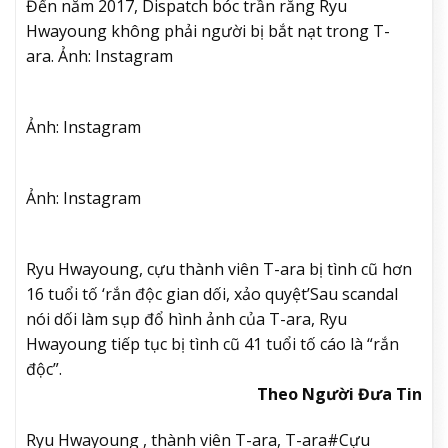
Đến năm 2017, Dispatch bóc trần rằng Ryu
Hwayoung không phải người bị bắt nạt trong T-
ara. Ảnh: Instagram
Ảnh: Instagram
Ảnh: Instagram
Ryu Hwayoung, cựu thành viên T-ara bị tình cũ hơn
16 tuổi tố ‘rắn độc gian dối, xảo quyệt’
Sau scandal
nói dối làm sụp đổ hình ảnh của T-ara, Ryu
Hwayoung tiếp tục bị tình cũ 41 tuổi tố cáo là “rắn
độc”.
Theo Người Đưa Tin
Ryu Hwayoung , thành viên T-ara, T-ara#Cựu