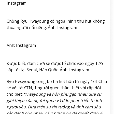
Instagram
Chồng Ryu Hwayoung có ngoại hình thu hút không
thua người nổi tiếng. Ảnh: Instagram
Ảnh: Instagram
Được biết, đám cưới sẽ được tổ chức vào ngày 12/9
sắp tới tại Seoul, Hàn Quốc. Ảnh: Instagram
Ryu Hwayoung công bố tin kết hôn từ ngày 1/4. Chia
sẻ với tờ YTN, 1 người quen thân thiết với cặp đôi
cho biết:
“Hwayoung và hôn phu gặp nhau qua sự
giới thiệu của người quen và dần phát triển thành
người yêu. Dựa trên sự tin tưởng và tình cảm sâu
sắc dành cho nhau, cả 2 người họ đã quyết định đi