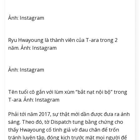
Ảnh: Instagram
Ryu Hwayoung là thành viên của T-ara trong 2
năm. Ảnh: Instagram
Ảnh: Instagram
Tên tuổi cô gắn với lùm xùm “bắt nạt nội bộ” trong
T-ara. Ảnh: Instagram
Phải tới năm 2017, sự thật mới dần được đưa ra ánh
sáng. Theo đó, tờ Dispatch tung bằng chứng cho
thấy Hwayoung cố tình giả vờ đau chân để trốn
tránh luyện tập, đóng kịch trước mặt mọi người để