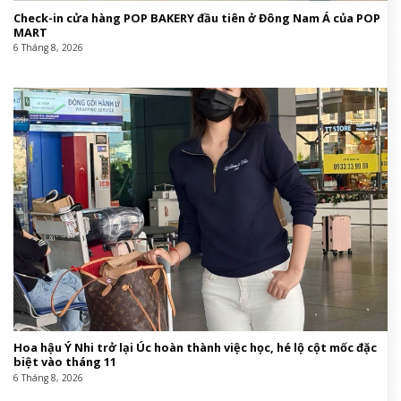
Check-in cửa hàng POP BAKERY đầu tiên ở Đông Nam Á của POP
MART
6 Tháng 8, 2026
Hoa hậu Ý Nhi trở lại Úc hoàn thành việc học, hé lộ cột mốc đặc
biệt vào tháng 11
6 Tháng 8, 2026