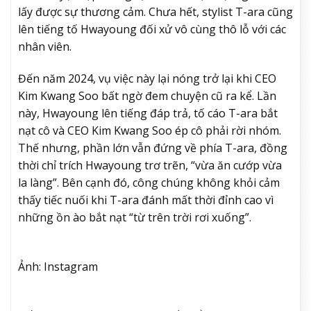
lấy được sự thương cảm. Chưa hết, stylist T-ara cũng
lên tiếng tố Hwayoung đối xử vô cùng thô lỗ với các
nhân viên.
Đến năm 2024, vụ việc này lại nóng trở lại khi CEO
Kim Kwang Soo bất ngờ đem chuyện cũ ra kể. Lần
này, Hwayoung lên tiếng đáp trả, tố cáo T-ara bắt
nạt cô và CEO Kim Kwang Soo ép cô phải rời nhóm.
Thế nhưng, phần lớn vẫn đứng về phía T-ara, đồng
thời chỉ trích Hwayoung trơ trẽn, “vừa ăn cướp vừa
la làng”. Bên cạnh đó, công chúng không khỏi cảm
thấy tiếc nuối khi T-ara đánh mất thời đỉnh cao vì
những ồn ào bắt nạt “từ trên trời rơi xuống”.
Ảnh: Instagram