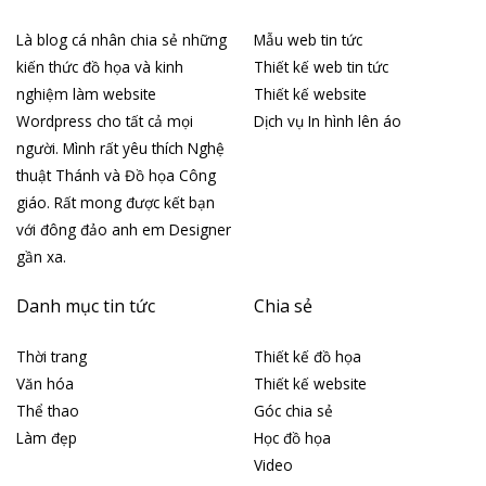
Là blog cá nhân chia sẻ những
Mẫu web tin tức
kiến thức đồ họa và kinh
Thiết kế web tin tức
nghiệm làm website
Thiết kế website
Wordpress cho tất cả mọi
Dịch vụ In hình lên áo
người. Mình rất yêu thích Nghệ
thuật Thánh và Đồ họa Công
giáo. Rất mong được kết bạn
với đông đảo anh em Designer
gần xa.
Danh mục tin tức
Chia sẻ
Thời trang
Thiết kế đồ họa
Văn hóa
Thiết kế website
Thể thao
Góc chia sẻ
Làm đẹp
Học đồ họa
Video