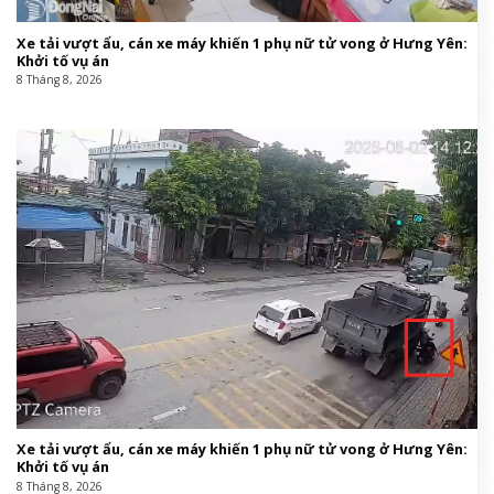
Xe tải vượt ẩu, cán xe máy khiến 1 phụ nữ tử vong ở Hưng Yên:
Khởi tố vụ án
8 Tháng 8, 2026
Xe tải vượt ẩu, cán xe máy khiến 1 phụ nữ tử vong ở Hưng Yên:
Khởi tố vụ án
8 Tháng 8, 2026