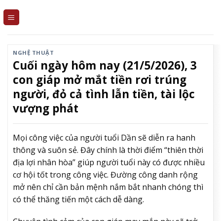
Skip
to
content
NGHỆ THUẬT
Cuối ngày hôm nay (21/5/2026), 3
con giáp mở mắt tiền rơi trúng
người, đỏ cả tình lẫn tiền, tài lộc
vượng phát
Mọi công việc của người tuổi Dần sẽ diễn ra hanh
thông và suôn sẻ. Đây chính là thời điểm “thiên thời
địa lợi nhân hòa” giúp người tuổi này có được nhiều
cơ hội tốt trong công việc. Đường công danh rộng
mở nên chỉ cần bản mệnh nắm bắt nhanh chóng thì
có thể thăng tiến một cách dễ dàng.