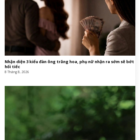
Nhận diện 3 kiểu đàn ông trăng hoa, phụ nữ nhận ra sớm sẽ bớt
hối tiếc
8 Tháng 8, 2026