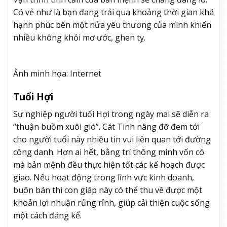
Có vẻ như là bạn đang trải qua khoảng thời gian khá
hạnh phúc bên một nửa yêu thương của mình khiến
nhiều không khỏi mơ ước, ghen tỵ.
Ảnh minh họa: Internet
Tuổi Hợi
Sự nghiệp người tuổi Hợi trong ngày mai sẽ diễn ra
“thuận buồm xuôi gió”. Cát Tinh nâng đỡ đem tới
cho người tuổi này nhiều tin vui liên quan tới đường
công danh. Hơn ai hết, bằng trí thông minh vốn có
mà bản mệnh đều thực hiện tốt các kế hoạch được
giao. Nếu hoạt động trong lĩnh vực kinh doanh,
buôn bán thì con giáp này có thể thu về được một
khoản lợi nhuận rủng rỉnh, giúp cải thiện cuộc sống
một cách đáng kể.