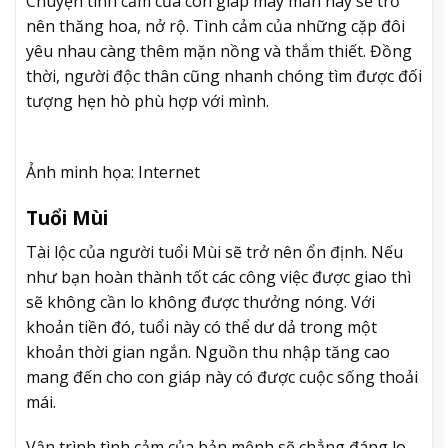
Chuyện tình cảm của con giáp may mắn này sẽ trở
nên thăng hoa, nở rộ. Tình cảm của những cặp đôi
yêu nhau càng thêm mặn nồng và thắm thiết. Đồng
thời, người độc thân cũng nhanh chóng tìm được đối
tượng hẹn hò phù hợp với mình.
Ảnh minh họa: Internet
Tuổi Mùi
Tài lộc của người tuổi Mùi sẽ trở nên ổn định. Nếu
như bạn hoàn thành tốt các công việc được giao thì
sẽ không cần lo không được thưởng nóng. Với
khoản tiền đó, tuổi này có thể dư dả trong một
khoản thời gian ngắn. Nguồn thu nhập tăng cao
mang đến cho con giáp này có được cuộc sống thoải
mái.
Vận trình tình cảm của bản mệnh sẽ chẳng đáng lo.