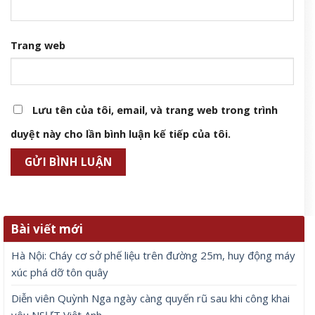
Trang web
Lưu tên của tôi, email, và trang web trong trình
duyệt này cho lần bình luận kế tiếp của tôi.
Bài viết mới
Hà Nội: Cháy cơ sở phế liệu trên đường 25m, huy động máy
xúc phá dỡ tôn quây
Diễn viên Quỳnh Nga ngày càng quyến rũ sau khi công khai
yêu NSƯT Việt Anh