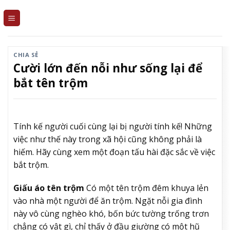
Skip
to
content
CHIA SẺ
Cười lớn đến nỗi như sống lại để
bắt tên trộm
Tính kế người cuối cùng lại bị người tính kế! Những
việc như thế này trong xã hội cũng không phải là
hiếm. Hãy cùng xem một đoạn tấu hài đặc sắc về việc
bắt trộm.
Giấu áo tên trộm
Có một tên trộm đêm khuya lẻn
vào nhà một người để ăn trộm. Ngặt nỗi gia đình
này vô cùng nghèo khó, bốn bức tường trống trơn
chẳng có vật gì, chỉ thấy ở đầu giường có một hũ