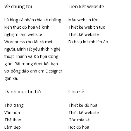
Về chúng tôi
Liên kết website
Là blog cá nhân chia sẻ những
Mẫu web tin tức
kiến thức đồ họa và kinh
Thiết kế web tin tức
nghiệm làm website
Thiết kế website
Wordpress cho tất cả mọi
Dịch vụ In hình lên áo
người. Mình rất yêu thích Nghệ
thuật Thánh và Đồ họa Công
giáo. Rất mong được kết bạn
với đông đảo anh em Designer
gần xa.
Danh mục tin tức
Chia sẻ
Thời trang
Thiết kế đồ họa
Văn hóa
Thiết kế website
Thể thao
Góc chia sẻ
Làm đẹp
Học đồ họa