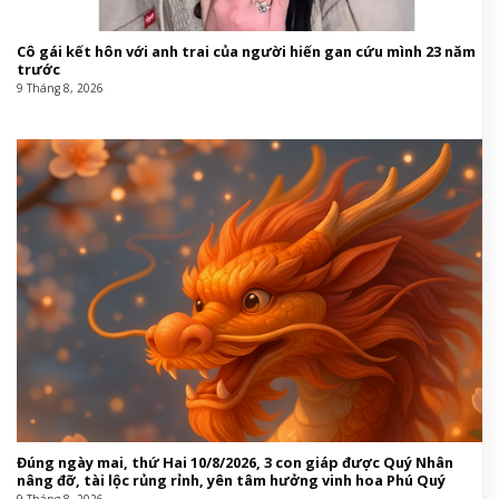
Cô gái kết hôn với anh trai của người hiến gan cứu mình 23 năm
trước
9 Tháng 8, 2026
Đúng ngày mai, thứ Hai 10/8/2026, 3 con giáp được Quý Nhân
nâng đỡ, tài lộc rủng rỉnh, yên tâm hưởng vinh hoa Phú Quý
9 Tháng 8, 2026