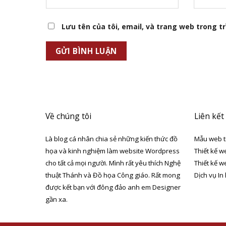
Lưu tên của tôi, email, và trang web trong trì
Về chúng tôi
Liên kết
Là blog cá nhân chia sẻ những kiến thức đồ
Mẫu web t
họa và kinh nghiệm làm website Wordpress
Thiết kế w
cho tất cả mọi người. Mình rất yêu thích Nghệ
Thiết kế w
thuật Thánh và Đồ họa Công giáo. Rất mong
Dịch vụ In
được kết bạn với đông đảo anh em Designer
gần xa.