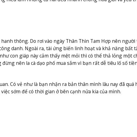
ra hanh thông. Do rơi vào ngày Thân Thìn Tam Hợp nên người 
ng danh. Ngoài ra, tài ứng biến linh hoạt và khả năng bất t
như con giáp này cảm thấy mệt mỏi thì có thể thả lỏng một c
đừng nên la cà dạo phố mua sắm vì bạn rất dễ tiêu lố số tiề
quan. Có vẻ như là bạn nhận ra bản thân mình lâu nay đã quá 
 việc sớm để có thời gian ở bên cạnh nửa kia của mình.