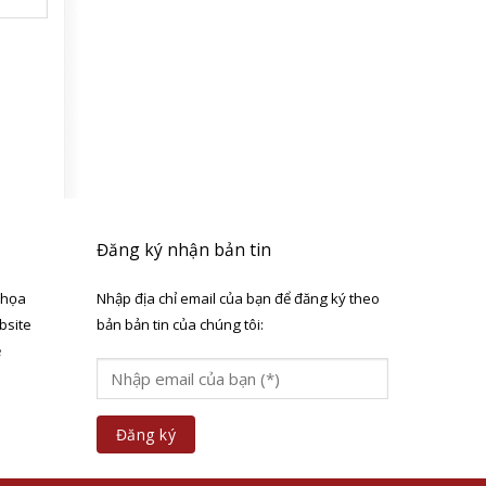
Đăng ký nhận bản tin
 họa
Nhập địa chỉ email của bạn để đăng ký theo
bsite
bản bản tin của chúng tôi:
ẻ
a