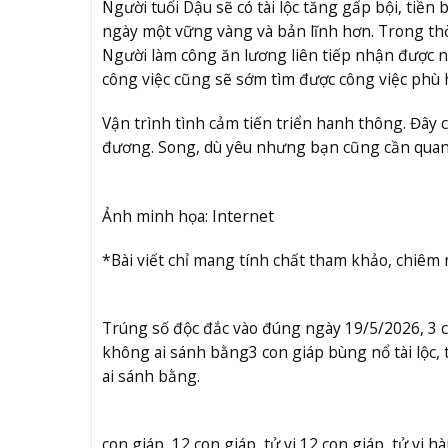
Người tuổi Dậu sẽ có tài lộc tăng gấp bội, tiề
ngày một vững vàng và bản lĩnh hơn. Trong thờ
Người làm công ăn lương liên tiếp nhận được 
công việc cũng sẽ sớm tìm được công việc phù 
Vận trình tình cảm tiến triển hanh thông. Đây c
đương. Song, dù yêu nhưng bạn cũng cần quan
Ảnh minh họa: Internet
*Bài viết chỉ mang tính chất tham khảo, chiêm
Trúng số độc đắc vào đúng ngày 19/5/2026, 3 co
không ai sánh bằng
3 con giáp bùng nổ tài lộc,
ai sánh bằng.
con giáp, 12 con giáp, tử vi 12 con giáp, tử vi 