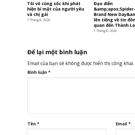
Tôi vô cùng sốc khi phát
Đạo diễn
hiện bí mật của người yêu
&amp;apos;Spider
và chị gái
Brand New Day&am
lên tiếng về tin đồn
7 Tháng 8, 2026
quan đến Thành L
7 Tháng 8, 2026
Để lại một bình luận
Email của bạn sẽ không được hiển thị công khai.
Bình luận
*
Tên
*
Email
*