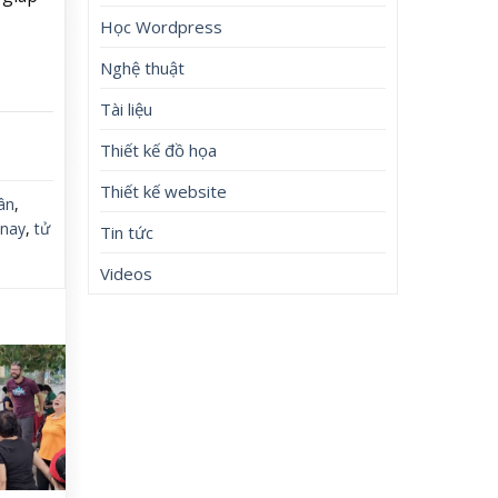
Học Wordpress
Nghệ thuật
Tài liệu
Thiết kế đồ họa
Thiết kế website
ân
,
 nay
,
tử
Tin tức
Videos