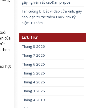
gây nghiện rất cao&amp;apos;
Fan cuồng bị bắt vì đập cửa kính, gây
náo loạn trước thềm BlackPink kỷ
niệm 10 năm
tuổi
Lưu trữ
ận của
hút
Tháng 8 2026
n theo
Tháng 7 2026
Tháng 6 2026
hời hợt
Tháng 5 2026
Tháng 4 2026
Tháng 3 2026
Tháng 4 2019