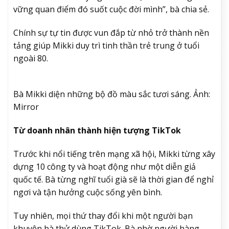
vững quan điểm đó suốt cuộc đời mình”, bà chia sẻ.
Chính sự tự tin được vun đắp từ nhỏ trở thành nền
tảng giúp Mikki duy trì tinh thần trẻ trung ở tuổi
ngoài 80.
Bà Mikki diện những bộ đồ màu sắc tươi sáng. Ảnh:
Mirror
Từ doanh nhân thành hiện tượng TikTok
Trước khi nổi tiếng trên mạng xã hội, Mikki từng xây
dựng 10 công ty và hoạt động như một diễn giả
quốc tế. Bà từng nghĩ tuổi già sẽ là thời gian để nghỉ
ngơi và tận hưởng cuộc sống yên bình.
Tuy nhiên, mọi thứ thay đổi khi một người bạn
khuyên bà thử dùng TikTok. Bà nhờ người hàng