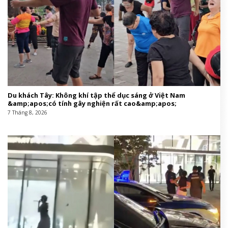
Du khách Tây: Không khí tập thể dục sáng ở Việt Nam
&amp;apos;có tính gây nghiện rất cao&amp;apos;
7 Tháng 8, 2026