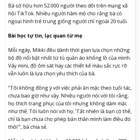
Bà sở hữu hơn 52.000 người theo dõi trên mạng xã
hội TikTok. Nhiều người hâm mộ cho rằng bà có
ngoại hình trẻ trung giống người chỉ ngoài 20 tuổi.
Bài học tự tin, lạc quan từ mẹ
Mỗi ngày, Mikki đều dành thời gian lựa chọn những
bộ đồ nổi bật nhất từ tủ quần áo khổng lồ của mình.
Váy mini, đồ ôm sát hay các thiết kế màu sắc rực rỡ
vẫn luôn là lựa chọn yêu thích của bà.
“Tôi không đồng ý với việc phải ăn mặc theo tuổi tác,
chưa bao giờ như vậy. Nhiều người nói với tôi rằng,
họ thích trang phục của tôi nhưng không dám mặc
như thế. Tôi luôn nói với họ: ‘Tất nhiên là bạn có thể,
chỉ là bạn chưa cho phép bản thân mình làm điều đó
thôi'”, bà chia sẻ.