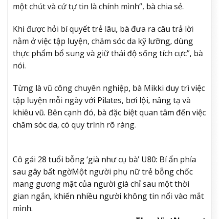
một chút và cứ tự tin là chính mình”, bà chia sẻ.
Khi được hỏi bí quyết trẻ lâu, bà đưa ra câu trả lời
nằm ở việc tập luyện, chăm sóc da kỹ lưỡng, dùng
thực phẩm bổ sung và giữ thái độ sống tích cực”, bà
nói.
Từng là vũ công chuyên nghiệp, bà Mikki duy trì việc
tập luyện mỗi ngày với Pilates, bơi lội, nâng tạ và
khiêu vũ. Bên cạnh đó, bà đặc biệt quan tâm đến việc
chăm sóc da, có quy trình rõ ràng.
Cô gái 28 tuổi bỗng ‘già như cụ bà’ U80: Bí ẩn phía
sau gây bất ngờ
Một người phụ nữ trẻ bỗng chốc
mang gương mặt của người già chỉ sau một thời
gian ngắn, khiến nhiều người không tin nổi vào mắt
mình.