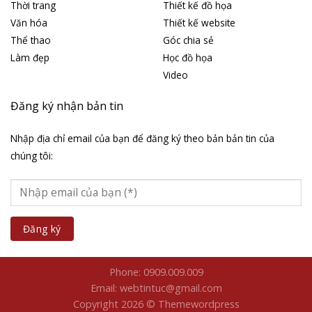
Thời trang
Thiết kế đồ họa
Văn hóa
Thiết kế website
Thể thao
Góc chia sẻ
Làm đẹp
Học đồ họa
Video
Đăng ký nhận bản tin
Nhập địa chỉ email của bạn để đăng ký theo bản bản tin của
chúng tôi:
Phone: 0909.009.009
Email: webtintuc@gmail.com
Copyright 2026 © Themewordpress