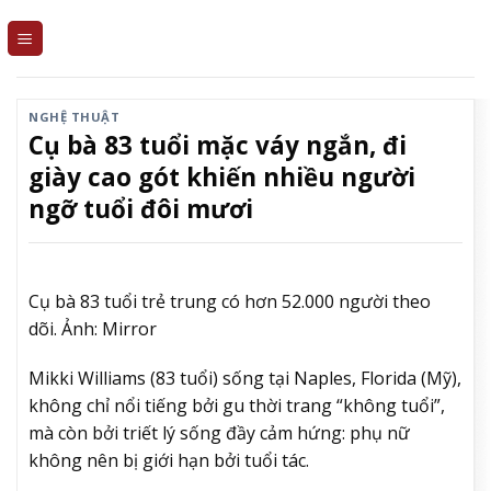
Skip
to
content
NGHỆ THUẬT
Cụ bà 83 tuổi mặc váy ngắn, đi
giày cao gót khiến nhiều người
ngỡ tuổi đôi mươi
Cụ bà 83 tuổi trẻ trung có hơn 52.000 người theo
dõi. Ảnh: Mirror
Mikki Williams (83 tuổi) sống tại Naples, Florida (Mỹ),
không chỉ nổi tiếng bởi gu thời trang “không tuổi”,
mà còn bởi triết lý sống đầy cảm hứng: phụ nữ
không nên bị giới hạn bởi tuổi tác.