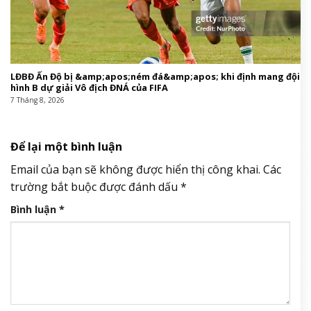
LĐBĐ Ấn Độ bị &amp;apos;ném đá&amp;apos; khi định mang đội
hình B dự giải Vô địch ĐNÁ của FIFA
7 Tháng 8, 2026
Để lại một bình luận
Email của bạn sẽ không được hiển thị công khai.
Các
trường bắt buộc được đánh dấu
*
Bình luận
*