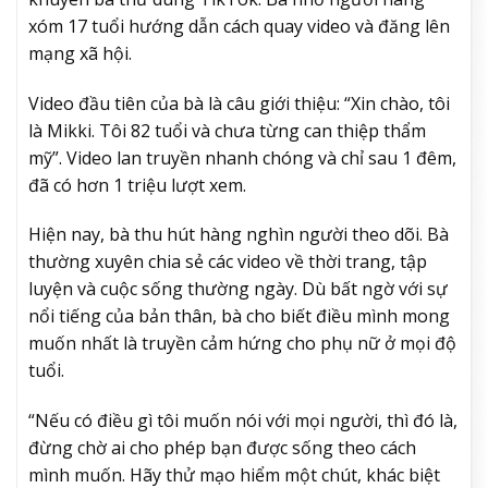
xóm 17 tuổi hướng dẫn cách quay video và đăng lên
mạng xã hội.
Video đầu tiên của bà là câu giới thiệu: “Xin chào, tôi
là Mikki. Tôi 82 tuổi và chưa từng can thiệp thẩm
mỹ”. Video lan truyền nhanh chóng và chỉ sau 1 đêm,
đã có hơn 1 triệu lượt xem.
Hiện nay, bà thu hút hàng nghìn người theo dõi. Bà
thường xuyên chia sẻ các video về thời trang, tập
luyện và cuộc sống thường ngày. Dù bất ngờ với sự
nổi tiếng của bản thân, bà cho biết điều mình mong
muốn nhất là truyền cảm hứng cho phụ nữ ở mọi độ
tuổi.
“Nếu có điều gì tôi muốn nói với mọi người, thì đó là,
đừng chờ ai cho phép bạn được sống theo cách
mình muốn. Hãy thử mạo hiểm một chút, khác biệt