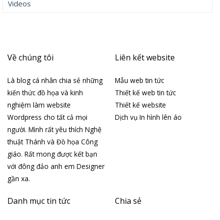
Videos
Về chúng tôi
Liên kết website
Là blog cá nhân chia sẻ những
Mẫu web tin tức
kiến thức đồ họa và kinh
Thiết kế web tin tức
nghiệm làm website
Thiết kế website
Wordpress cho tất cả mọi
Dịch vụ In hình lên áo
người. Mình rất yêu thích Nghệ
thuật Thánh và Đồ họa Công
giáo. Rất mong được kết bạn
với đông đảo anh em Designer
gần xa.
Danh mục tin tức
Chia sẻ