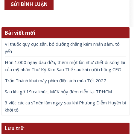
Bài viết mới
Vị thuốc quý cực sẵn, bổ dưỡng chẳng kém nhân sâm, tổ
yến
Hơn 1.000 ngày đau đớn, thêm một lần như chết đi sống lại
của mỹ nhân Thư Ký Kim Sao Thế sau khi cưới chồng CEO
Trấn Thành khai máy phim điện ảnh mùa Tết 2027
Sau khi gỡ 19 ca khúc, MCK hủy đêm diễn tại TPHCM
3 việc các ca sĩ nên làm ngay sau khi Phương Diễm Huyền bị
khởi tố
Lưu trữ