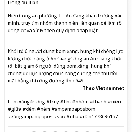
trong dư luận.
Hiện Công an phường Trị An đang khẩn trương xác
minh, truy tìm nhóm thanh niên liên quan để làm rõ
động cơ và xử lý theo quy định pháp luật.
Khởi tố 6 người dùng bom xăng, hung khí chống lực
lượng chức năng ở An Giang
Công an An Giang khởi
tố, bắt giam 6 người dùng bom xăng, hung khí
chống đối lực lượng chức năng cưỡng chế thu hồi
mặt bằng thi công đường tỉnh 945.
Theo Vietnamnet
bom xăng#Công #truy #tìm #nhóm #thanh #niên
#giữa #đêm #ném #ampampaposbom
#xăngampampapos #vào #nhà #dân1778696167