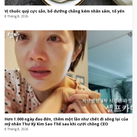
Vị thuốc quý cực sẵn, bổ dưỡng chẳng kém nhân sâm, tổ yến
8 Tháng 8, 2026
Hơn 1.000 ngày đau đớn, thêm một lần như chết đi sống lại của
mỹ nhân Thư Ký Kim Sao Thế sau khi cưới chồng CEO
8 Tháng 8, 2026