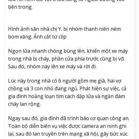
bên trong.
Hình ảnh sân nhà chị Y. bị nhóm thanh niên ném
bom xăng. Ảnh cắt từ clip
Ngọn lửa nhanh chóng bùng lên, khiến một xe máy
trong nhà bị cháy, phần cửa phía trước cũng bị vỡ.
Sau đó, nhóm này lên xe máy và rời đi.
Lúc này trong nhà có 6 người gồm mẹ già, hai vợ
chồng và 3 con nhỏ đang ngủ. Phát hiện sự việc, cả
gia đình hoảng loạn tìm cách dập lửa và ngăn đám
cháy lan rộng.
Ngay sau đó, gia đình đã trình báo cơ quan công an.
Toàn bộ diễn biến vụ việc được camera an ninh ghi
lại, sau đó lan truyền trên mạng xã hội, gây bức xúc