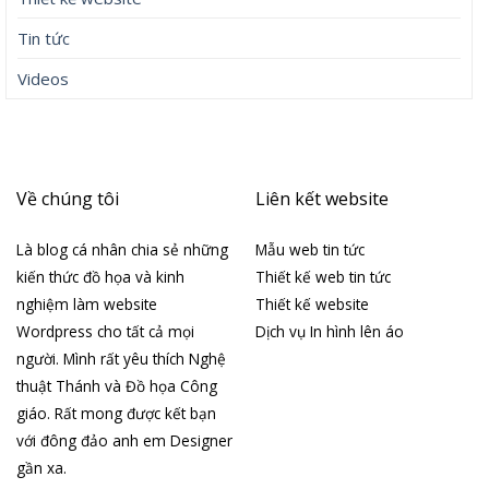
Tin tức
Videos
Về chúng tôi
Liên kết website
Là blog cá nhân chia sẻ những
Mẫu web tin tức
kiến thức đồ họa và kinh
Thiết kế web tin tức
nghiệm làm website
Thiết kế website
Wordpress cho tất cả mọi
Dịch vụ In hình lên áo
người. Mình rất yêu thích Nghệ
thuật Thánh và Đồ họa Công
giáo. Rất mong được kết bạn
với đông đảo anh em Designer
gần xa.