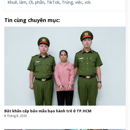
Khuê
,
làm
,
Ơi
,
phẫn
,
TikTok
,
Trúng
,
việc
,
với
.
Tin cùng chuyên mục:
Bắt khẩn cấp bảo mẫu bạo hành trẻ ở TP.HCM
8 Tháng 8, 2026