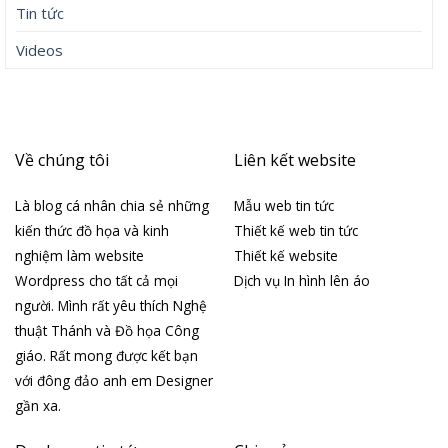
Tin tức
Videos
Về chúng tôi
Liên kết website
Là blog cá nhân chia sẻ những
Mẫu web tin tức
kiến thức đồ họa và kinh
Thiết kế web tin tức
nghiệm làm website
Thiết kế website
Wordpress cho tất cả mọi
Dịch vụ In hình lên áo
người. Mình rất yêu thích Nghệ
thuật Thánh và Đồ họa Công
giáo. Rất mong được kết bạn
với đông đảo anh em Designer
gần xa.