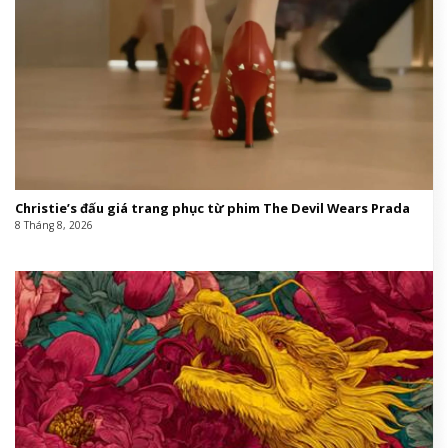
Christie’s đấu giá trang phục từ phim The Devil Wears Prada
8 Tháng 8, 2026