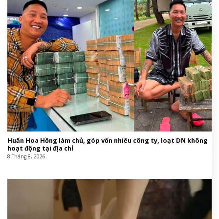
Huấn Hoa Hồng làm chủ, góp vốn nhiều công ty, loạt DN không
hoạt động tại địa chỉ
8 Tháng 8, 2026