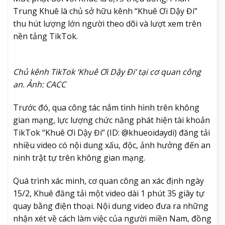
Trung Khuê là chủ sở hữu kênh “Khuê Ơi Dậy Đi”
thu hút lượng lớn người theo dõi và lượt xem trên
nền tảng TikTok.
Chủ kênh TikTok ‘Khuê Ơi Dậy Đi’ tại cơ quan công
an. Ảnh: CACC
Trước đó, qua công tác nắm tình hình trên không
gian mạng, lực lượng chức năng phát hiện tài khoản
TikTok “Khuê Ơi Dậy Đi” (ID: @khueoidaydi) đăng tải
nhiều video có nội dung xấu, độc, ảnh hưởng đến an
ninh trật tự trên không gian mạng.
Quá trình xác minh, cơ quan công an xác định ngày
15/2, Khuê đăng tải một video dài 1 phút 35 giây tự
quay bằng điện thoại. Nội dung video đưa ra những
nhận xét về cách làm việc của người miền Nam, đồng