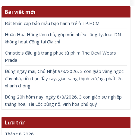
Bài viết mới
Bắt khẩn cấp bảo mẫu bạo hành trẻ ở TP.HCM
Huấn Hoa Hồng làm chủ, góp vốn nhiều công ty, loạt DN
không hoạt động tại địa chỉ
Christie’s đấu giá trang phục từ phim The Devil Wears
Prada
Đúng ngày mai, Chủ Nhật 9/8/2026, 3 con giáp vàng ngọc
đầy nhà, tiền bạc đầy tay, giàu sang thịnh vượng, phất lên
nhanh chóng
Đúng 20h hôm nay, ngày 8/8/2026, 3 con giáp sự nghiệp
thăng hoa, Tài Lộc bùng nổ, vinh hoa phú quý
Lưu trữ
Tháng 8 2026