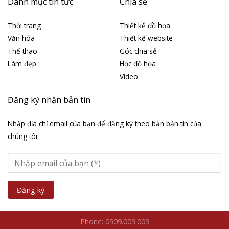
Danh mục tin tức
Chia sẻ
Thời trang
Thiết kế đồ họa
Văn hóa
Thiết kế website
Thể thao
Góc chia sẻ
Làm đẹp
Học đồ họa
Video
Đăng ký nhận bản tin
Nhập địa chỉ email của bạn để đăng ký theo bản bản tin của
chúng tôi:
Phone: 0909.009.009