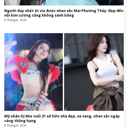
Người duy nhất át vía được nhan sắc Mai Phương Thúy: Đẹp đến
nỗi kim cương cũng không sánh bằng
8 Tháng 8, 2026
Mỹ nhân DJ Mie tuổi 31 sở hữu nhà đẹp, xe sang, nhan sắc ngày
càng thăng hạng
8 Tháng 8, 2026