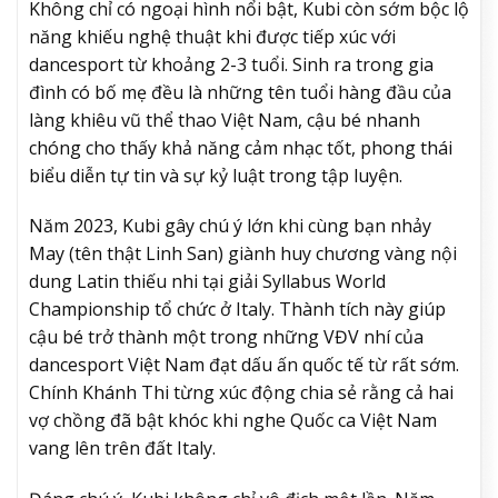
Không chỉ có ngoại hình nổi bật, Kubi còn sớm bộc lộ
năng khiếu nghệ thuật khi được tiếp xúc với
dancesport từ khoảng 2-3 tuổi. Sinh ra trong gia
đình có bố mẹ đều là những tên tuổi hàng đầu của
làng khiêu vũ thể thao Việt Nam, cậu bé nhanh
chóng cho thấy khả năng cảm nhạc tốt, phong thái
biểu diễn tự tin và sự kỷ luật trong tập luyện.
Năm 2023, Kubi gây chú ý lớn khi cùng bạn nhảy
May (tên thật Linh San) giành huy chương vàng nội
dung Latin thiếu nhi tại giải Syllabus World
Championship tổ chức ở Italy. Thành tích này giúp
cậu bé trở thành một trong những VĐV nhí của
dancesport Việt Nam đạt dấu ấn quốc tế từ rất sớm.
Chính
Khánh Thi
từng xúc động chia sẻ rằng cả hai
vợ chồng đã bật khóc khi nghe Quốc ca Việt Nam
vang lên trên đất Italy.