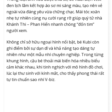
đen lịch lãm kết hợp áo sơ mi sáng màu, tạo nên vẻ
ngoài vừa đáng yêu vừa chững chạc. Mái tóc xoăn
nhẹ tự nhiên cùng nụ cười rạng rỡ giúp quý tử nhà
Khánh Thi – Phan Hiển nhanh chóng “đốn tim”
người xem.
Không chỉ sở hữu ngoại hình nổi bật, bé Kubi còn
ghi điểm bởi sự dạn dĩ và khả năng tạo dáng tự
nhiên như một mẫu nhí chuyên nghiệp. Trong từng
khung hình, cậu bé thoải mái biến hóa nhiều biểu
cảm khác nhau, khi tinh nghịch với mô hình đồ chơi,
lúc lại thư sinh với kính mắt, cho thấy phong thái rất
tự tin chuẩn sao nhí V-biz.