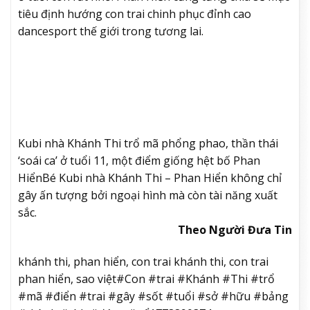
tiêu định hướng con trai chinh phục đỉnh cao
dancesport thế giới trong tương lai.
Kubi nhà Khánh Thi trổ mã phổng phao, thần thái
‘soái ca’ ở tuổi 11, một điểm giống hệt bố Phan
Hiển
Bé Kubi nhà Khánh Thi – Phan Hiển không chỉ
gây ấn tượng bởi ngoại hình mà còn tài năng xuất
sắc.
Theo Người Đưa Tin
khánh thi, phan hiển, con trai khánh thi, con trai
phan hiển, sao việt#Con #trai #Khánh #Thi #trổ
#mã #điển #trai #gây #sốt #tuổi #sở #hữu #bảng