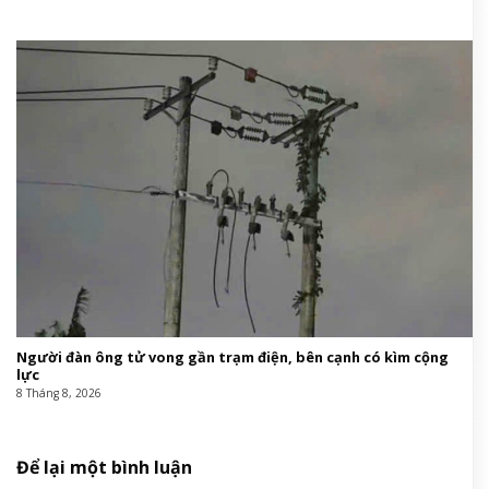
Người đàn ông tử vong gần trạm điện, bên cạnh có kìm cộng
lực
8 Tháng 8, 2026
Để lại một bình luận