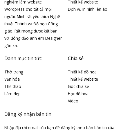
nghiệm làm website
Thiết kế website
Wordpress cho tất cả mọi
Dịch vụ In hình lên áo
người. Mình rất yêu thích Nghệ
thuật Thánh và Đồ họa Công
giáo. Rất mong được kết bạn
với đông đảo anh em Designer
gần xa.
Danh mục tin tức
Chia sẻ
Thời trang
Thiết kế đồ họa
Văn hóa
Thiết kế website
Thể thao
Góc chia sẻ
Làm đẹp
Học đồ họa
Video
Đăng ký nhận bản tin
Nhập địa chỉ email của bạn để đăng ký theo bản bản tin của