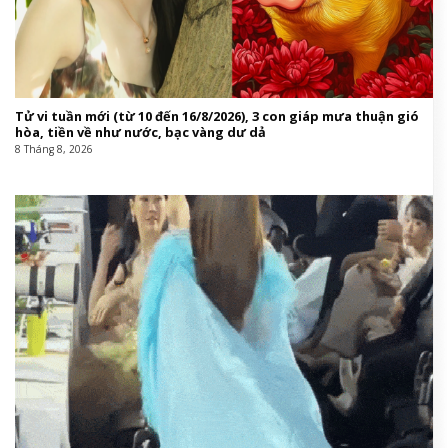
Tử vi tuần mới (từ 10 đến 16/8/2026), 3 con giáp mưa thuận gió
hòa, tiền về như nước, bạc vàng dư dả
8 Tháng 8, 2026