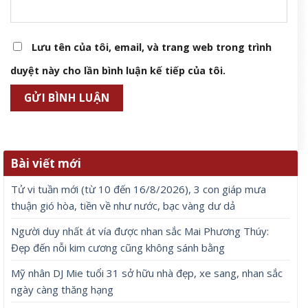
Lưu tên của tôi, email, và trang web trong trình
duyệt này cho lần bình luận kế tiếp của tôi.
Bài viết mới
Tử vi tuần mới (từ 10 đến 16/8/2026), 3 con giáp mưa
thuận gió hòa, tiền về như nước, bạc vàng dư dả
Người duy nhất át vía được nhan sắc Mai Phương Thúy:
Đẹp đến nỗi kim cương cũng không sánh bằng
Mỹ nhân DJ Mie tuổi 31 sở hữu nhà đẹp, xe sang, nhan sắc
ngày càng thăng hạng