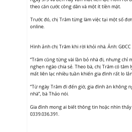
theo căn cước công dân và một ít tiền mặt.
Trước đó, chị Trâm từng làm việc tại một số đơ
online.
Hình ảnh chị Trâm khi rời khỏi nhà. Ảnh: GĐCC
“Trâm cũng từng vài lần bỏ nhà đi, nhưng chỉ mấ
nghẹn ngào chia sẻ. Theo bà, chị Trâm có tâm l
mất liên lạc nhiều tuần khiến gia đình rất lo lắ
“Từ ngày Trâm đi đến giờ, gia đình ăn không n
nhà”, bà Thảo nói.
Gia đình mong ai biết thông tin hoặc nhìn thấy
0339.036.391.