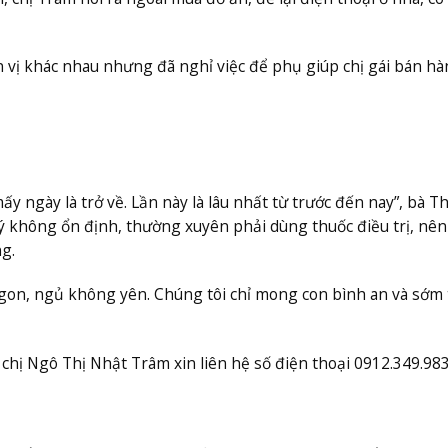
n vị khác nhau nhưng đã nghỉ việc để phụ giúp chị gái bán h
y ngày là trở về. Lần này là lâu nhất từ trước đến nay”, bà T
ý không ổn định, thường xuyên phải dùng thuốc điều trị, nên
ng.
gon, ngủ không yên. Chúng tôi chỉ mong con bình an và sớm 
 chị Ngô Thị Nhật Trâm xin liên hệ số điện thoại 0912.349.98