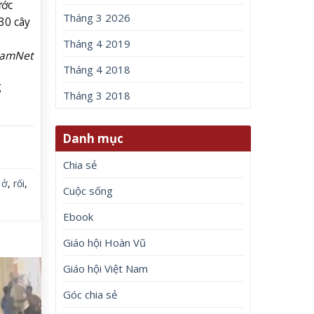
ước
Tháng 3 2026
30 cây
Tháng 4 2019
NamNet
Tháng 4 2018
g
Tháng 3 2018
Danh mục
Chia sẻ
,
ở
,
rối
,
Cuộc sống
Ebook
Giáo hội Hoàn Vũ
Giáo hội Việt Nam
Góc chia sẻ