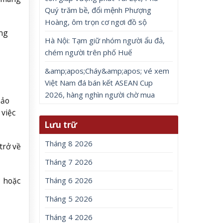
Quý trăm bề, đổi mệnh Phượng
Hoàng, ôm trọn cơ ngơi đồ sộ
àng
Hà Nội: Tạm giữ nhóm người ẩu đả,
chém người trên phố Huế
&amp;apos;Cháy&amp;apos; vé xem
Việt Nam đá bán kết ASEAN Cup
2026, hàng nghìn người chờ mua
hảo
 việc
Lưu trữ
Tháng 8 2026
trở về
Tháng 7 2026
3 hoặc
Tháng 6 2026
Tháng 5 2026
Tháng 4 2026