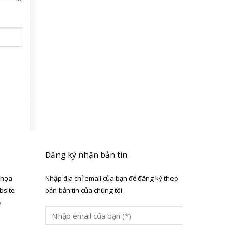
Đăng ký nhận bản tin
 họa
Nhập địa chỉ email của bạn để đăng ký theo
bsite
bản bản tin của chúng tôi:
ẻ
a