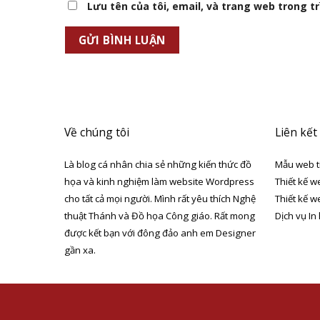
Lưu tên của tôi, email, và trang web trong trì
Về chúng tôi
Liên kết
Là blog cá nhân chia sẻ những kiến thức đồ
Mẫu web t
họa và kinh nghiệm làm website Wordpress
Thiết kế w
cho tất cả mọi người. Mình rất yêu thích Nghệ
Thiết kế w
thuật Thánh và Đồ họa Công giáo. Rất mong
Dịch vụ In
được kết bạn với đông đảo anh em Designer
gần xa.