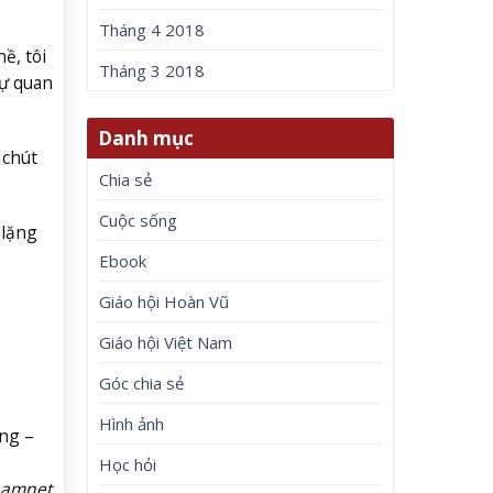
Tháng 4 2018
ề, tôi
Tháng 3 2018
sự quan
Danh mục
 chút
Chia sẻ
Cuộc sống
 lặng
Ebook
Giáo hội Hoàn Vũ
Giáo hội Việt Nam
Góc chia sẻ
Hình ảnh
ng –
Học hỏi
namnet