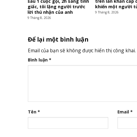
sau 1 cuộc gọi, 2h sáng tỉnh
trên làn khẩn cấp 
giấc, tôi lặng người trước
khiến một người t
lời thú nhận của anh
9 Tháng 8, 2026
9 Tháng 8, 2026
Để lại một bình luận
Email của bạn sẽ không được hiển thị công khai.
Bình luận
*
Tên
*
Email
*