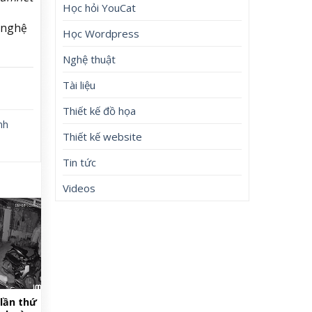
Học hỏi YouCat
#nghệ
Học Wordpress
Nghệ thuật
Tài liệu
Thiết kế đồ họa
nh
Thiết kế website
Tin tức
Videos
lần thứ