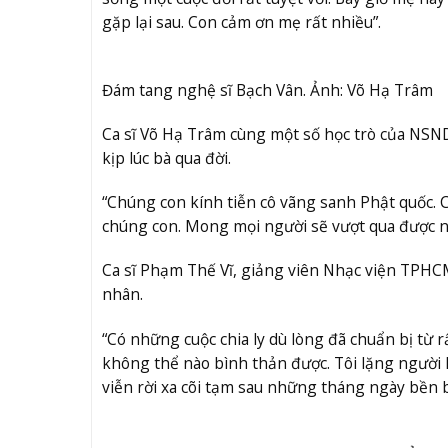
gặp lại sau. Con cảm ơn mẹ rất nhiều”.
Đám tang nghệ sĩ Bạch Vân. Ảnh: Võ Hạ Trâm
Ca sĩ Võ Hạ Trâm cùng một số học trò của NSND
kịp lúc bà qua đời.
“Chúng con kính tiễn cô vãng sanh Phật quốc. C
chúng con. Mong mọi người sẽ vượt qua được n
Ca sĩ Phạm Thế Vĩ, giảng viên Nhạc viện TPHCM
nhân.
“Có những cuộc chia ly dù lòng đã chuẩn bị từ 
không thể nào bình thản được. Tôi lặng người 
viễn rời xa cõi tạm sau những tháng ngày bền 