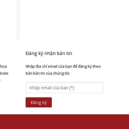
Đăng ký nhận bản tin
 họa
Nhập địa chỉ email của bạn để đăng ký theo
bsite
bản bản tin của chúng tôi:
ẻ
a