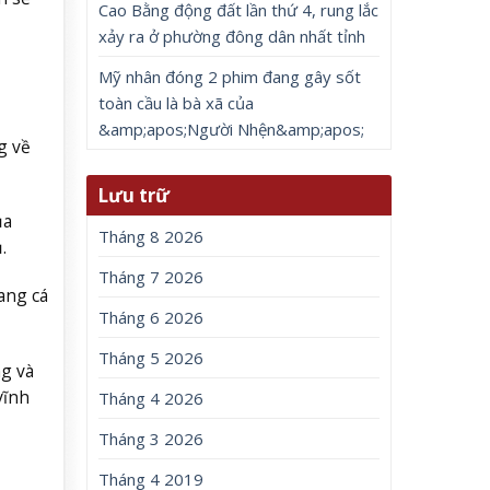
Cao Bằng động đất lần thứ 4, rung lắc
xảy ra ở phường đông dân nhất tỉnh
Mỹ nhân đóng 2 phim đang gây sốt
toàn cầu là bà xã của
&amp;apos;Người Nhện&amp;apos;
g về
Lưu trữ
ủa
Tháng 8 2026
.
Tháng 7 2026
ang cá
Tháng 6 2026
Tháng 5 2026
ng và
vĩnh
Tháng 4 2026
Tháng 3 2026
Tháng 4 2019