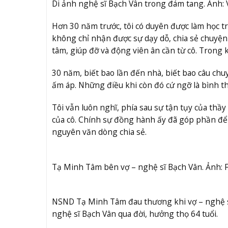
Di ảnh nghệ sĩ Bạch Vân trong đám tang. Ảnh:
Hơn 30 năm trước, tôi có duyên được làm học tr
không chỉ nhận được sự dạy dỗ, chia sẻ chuyện
tâm, giúp đỡ và động viên ân cần từ cô. Trong k
30 năm, biết bao lần đến nhà, biết bao câu chu
ấm áp. Những điều khi còn đó cứ ngỡ là bình th
Tôi vẫn luôn nghĩ, phía sau sự tận tụy của thầy 
của cô. Chính sự đồng hành ấy đã góp phần để
nguyên văn dòng chia sẻ.
Tạ Minh Tâm bên vợ – nghệ sĩ Bạch Vân. Ảnh: 
NSND Tạ Minh Tâm đau thương khi vợ – nghệ s
nghệ sĩ Bạch Vân qua đời, hưởng thọ 64 tuổi.