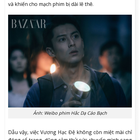
và khiến cho mạch phim bị dài lê thê.
Ảnh: Weibo phim Hắc Dạ Cáo Bạch
Dẫu vậy, việc Vương Hạc Đệ không còn miệt mài chỉ
đóng cổ trang, dũng cảm thử sức chuyển mình sang