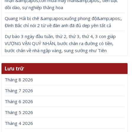
nhận &amp;apos;cơn mưa may mắn&amp;apos;, tiền bạc
dồi dào, sự nghiệp thăng hoa
Quang Hải bị chê &amp;apos;xuống phong độ&amp;apos;,
Đình Bắc chỉ nói 2 từ về đàn anh đã đủ dẹp yên tất cả
Dự báo 3 ngày đầu tuần, thứ 2, thứ 3, thứ 4, 3 con giáp
VƯỢNG VẬN QUÝ NHÂN, bước chân ra đường có tiền,
bước chân về nhà ngập vàng, sung sướng như Tiên
Lưu trữ
Tháng 8 2026
Tháng 7 2026
Tháng 6 2026
Tháng 5 2026
Tháng 4 2026