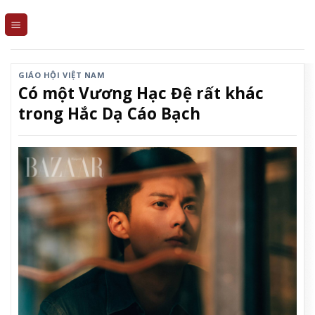
Skip
to
content
GIÁO HỘI VIỆT NAM
Có một Vương Hạc Đệ rất khác
trong Hắc Dạ Cáo Bạch