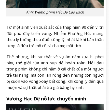
Ảnh: Weibo phim Hắc Dạ Cáo Bạch
Từ một sinh viên xuất sắc của thập niên 90 đến vị trí
đội phó đầy triển vọng, Nhiễm Phương Húc mang
theo lý tưởng theo đuổi công lý, nhất là khi bản thân
từng là đứa trẻ mồ côi vì cha mẹ mất tích.
Thế nhưng, khi sự thật về vụ án năm xưa bị phơi
bày, thế giới của anh sụp đổ hoàn toàn. Nỗi đau
trong phim không chỉ nằm ở cái chết của một người
trẻ tài năng, mà còn lan rộng đến những con người
bị cuốn vào vòng xoáy bất công, khi công lý đến quá
muộn và sự thật phải trả giá bằng hy sinh.
Vương Hạc Đệ nỗ lực chuyển mình