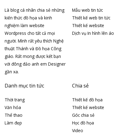
Là blog cá nhân chia sẻ những
Mẫu web tin tức
kiến thức đồ họa và kinh
Thiết kế web tin tức
nghiệm làm website
Thiết kế website
Wordpress cho tất cả mọi
Dịch vụ In hình lên áo
người. Mình rất yêu thích Nghệ
thuật Thánh và Đồ họa Công
giáo. Rất mong được kết bạn
với đông đảo anh em Designer
gần xa.
Danh mục tin tức
Chia sẻ
Thời trang
Thiết kế đồ họa
Văn hóa
Thiết kế website
Thể thao
Góc chia sẻ
Làm đẹp
Học đồ họa
Video