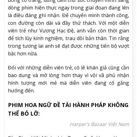
dòng phim hiện thực ngay trong giai đoạn đang lên
là điều đáng ghi nhận. Để chuyển mình thành công,
con đường còn dài và đầy thử thách. Với một diễn
viên trẻ như Vương Hạc Đệ, anh vẫn còn thời gian
để tích lũy kinh nghiệm, trau dồi bản thân. Tin rằng
trong tương lai anh sẽ đạt được những tiến bộ vượt
bậc hơn nữa.
Đối với những diễn viên trẻ, có lẽ khán giả cũng cần
bao dung và mở lòng hơn thay vì vội vã phủ nhận
hình tượng mới mẻ mà diễn viên đang cố gắng
hướng đến.
PHIM HOA NGỮ ĐỀ TÀI HÀNH PHÁP KHÔNG
THỂ BỎ LỠ:
Harper’s Bazaar Việt Nam