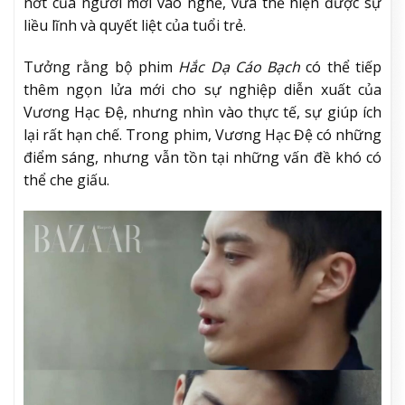
nớt của người mới vào nghề, vừa thể hiện được sự
liều lĩnh và quyết liệt của tuổi trẻ.
Tưởng rằng bộ phim
Hắc Dạ Cáo Bạch
có thể tiếp
thêm ngọn lửa mới cho sự nghiệp diễn xuất của
Vương Hạc Đệ, nhưng nhìn vào thực tế, sự giúp ích
lại rất hạn chế. Trong phim, Vương Hạc Đệ có những
điểm sáng, nhưng vẫn tồn tại những vấn đề khó có
thể che giấu.