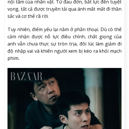
nội tâm của nhân vật. Từ đau đớn, bất lực đến tuyệt
vọng, tất cả được truyền tải qua ánh mắt mất đi thần
sắc và cơ thể rã rời.
Tuy nhiên, điểm yếu lại nằm ở phần thoại. Dù có thể
cảm nhận được nỗ lực điều chỉnh, chất giọng của
anh vẫn chưa thực sự tròn trịa, đôi lúc làm giảm đi
độ nhập vai và khiến người xem bị kéo ra khỏi mạch
phim.