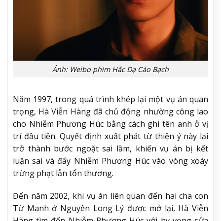
Ảnh: Weibo phim Hắc Dạ Cáo Bạch
Năm 1997, trong quá trình khép lại một vụ án quan
trọng, Hà Viễn Hàng đã chủ động nhường công lao
cho Nhiễm Phương Húc bằng cách ghi tên anh ở vị
trí đầu tiên. Quyết định xuất phát từ thiện ý này lại
trở thành bước ngoặt sai lầm, khiến vụ án bị kết
luận sai và đẩy Nhiễm Phương Húc vào vòng xoáy
trừng phạt lẫn tổn thương.
Đến năm 2002, khi vụ án liên quan đến hai cha con
Từ Manh ở Nguyên Long Lý được mở lại, Hà Viễn
Hàng tìm đến Nhiễm Phương Húc với hy vọng sửa