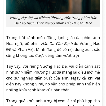
Vương Hạc Đệ vai Nhiễm Phương Húc trong phim Hắc
Dạ Cáo Bạch. Ảnh: Weibo phim Hắc Dạ Cáo Bạch
Trong bối cảnh mùa đông lạnh giá của phim ảnh
Hoa ngữ, bộ phim
Hắc Dạ Cáo Bạch
do Vương Hạc
Đệ và Phan Việt Minh đóng dù có nội dung xuất sắc
cũng không tạo được tiếng tăm vượt trội.
Tuy vậy, với riêng Vương Hạc Đệ, vai diễn cảnh sát
hình sự Nhiễm Phương Húc đã mang lại điều mới mẻ
cho sự nghiệp diễn xuất của anh. Ngay cả khi vai
diễn này không viral, nó vẫn cho phép anh thể hiện
những khía cạnh khác của bản thân.
Trong quá khứ, anh từng bị xem là chỉ phù hợp cho