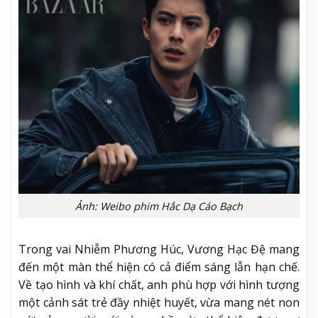
Ảnh: Weibo phim Hắc Dạ Cáo Bạch
Trong vai Nhiễm Phương Húc,
Vương Hạc Đệ
mang
đến một màn thể hiện có cả điểm sáng lẫn hạn chế.
Về tạo hình và khí chất, anh phù hợp với hình tượng
một cảnh sát trẻ đầy nhiệt huyết, vừa mang nét non