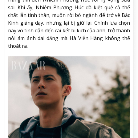
sai. Khi ấy, Nhiễm Phương Húc đã kiệt quệ cả thể
chất lẫn tinh thần, muốn rời bỏ ngành để trở về Bắc
Kinh giảng dạy, nhưng lại bị giữ lại. Chính lựa chọn
này vô tình dẫn đến cái kết bi kịch của anh, trở thành
nỗi ám ảnh dai dẳng mà Hà Viễn Hàng không thể
thoát ra.