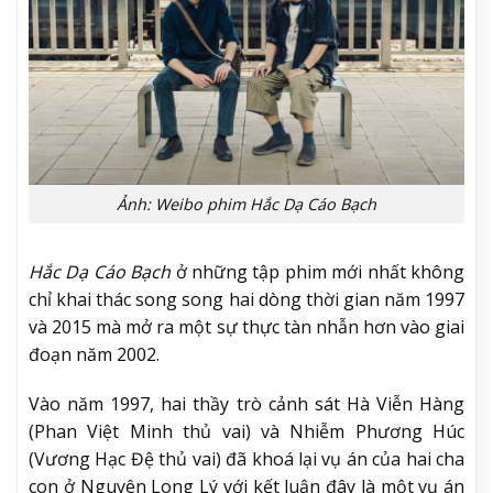
Ảnh: Weibo phim Hắc Dạ Cáo Bạch
Hắc Dạ Cáo Bạch
ở những tập phim mới nhất không
chỉ khai thác song song hai dòng thời gian năm 1997
và 2015 mà mở ra một sự thực tàn nhẫn hơn vào giai
đoạn năm 2002.
Vào năm 1997, hai thầy trò cảnh sát Hà Viễn Hàng
(Phan Việt Minh thủ vai) và Nhiễm Phương Húc
(Vương Hạc Đệ thủ vai) đã khoá lại vụ án của hai cha
con ở Nguyên Long Lý với kết luận đây là một vụ án