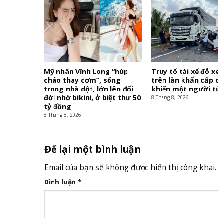
Mỹ nhân Vĩnh Long “húp
Truy tố tài xế đỗ x
cháo thay cơm”, sống
trên làn khẩn cấp 
trong nhà dột, lớn lên đổi
khiến một người t
đời nhờ bikini, ở biệt thư 50
8 Tháng 8, 2026
tỷ đồng
8 Tháng 8, 2026
Để lại một bình luận
Email của bạn sẽ không được hiển thị công khai.
Bình luận
*