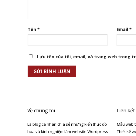
Tên
*
Email
*
Lưu tên của tôi, email, và trang web trong trì
Về chúng tôi
Liên kết
Là blog cá nhân chia sẻ những kiến thức đồ
Mẫu web t
họa và kinh nghiệm làm website Wordpress
Thiết kế w