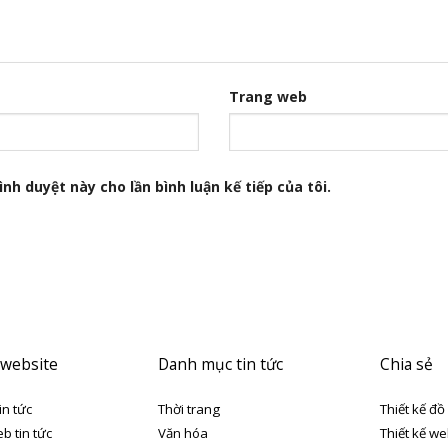
Trang web
nh duyệt này cho lần bình luận kế tiếp của tôi.
 website
Danh mục tin tức
Chia sẻ
in tức
Thời trang
Thiết kế đồ
eb tin tức
Văn hóa
Thiết kế we