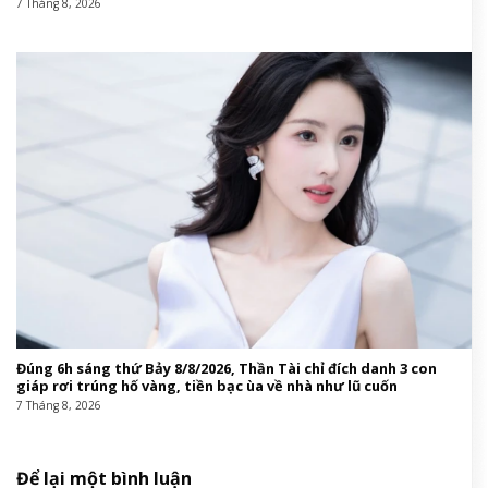
7 Tháng 8, 2026
Đúng 6h sáng thứ Bảy 8/8/2026, Thần Tài chỉ đích danh 3 con
giáp rơi trúng hố vàng, tiền bạc ùa về nhà như lũ cuốn
7 Tháng 8, 2026
Để lại một bình luận