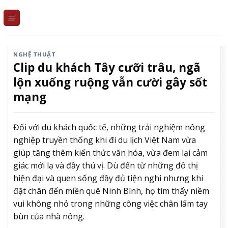
Skip
to
content
NGHỆ THUẬT
Clip du khách Tây cưỡi trâu, ngã
lộn xuống ruộng vẫn cười gây sốt
mạng
Đối với du khách quốc tế, những trải nghiệm nông
nghiệp truyền thống khi đi du lịch Việt Nam vừa
giúp tăng thêm kiến thức văn hóa, vừa đem lại cảm
giác mới lạ và đầy thú vị. Dù đến từ những đô thị
hiện đại và quen sống đầy đủ tiện nghi nhưng khi
đặt chân đến miền quê Ninh Bình, họ tìm thấy niềm
vui không nhỏ trong những công việc chân lấm tay
bùn của nhà nông.