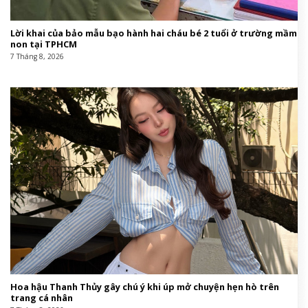
Lời khai của bảo mẫu bạo hành hai cháu bé 2 tuổi ở trường mầm
non tại TPHCM
7 Tháng 8, 2026
Hoa hậu Thanh Thủy gây chú ý khi úp mở chuyện hẹn hò trên
trang cá nhân