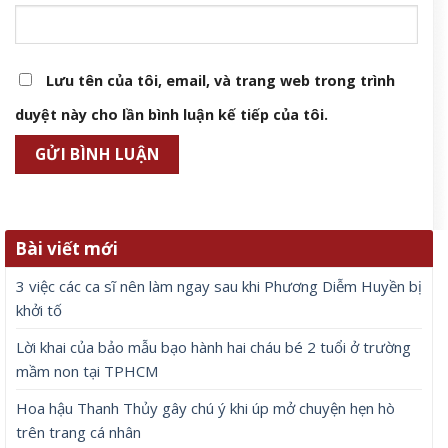
Lưu tên của tôi, email, và trang web trong trình
duyệt này cho lần bình luận kế tiếp của tôi.
Bài viết mới
3 việc các ca sĩ nên làm ngay sau khi Phương Diễm Huyền bị
khởi tố
Lời khai của bảo mẫu bạo hành hai cháu bé 2 tuổi ở trường
mầm non tại TPHCM
Hoa hậu Thanh Thủy gây chú ý khi úp mở chuyện hẹn hò
trên trang cá nhân