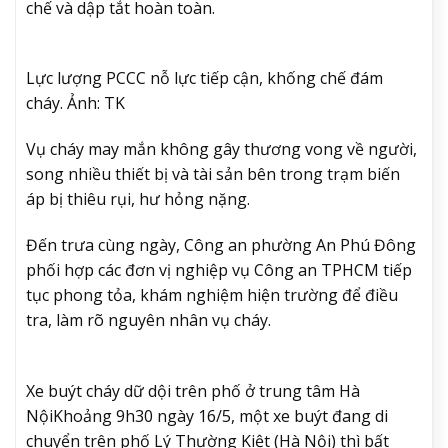
chế và dập tắt hoàn toàn.
Lực lượng PCCC nỗ lực tiếp cận, khống chế đám
cháy. Ảnh: TK
Vụ cháy may mắn không gây thương vong về người,
song nhiều thiết bị và tài sản bên trong trạm biến
áp bị thiêu rụi, hư hỏng nặng.
Đến trưa cùng ngày, Công an phường An Phú Đông
phối hợp các đơn vị nghiệp vụ Công an TPHCM tiếp
tục phong tỏa, khám nghiệm hiện trường để điều
tra, làm rõ nguyên nhân vụ cháy.
Xe buýt cháy dữ dội trên phố ở trung tâm Hà
Nội
Khoảng 9h30 ngày 16/5, một xe buýt đang di
chuyển trên phố Lý Thường Kiệt (Hà Nội) thì bất