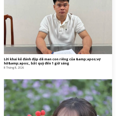
Lời khai kẻ đánh đập dã man con riêng của &amp;apos;vợ
hờ&amp;apos;, bắt quỳ đến 1 giờ sáng
8 Tháng 8, 2026