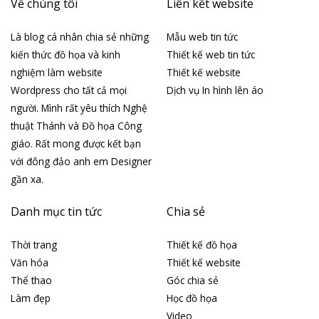
Về chúng tôi
Liên kết website
Là blog cá nhân chia sẻ những
Mẫu web tin tức
kiến thức đồ họa và kinh
Thiết kế web tin tức
nghiệm làm website
Thiết kế website
Wordpress cho tất cả mọi
Dịch vụ In hình lên áo
người. Mình rất yêu thích Nghệ
thuật Thánh và Đồ họa Công
giáo. Rất mong được kết bạn
với đông đảo anh em Designer
gần xa.
Danh mục tin tức
Chia sẻ
Thời trang
Thiết kế đồ họa
Văn hóa
Thiết kế website
Thể thao
Góc chia sẻ
Làm đẹp
Học đồ họa
Video