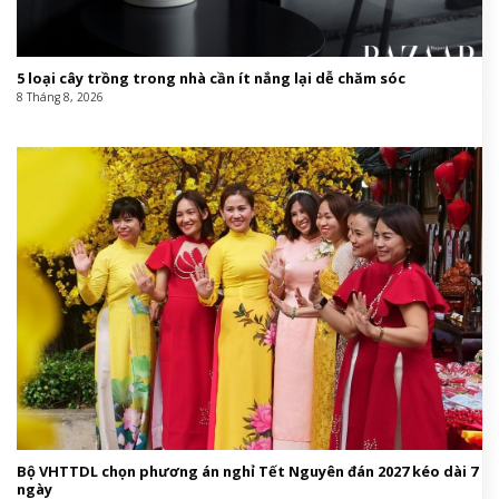
5 loại cây trồng trong nhà cần ít nắng lại dễ chăm sóc
8 Tháng 8, 2026
Bộ VHTTDL chọn phương án nghỉ Tết Nguyên đán 2027 kéo dài 7
ngày