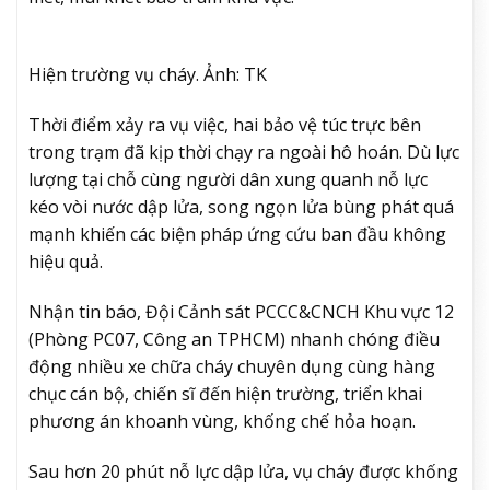
Hiện trường vụ cháy. Ảnh: TK
Thời điểm xảy ra vụ việc, hai bảo vệ túc trực bên
trong trạm đã kịp thời chạy ra ngoài hô hoán. Dù lực
lượng tại chỗ cùng người dân xung quanh nỗ lực
kéo vòi nước dập lửa, song ngọn lửa bùng phát quá
mạnh khiến các biện pháp ứng cứu ban đầu không
hiệu quả.
Nhận tin báo, Đội Cảnh sát PCCC&CNCH Khu vực 12
(Phòng PC07, Công an TPHCM) nhanh chóng điều
động nhiều xe chữa cháy chuyên dụng cùng hàng
chục cán bộ, chiến sĩ đến hiện trường, triển khai
phương án khoanh vùng, khống chế hỏa hoạn.
Sau hơn 20 phút nỗ lực dập lửa, vụ cháy được khống