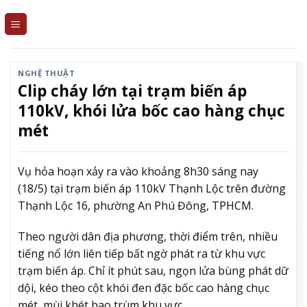
Skip
to
content
NGHỆ THUẬT
Clip cháy lớn tại trạm biến áp
110kV, khói lửa bốc cao hàng chục
mét
Vụ hỏa hoạn xảy ra vào khoảng 8h30 sáng nay
(18/5) tại trạm biến áp 110kV Thạnh Lộc trên đường
Thạnh Lộc 16, phường An Phú Đông, TPHCM.
Theo người dân địa phương, thời điểm trên, nhiều
tiếng nổ lớn liên tiếp bất ngờ phát ra từ khu vực
trạm biến áp. Chỉ ít phút sau, ngọn lửa bùng phát dữ
dội, kéo theo cột khói đen đặc bốc cao hàng chục
mét, mùi khét bao trùm khu vực.