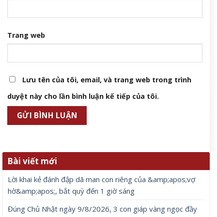
Trang web
Lưu tên của tôi, email, và trang web trong trình
duyệt này cho lần bình luận kế tiếp của tôi.
Bài viết mới
Lời khai kẻ đánh đập dã man con riêng của &amp;apos;vợ
hờ&amp;apos;, bắt quỳ đến 1 giờ sáng
Đúng Chủ Nhật ngày 9/8/2026, 3 con giáp vàng ngọc đầy