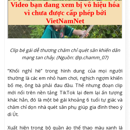
Clip bé gái dễ thương chăm chỉ quét sân khiến dân
mạng tan chảy. (Nguồn: @p.chamm_07)
“Khối nghỉ hè” trong hình dung của mọi người
thường là các em nhỏ ham chơi, nghịch ngợm khiến
bố mẹ, ông bà phải đau đầu. Thế nhưng đoạn clip
mới nổi trên nền tảng TikTok lại đem lại ấn tượng
khác hẳn, đó là một bé gái khoảng 6 tuổi tự giác và
chăm chỉ dọn nhà quét sân phụ giúp gia đình theo ý
dì Út.
Xuất hiện trong bộ quần áo thể thao màu xanh lá