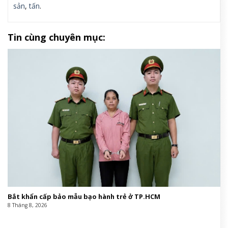
sản
,
tấn
.
Tin cùng chuyên mục:
Bắt khẩn cấp bảo mẫu bạo hành trẻ ở TP.HCM
8 Tháng 8, 2026