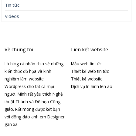
Tin tức
Videos
Về chúng tôi
Liên kết website
Là blog cá nhân chia sẻ những
Mẫu web tin tức
kiến thức đồ họa và kinh
Thiết kế web tin tức
nghiệm làm website
Thiết kế website
Wordpress cho tất cả mọi
Dịch vụ In hình lên áo
người. Mình rất yêu thích Nghệ
thuật Thánh và Đồ họa Công
giáo. Rất mong được kết bạn
với đông đảo anh em Designer
gần xa.