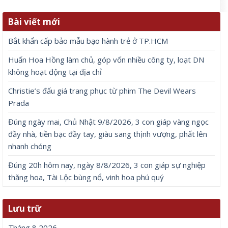
Bài viết mới
Bắt khẩn cấp bảo mẫu bạo hành trẻ ở TP.HCM
Huấn Hoa Hồng làm chủ, góp vốn nhiều công ty, loạt DN
không hoạt động tại địa chỉ
Christie’s đấu giá trang phục từ phim The Devil Wears
Prada
Đúng ngày mai, Chủ Nhật 9/8/2026, 3 con giáp vàng ngọc
đầy nhà, tiền bạc đầy tay, giàu sang thịnh vượng, phất lên
nhanh chóng
Đúng 20h hôm nay, ngày 8/8/2026, 3 con giáp sự nghiệp
thăng hoa, Tài Lộc bùng nổ, vinh hoa phú quý
Lưu trữ
Tháng 8 2026