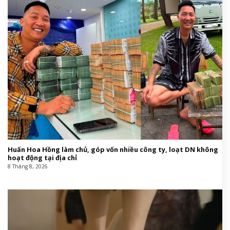
Huấn Hoa Hồng làm chủ, góp vốn nhiều công ty, loạt DN không
hoạt động tại địa chỉ
8 Tháng 8, 2026