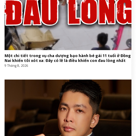
Một chi tiết trong vụ cha dượng bạo hành bé gái 11 tuổi ở Đồng
Nai khiến tôi xót xa: Đây có lẽ là điều khiến con đau lòng nhất
9 Tháng 8, 2026