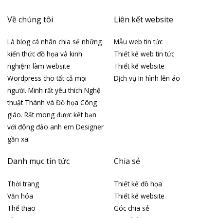
Về chúng tôi
Liên kết website
Là blog cá nhân chia sẻ những
Mẫu web tin tức
kiến thức đồ họa và kinh
Thiết kế web tin tức
nghiệm làm website
Thiết kế website
Wordpress cho tất cả mọi
Dịch vụ In hình lên áo
người. Mình rất yêu thích Nghệ
thuật Thánh và Đồ họa Công
giáo. Rất mong được kết bạn
với đông đảo anh em Designer
gần xa.
Danh mục tin tức
Chia sẻ
Thời trang
Thiết kế đồ họa
Văn hóa
Thiết kế website
Thể thao
Góc chia sẻ