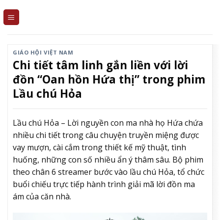
Skip
to
content
GIÁO HỘI VIỆT NAM
Chi tiết tâm linh gắn liền với lời
đồn “Oan hồn Hứa thị” trong phim
Lầu chú Hỏa
Lầu chú Hỏa – Lời nguyền con ma nhà họ Hứa chứa
nhiều chi tiết trong câu chuyện truyền miệng được
vay mượn, cài cắm trong thiết kế mỹ thuật, tình
huống, những con số nhiều ẩn ý thâm sâu. Bộ phim
theo chân 6 streamer bước vào lầu chú Hỏa, tổ chức
buổi chiếu trực tiếp hành trình giải mã lời đồn ma
ám của căn nhà.