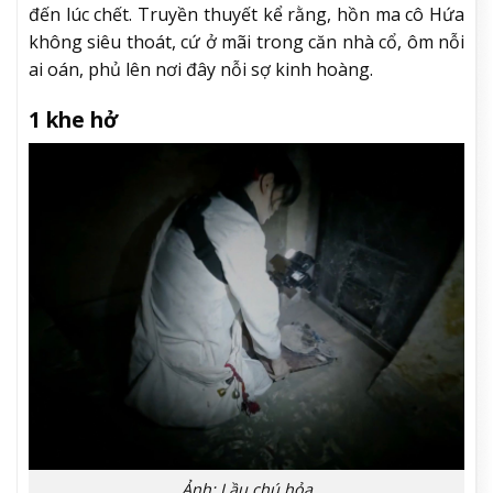
đến lúc chết. Truyền thuyết kể rằng, hồn ma cô Hứa
không siêu thoát, cứ ở mãi trong căn nhà cổ, ôm nỗi
ai oán, phủ lên nơi đây nỗi sợ kinh hoàng.
1 khe hở
Ảnh: Lầu chú hỏa