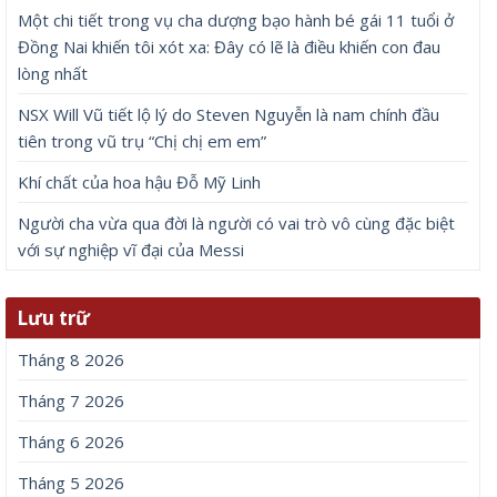
Một chi tiết trong vụ cha dượng bạo hành bé gái 11 tuổi ở
Đồng Nai khiến tôi xót xa: Đây có lẽ là điều khiến con đau
lòng nhất
NSX Will Vũ tiết lộ lý do Steven Nguyễn là nam chính đầu
tiên trong vũ trụ “Chị chị em em”
Khí chất của hoa hậu Đỗ Mỹ Linh
Người cha vừa qua đời là người có vai trò vô cùng đặc biệt
với sự nghiệp vĩ đại của Messi
Lưu trữ
Tháng 8 2026
Tháng 7 2026
Tháng 6 2026
Tháng 5 2026