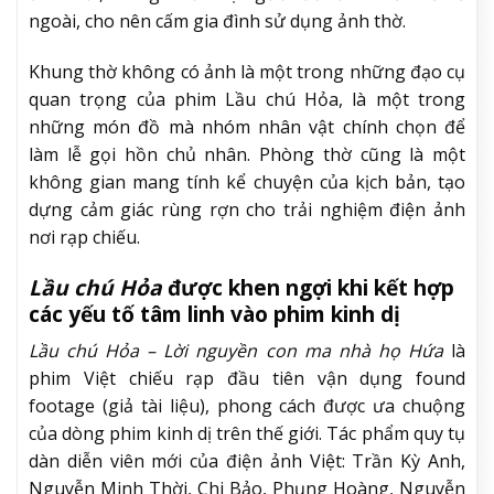
ngoài, cho nên cấm gia đình sử dụng ảnh thờ.
Khung thờ không có ảnh là một trong những đạo cụ
quan trọng của phim Lầu chú Hỏa, là một trong
những món đồ mà nhóm nhân vật chính chọn để
làm lễ gọi hồn chủ nhân. Phòng thờ cũng là một
không gian mang tính kể chuyện của kịch bản, tạo
dựng cảm giác rùng rợn cho trải nghiệm điện ảnh
nơi rạp chiếu.
Lầu chú Hỏa
được khen ngợi khi kết hợp
các yếu tố tâm linh vào phim kinh dị
Lầu chú Hỏa – Lời nguyền con ma nhà họ Hứa
là
phim Việt chiếu rạp đầu tiên vận dụng found
footage (giả tài liệu), phong cách được ưa chuộng
của dòng phim kinh dị trên thế giới. Tác phẩm quy tụ
dàn diễn viên mới của điện ảnh Việt: Trần Kỳ Anh,
Nguyễn Minh Thời, Chi Bảo, Phụng Hoàng, Nguyễn