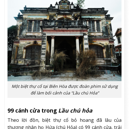
Một biệt thự cổ tại Biên Hòa được đoàn phim sử dụng
để làm bối cảnh của “Lầu chú Hỏa”
99 cánh cửa trong
Lầu chú hỏa
Theo lời đồn, biệt thự cổ bỏ hoang đã lâu của
thương nhân họ Hứa (chú Hỏa) có 99 cánh cửa, trải