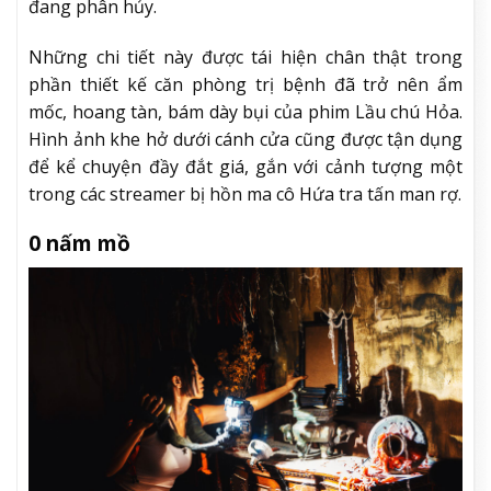
đang phân hủy.
Những chi tiết này được tái hiện chân thật trong
phần thiết kế căn phòng trị bệnh đã trở nên ẩm
mốc, hoang tàn, bám dày bụi của phim Lầu chú Hỏa.
Hình ảnh khe hở dưới cánh cửa cũng được tận dụng
để kể chuyện đầy đắt giá, gắn với cảnh tượng một
trong các streamer bị hồn ma cô Hứa tra tấn man rợ.
0 nấm mồ