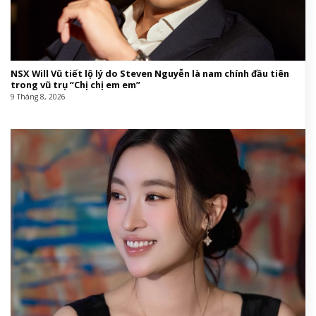
NSX Will Vũ tiết lộ lý do Steven Nguyễn là nam chính đầu tiên
trong vũ trụ “Chị chị em em”
9 Tháng 8, 2026