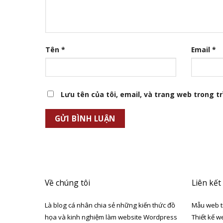
Tên
*
Email
*
Lưu tên của tôi, email, và trang web trong trì
Về chúng tôi
Liên kết
Là blog cá nhân chia sẻ những kiến thức đồ
Mẫu web t
họa và kinh nghiệm làm website Wordpress
Thiết kế w