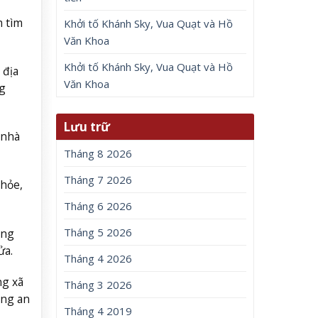
m tìm
Khởi tố Khánh Sky, Vua Quạt và Hồ
Văn Khoa
Khởi tố Khánh Sky, Vua Quạt và Hồ
 địa
Văn Khoa
g
Lưu trữ
 nhà
Tháng 8 2026
Tháng 7 2026
khỏe,
Tháng 6 2026
Tháng 5 2026
Ông
ửa.
Tháng 4 2026
ng xã
Tháng 3 2026
ông an
Tháng 4 2019