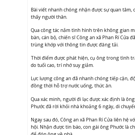
Bài viết nhanh chóng nhận được sự quan tâm, 
thấy người thân.
Qua công tác nắm tình hình trên không gian mạ
bàn, cán bộ, chiến sĩ Công an xã Phan Rí Cửa 
trùng khớp với thông tin được đăng tải.
Thời điểm được phát hiện, cụ ông trong tình 
do tuổi cao, trí nhớ suy giảm.
Lực lượng công an đã nhanh chóng tiếp cận, độ
đồng thời hỗ trợ nước uống, thức ăn.
Qua xác minh, người đi lạc được xác định là ôn
Phước đã rời khỏi nhà khoảng 6 ngày, di chuy
Ngay sau đó, Công an xã Phan Rí Cửa liên hệ v
hội. Nhận được tin báo, con gái ông Phước là c
để đón ông về nhà.