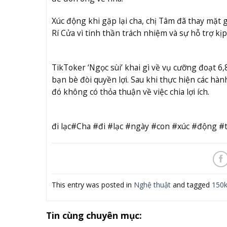
Xúc động khi gặp lại cha, chị Tâm đã thay mặt g
Rí Cửa vì tinh thần trách nhiệm và sự hỗ trợ kịp
TikToker ‘Ngọc sùi’ khai gì về vụ cưỡng đoạt 6
bạn bè đòi quyền lợi. Sau khi thực hiện các hàn
đó không có thỏa thuận về việc chia lợi ích.
đi lạc#Cha #đi #lạc #ngày #con #xúc #động 
This entry was posted in
Nghệ thuật
and tagged
150
Tin cùng chuyên mục: