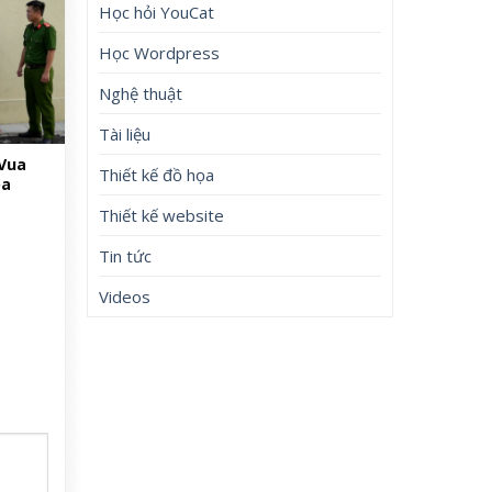
Học hỏi YouCat
Học Wordpress
Nghệ thuật
Tài liệu
 Vua
Thiết kế đồ họa
oa
Thiết kế website
Tin tức
Videos