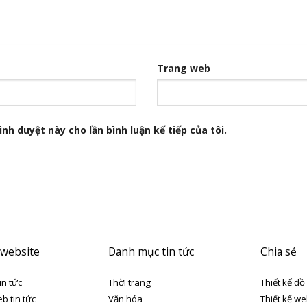
Trang web
nh duyệt này cho lần bình luận kế tiếp của tôi.
 website
Danh mục tin tức
Chia sẻ
in tức
Thời trang
Thiết kế đồ
eb tin tức
Văn hóa
Thiết kế we