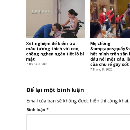
Xét nghiệm để kiểm tra
Mẹ chồng
máu tương thích với con,
&amp;apos;quẩy&
chồng nghẹn ngào tiết lộ bí
hết mình trên sân 
mật
dâu nói một câu, l
của chú rể gây sốt
7 Tháng 8, 2026
7 Tháng 8, 2026
Để lại một bình luận
Email của bạn sẽ không được hiển thị công khai.
Bình luận
*