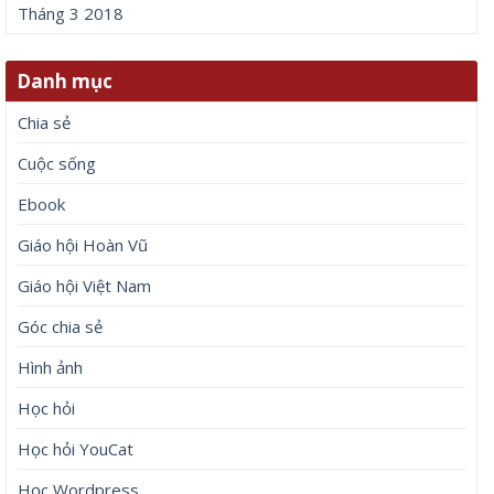
Tháng 3 2018
Danh mục
Chia sẻ
Cuộc sống
Ebook
Giáo hội Hoàn Vũ
Giáo hội Việt Nam
Góc chia sẻ
Hình ảnh
Học hỏi
Học hỏi YouCat
Học Wordpress