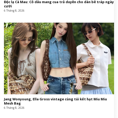
Độc lạ Cà Mau: Cô dâu mang cua trả duyên cho dàn bê tráp ngày
cưới
6 Tháng 8, 2026
Jang Wonyoung, Ella Gross vintage cùng túi kết hạt Miu Miu
Mesh Bag
6 Tháng 8, 2026