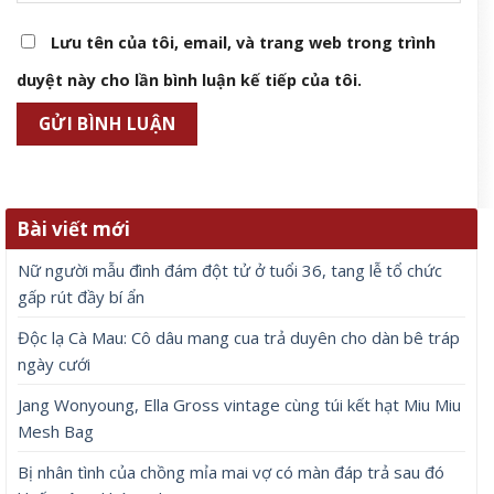
Lưu tên của tôi, email, và trang web trong trình
duyệt này cho lần bình luận kế tiếp của tôi.
Bài viết mới
Nữ người mẫu đình đám đột tử ở tuổi 36, tang lễ tổ chức
gấp rút đầy bí ẩn
Độc lạ Cà Mau: Cô dâu mang cua trả duyên cho dàn bê tráp
ngày cưới
Jang Wonyoung, Ella Gross vintage cùng túi kết hạt Miu Miu
Mesh Bag
Bị nhân tình của chồng mỉa mai vợ có màn đáp trả sau đó