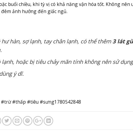
hoặc buổi chiều, khi tỳ vị có khả năng vận hóa tốt. Không nên
tiểu đêm ảnh hưởng đến giấc ngủ.
 hư hàn, sợ lạnh, tay chân lạnh, có thể thêm
3 lát g
.
lạnh, hoặc bị tiêu chảy mãn tính không nên sử dụng
dùng ý dĩ.
p #trừ #thấp #tiêu #sưng1780542848