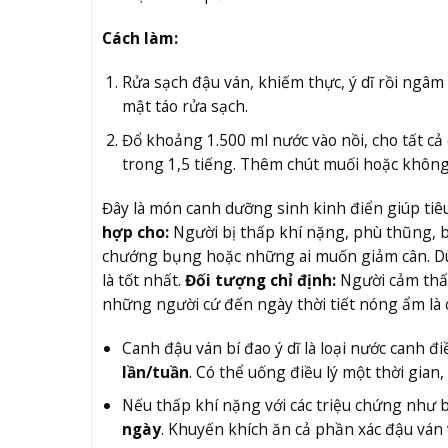
Cách làm:
Rửa sạch đậu ván, khiếm thực, ý dĩ rồi ngâm 
mật táo rửa sạch.
Đổ khoảng 1.500 ml nước vào nồi, cho tất cả 
trong 1,5 tiếng. Thêm chút muối hoặc không
Đây là món canh dưỡng sinh kinh điển giúp tiêu
hợp cho:
Người bị thấp khí nặng, phù thũng, 
chướng bụng hoặc những ai muốn giảm cân. 
là tốt nhất.
Đối tượng chỉ định:
Người cảm thấy
những người cứ đến ngày thời tiết nóng ẩm là c
Canh đậu ván bí đao ý dĩ là loại nước canh đ
lần/tuần
. Có thể uống điều lý một thời gian,
Nếu thấp khí nặng với các triệu chứng như b
ngày
. Khuyến khích ăn cả phần xác đậu ván v