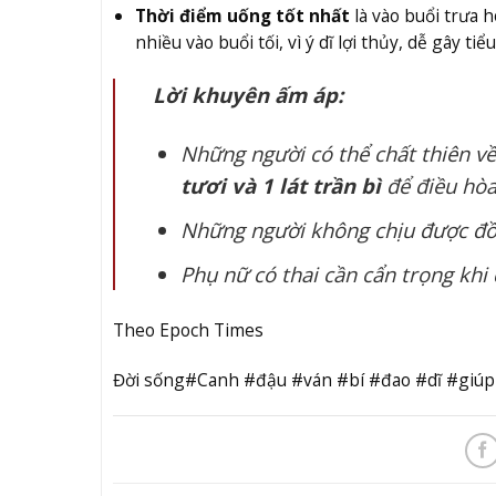
Thời điểm uống tốt nhất
là vào buổi trưa 
nhiều vào buổi tối, vì ý dĩ lợi thủy, dễ gây 
Lời khuyên ấm áp:
Những người có thể chất thiên về
tươi và 1 lát trần bì
để điều hòa
Những người không chịu được đồ 
Phụ nữ có thai cần cẩn trọng khi 
Theo Epoch Times
Đời sống#Canh #đậu #ván #bí #đao #dĩ #giú