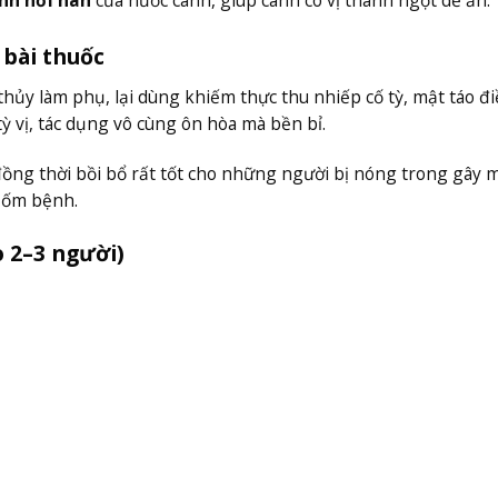
 bài thuốc
i thủy làm phụ, lại dùng khiếm thực thu nhiếp cố tỳ, mật táo đ
ỳ vị, tác dụng vô cùng ôn hòa mà bền bỉ.
đồng thời bồi bổ rất tốt cho những người bị nóng trong gây 
u ốm bệnh.
o 2–3 người)