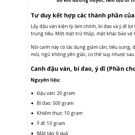
Tư duy kết hợp các thành phần của
Lấy đậu ván kiện tỳ làm chính, bí đao và ý dĩ lợ
trung tiêu. Một mặt trừ thấp, mặt khác bảo vệ t
Nồi canh này có tác dụng giảm cân, tiêu sưng, 
mỏi, ngủ không yên giấc, cơ thể suy nhược sa
Canh đậu ván, bí đao, ý dĩ (Phần ch
Nguyên liệu:
Đậu ván: 20 gram
Bí đao: 500 gram
Khiếm thực: 10 gram
Ý dĩ: 10 gram
Mật táo: 6 quả