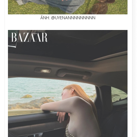
ẢNH: @UYENANNNNNNNNN