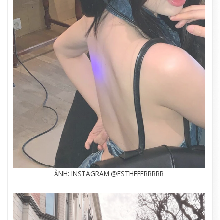
ẢNH: INSTAGRAM @ESTHEEERRRRR