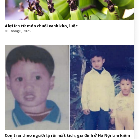
4 lợi ích từ món chuối xanh kho, luộc
10 Tháng 8, 2026
Con trai theo người lạ rồi mất tích, gia đình ở Hà Nội tìm kiếm