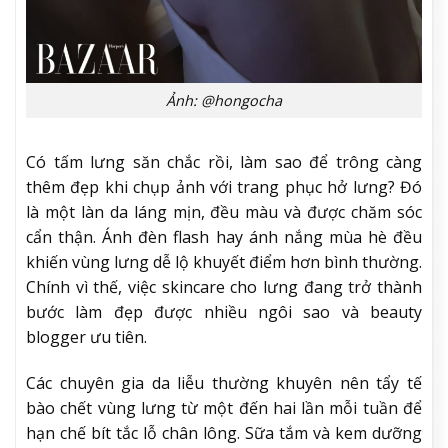
Ảnh: @hongocha
Có tấm lưng săn chắc rồi, làm sao để trông càng
thêm đẹp khi chụp ảnh với trang phục hở lưng? Đó
là một làn da láng mịn, đều màu và được chăm sóc
cẩn thận. Ánh đèn flash hay ánh nắng mùa hè đều
khiến vùng lưng dễ lộ khuyết điểm hơn bình thường.
Chính vì thế, việc skincare cho lưng đang trở thành
bước làm đẹp được nhiều ngôi sao và beauty
blogger ưu tiên.
Các chuyên gia da liễu thường khuyên nên tẩy tế
bào chết vùng lưng từ một đến hai lần mỗi tuần để
hạn chế bít tắc lỗ chân lông. Sữa tắm và kem dưỡng