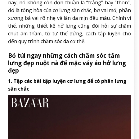
nay, nó không còn đơn thuần là “trắng” hay “thon”,
đó là tổng hòa của cơ lưng săn chắc, bờ vai mở, phần
xương bả vai rõ nhẹ và làn da mịn đều màu. Chính vì
thế, những thiết kế hở lưng cũng đòi hỏi sự chăm
chút âm thầm, từ tư thế đứng, cách tập luyện cho
đến quy trình chăm sóc da cơ thể.
Bỏ túi ngay những cách chăm sóc tấm
lưng đẹp nuột nà để mặc váy áo hở lưng
đẹp
1. Tập các bài tập luyện cơ lưng để có phần lưng
săn chắc