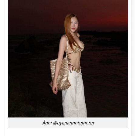
Ảnh: @uyenannnnnnnnn