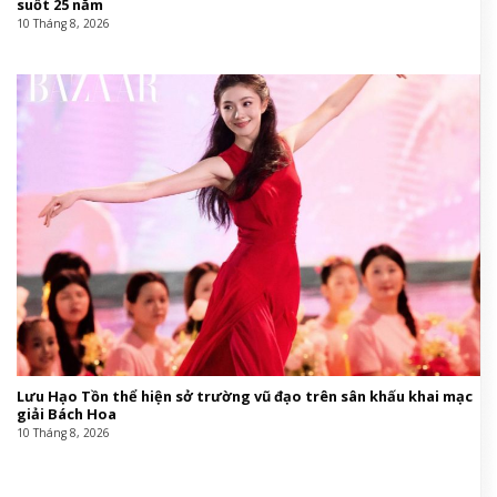
suốt 25 năm
10 Tháng 8, 2026
Lưu Hạo Tồn thể hiện sở trường vũ đạo trên sân khấu khai mạc
giải Bách Hoa
10 Tháng 8, 2026