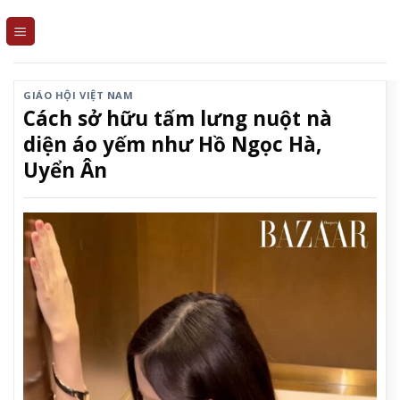
Skip
to
content
GIÁO HỘI VIỆT NAM
Cách sở hữu tấm lưng nuột nà
diện áo yếm như Hồ Ngọc Hà,
Uyển Ân