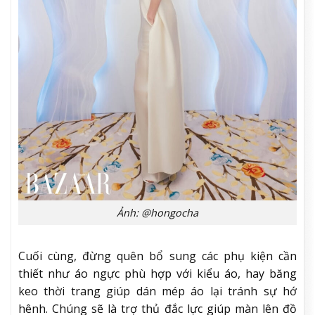
Ảnh: @hongocha
Cuối cùng, đừng quên bổ sung các phụ kiện cần
thiết như áo ngực phù hợp với kiểu áo, hay băng
keo thời trang giúp dán mép áo lại tránh sự hớ
hênh. Chúng sẽ là trợ thủ đắc lực giúp màn lên đồ