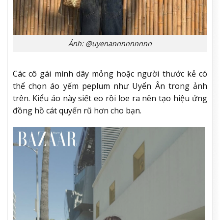
Ảnh: @uyenannnnnnnnn
Các cô gái mình dây mỏng hoặc người thước kẻ có
thể chọn áo yếm peplum như Uyển Ân trong ảnh
trên. Kiểu áo này siết eo rồi loe ra nên tạo hiệu ứng
đồng hồ cát quyến rũ hơn cho bạn.