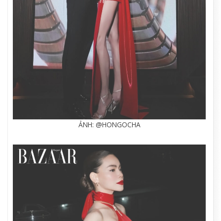
ẢNH: @HONGOCHA