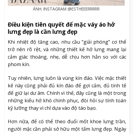
ẢNH: INSTAGRAM @ESTHEEERRRRR
Điều kiện tiên quyết để mặc váy áo hở
lưng đẹp là cần lưng đẹp
Khi nhiệt độ tăng cao, nhu cầu “giải phóng” cơ thể
trở nên rõ rệt, và những thiết kế hở lưng mang lại
cảm giác thoáng, nhẹ, dễ chịu hơn hẳn so với các
phom kín.
Tuy nhiên, lưng luôn là vùng kín đáo. Việc mặc thiết
kế này cũng phải đủ kín đáo để gợi cảm, đủ tinh tế
để giữ lại dư âm. Chính vì thế, đây cũng là một trong
những kiểu hở khó chinh phục, đòi hỏi sự tính toán
kỹ lưỡng thay vì chỉ dựa vào độ táo bạo.
Hơn nữa, để có thể theo đuổi mốt khoe lưng trần,
người mặc cần phải sở hữu một tấm lưng đẹp. Ngày