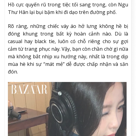
Hồ cực quyến rũ trong tiệc tối sang trọng, còn Ngu
Thư Hân lại bụi bặm khi đi dạo trên đường phố.
Rõ ràng, những chiếc váy áo hở lưng không hề bị
đóng khung trong bất kỳ hoàn cảnh nào. Dù là
casual hay black tie, luôn có chỗ riêng cho sự gợi
cảm từ trang phục này. Vậy, bạn còn chần chờ gì nữa
mà không bắt nhịp xu hướng này, nhất là trong dịp
mùa hè khi sự “mát mẻ” dễ được chấp nhận và săn
đón.