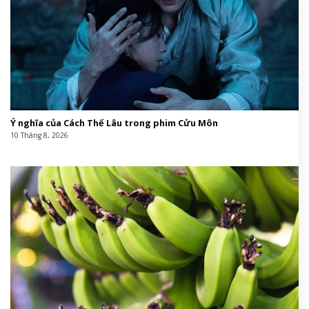
Ý nghĩa của Cách Thế Lâu trong phim Cửu Môn
10 Tháng 8, 2026