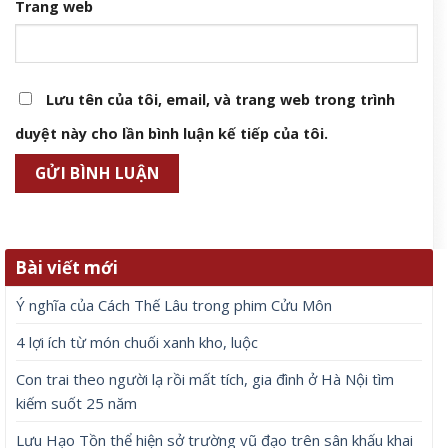
Trang web
Lưu tên của tôi, email, và trang web trong trình
duyệt này cho lần bình luận kế tiếp của tôi.
Bài viết mới
Ý nghĩa của Cách Thế Lâu trong phim Cửu Môn
4 lợi ích từ món chuối xanh kho, luộc
Con trai theo người lạ rồi mất tích, gia đình ở Hà Nội tìm
kiếm suốt 25 năm
Lưu Hạo Tồn thể hiện sở trường vũ đạo trên sân khấu khai