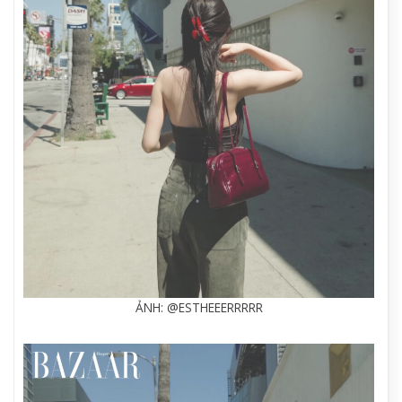
ẢNH: @ESTHEEERRRRR