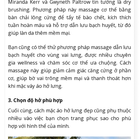
Miranda Kerr và Gwyneth Paltrow tin tưởng là dry
brushing. Phương pháp này massage cơ thể bằng
bàn chải lông cứng để tẩy tế bào chết, kích thích
tuần hoàn máu và hỗ trợ dẫn lưu bạch huyết, từ đó
giúp làn da thêm mềm mại.
Bạn cũng có thể thử phương pháp massage dẫn lưu
bạch huyết cho vùng vai lưng, được nhiều chuyên
gia wellness và chăm sóc cơ thể ưa chuộng. Cách
massage này giúp giảm cảm giác căng cứng ở phần
cơ, giúp bờ vai trông mềm mại và thanh thoát hơn
khi mặc váy áo hở lưng.
3. Chọn độ hở phù hợp
Cuối cùng, cách mặc áo hở lưng đẹp cũng phụ thuộc
nhiều vào việc bạn chọn trang phục sao cho phù
hợp với hình thể của mình.