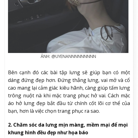
ẢNH: @UYENANNNNNNNNN
Bên cạnh đó các bài tập lưng sẽ giúp bạn có một
dáng đứng đẹp hơn. Đứng thẳng lưng, vai mở và cổ
cao mang lại cảm giác kiêu hãnh, càng giúp tấm lưng
trông nuột nà khi mặc trang phục hở vai. Cách mặc
áo hở lưng đẹp bắt đầu từ chính cốt lõi cơ thể của
bạn, hơn là việc chọn trang phục ra sao.
2. Chăm sóc da lưng mịn màng, mềm mại để mọi
khung hình đều đẹp như họa báo