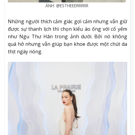
ẢNH: @ESTHEEERRRRR
Những người thích cảm giác gợi cảm nhưng vẫn giữ
được sự thanh lịch thì chọn kiểu áo ống với cổ yếm
như Ngu Thư Hân trong ảnh dưới. Bởi nó không
quá hở nhưng vẫn giúp bạn khoe được một chút da
thịt ngày nóng.