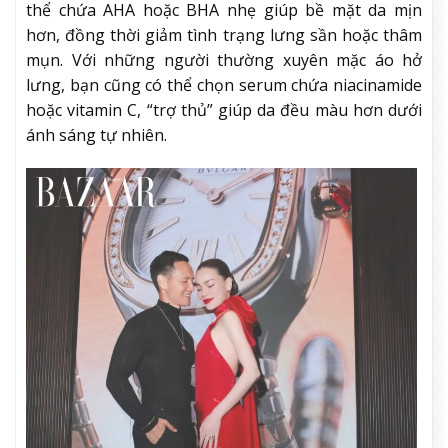
thể chứa AHA hoặc BHA nhẹ giúp bề mặt da mịn
hơn, đồng thời giảm tình trạng lưng sần hoặc thâm
mụn. Với những người thường xuyên mặc áo hở
lưng, bạn cũng có thể chọn serum chứa niacinamide
hoặc vitamin C, “trợ thủ” giúp da đều màu hơn dưới
ánh sáng tự nhiên.