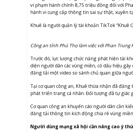
vi phạm hành chính 8,75 triệu đồng đối với Ph
hành vi cung cấp thông tin sai sự thật, xuyên t
Khuê là người quản lý tài khoản TikTok “Khuê Ơi
Công an tỉnh Phú Thọ làm việc với Phan Trung
Trước đó, lực lượng chức năng phát hiện tài k
diện người dân các vùng miền, có dấu hiệu gây
đăng tải một video so sánh chủ quan giữa người
Tại cơ quan công an, Khuê thừa nhận đã đăng tả
phát triển trang cá nhân. Đối tượng đã tự giác
Cơ quan công an khuyến cáo người dân cần kiểm
đăng tải thông tin kích động chia rẽ vùng mi
Người dùng mạng xã hội cần nâng cao ý th