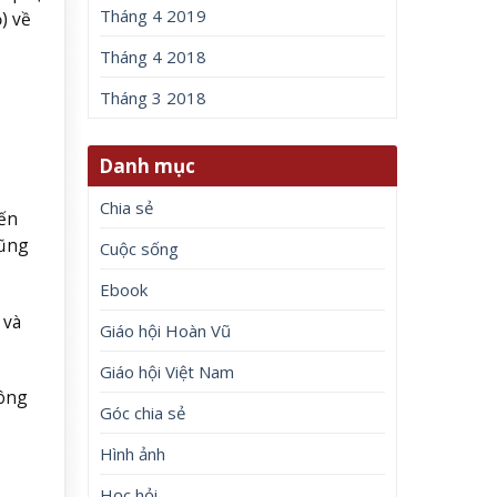
Tháng 4 2019
) về
Tháng 4 2018
Tháng 3 2018
Danh mục
Chia sẻ
iến
cũng
Cuộc sống
Ebook
 và
Giáo hội Hoàn Vũ
Giáo hội Việt Nam
hông
Góc chia sẻ
Hình ảnh
Học hỏi