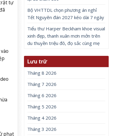
rật tự
 đã
Bộ VHTTDL chọn phương án nghỉ
Tết Nguyên đán 2027 kéo dài 7 ngày
Tiểu thư Harper Beckham khoe visual
xinh đẹp, thanh xuân mơn mởn trên
du thuyền triệu đô, đọ sắc cùng mẹ
 vào
ệp
Lưu trữ
Tháng 8 2026
ideo
Tháng 7 2026
Tháng 6 2026
thừa
Tháng 5 2026
Tháng 4 2026
Tháng 3 2026
ử phạt