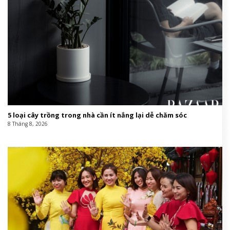
5 loại cây trồng trong nhà cần ít nắng lại dễ chăm sóc
8 Tháng 8, 2026