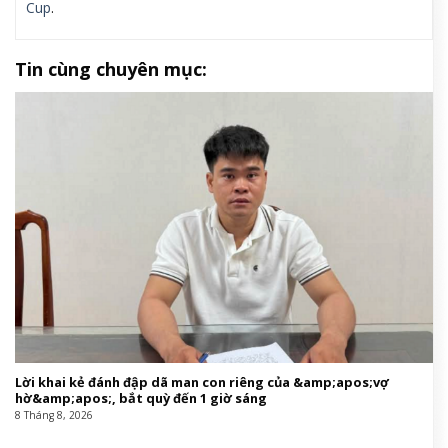
Cup
.
Tin cùng chuyên mục:
Lời khai kẻ đánh đập dã man con riêng của &amp;apos;vợ
hờ&amp;apos;, bắt quỳ đến 1 giờ sáng
8 Tháng 8, 2026