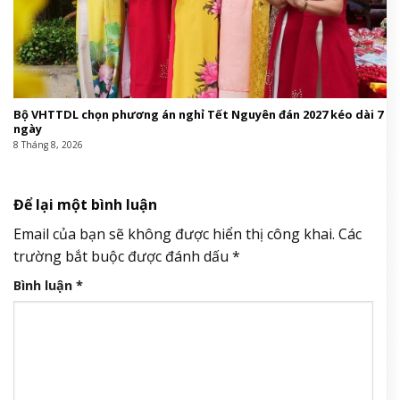
Bộ VHTTDL chọn phương án nghỉ Tết Nguyên đán 2027 kéo dài 7
ngày
8 Tháng 8, 2026
Để lại một bình luận
Email của bạn sẽ không được hiển thị công khai.
Các
trường bắt buộc được đánh dấu
*
Bình luận
*