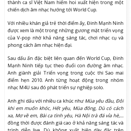
thành ca sĩ Việt Nam hiếm hoi xuất hiện trong một
chiến dịch âm nhạc hướng tới World Cup.
Với nhiều khán giả trẻ thời điểm ấy, Đinh Mạnh Ninh
được xem là một trong những gương mặt triển vọng
của V-pop nhờ khả năng sáng tác, chơi nhạc cụ và
phong cách âm nhạc hiện đại.
Sau dấu ấn đặc biệt liên quan đến World Cup, Đinh
Mạnh Ninh tiếp tục theo đuổi con đường âm nhạc.
Anh giành giải Triển vọng trong cuộc thi Sao mai
điểm hẹn 2010. Anh từng hoạt động trong nhóm
nhạc M4U sau đó phát triển sự nghiệp solo.
Anh ghi dấu với nhiều ca khúc như
Mùa yêu đầu, Đôi
khi em muốn khóc, Hết yêu, Mùa đông, Dù có cách
xa, Mơ về em, Bài ca tình yêu, Hà Nội trà đá vỉa hè,…
đồng thời được đánh giá cao ở khả năng sáng tác và
trình diễn live. Dù không xuất hiện dày đặc trên