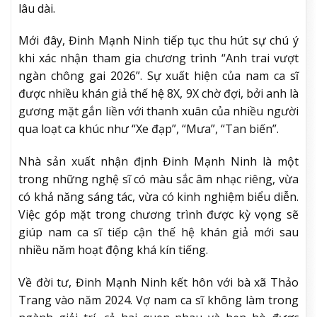
lâu dài.
Mới đây, Đinh Mạnh Ninh tiếp tục thu hút sự chú ý
khi xác nhận tham gia chương trình “Anh trai vượt
ngàn chông gai 2026”. Sự xuất hiện của nam ca sĩ
được nhiều khán giả thế hệ 8X, 9X chờ đợi, bởi anh là
gương mặt gắn liền với thanh xuân của nhiều người
qua loạt ca khúc như “Xe đạp”, “Mưa”, “Tan biến”.
Nhà sản xuất nhận định Đinh Mạnh Ninh là một
trong những nghệ sĩ có màu sắc âm nhạc riêng, vừa
có khả năng sáng tác, vừa có kinh nghiệm biểu diễn.
Việc góp mặt trong chương trình được kỳ vọng sẽ
giúp nam ca sĩ tiếp cận thế hệ khán giả mới sau
nhiều năm hoạt động khá kín tiếng.
Về đời tư, Đinh Mạnh Ninh kết hôn với bà xã Thảo
Trang vào năm 2024. Vợ nam ca sĩ không làm trong