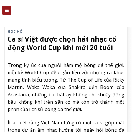
Skip
to
content
HỌC HỎI
Ca sĩ Việt được chọn hát nhạc cổ
động World Cup khi mới 20 tuổi
Trong ký ức của người hâm mộ bóng đá thế giới,
mỗi kỳ World Cup đều gắn liền với những ca khúc
mang tính biểu tượng. Từ The Cup of Life của Ricky
Martin, Waka Waka của Shakira đến Boom của
Anastacia, những bài hát ấy không chỉ khuấy động
bầu không khí trên sân cỏ mà còn trở thành một
phần của lịch sử bóng đá thế giới.
Ít ai biết rằng Việt Nam từng có một ca sĩ góp mặt
trong dự án âm nhạc hướng tới ngày hội bóng đá