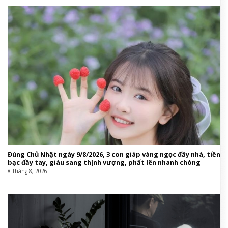
Đúng Chủ Nhật ngày 9/8/2026, 3 con giáp vàng ngọc đầy nhà, tiền
bạc đầy tay, giàu sang thịnh vượng, phất lên nhanh chóng
8 Tháng 8, 2026