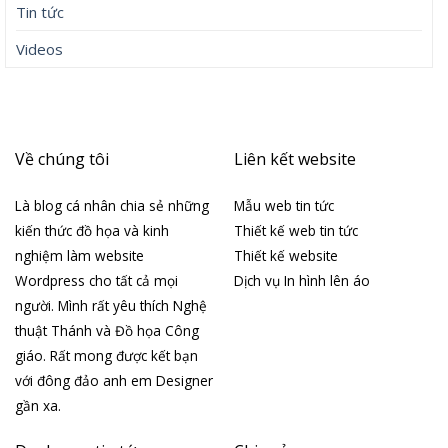
Tin tức
Videos
Về chúng tôi
Liên kết website
Là blog cá nhân chia sẻ những
Mẫu web tin tức
kiến thức đồ họa và kinh
Thiết kế web tin tức
nghiệm làm website
Thiết kế website
Wordpress cho tất cả mọi
Dịch vụ In hình lên áo
người. Mình rất yêu thích Nghệ
thuật Thánh và Đồ họa Công
giáo. Rất mong được kết bạn
với đông đảo anh em Designer
gần xa.