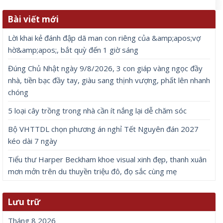
Bài viết mới
Lời khai kẻ đánh đập dã man con riêng của &amp;apos;vợ
hờ&amp;apos;, bắt quỳ đến 1 giờ sáng
Đúng Chủ Nhật ngày 9/8/2026, 3 con giáp vàng ngọc đầy
nhà, tiền bạc đầy tay, giàu sang thịnh vượng, phất lên nhanh
chóng
5 loại cây trồng trong nhà cần ít nắng lại dễ chăm sóc
Bộ VHTTDL chọn phương án nghỉ Tết Nguyên đán 2027
kéo dài 7 ngày
Tiểu thư Harper Beckham khoe visual xinh đẹp, thanh xuân
mơn mởn trên du thuyền triệu đô, đọ sắc cùng mẹ
Lưu trữ
Tháng 8 2026