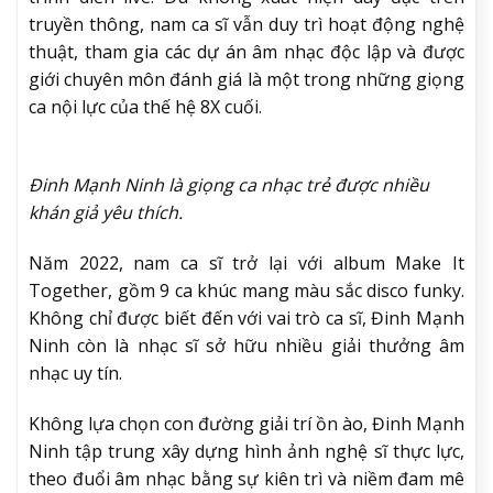
truyền thông, nam ca sĩ vẫn duy trì hoạt động nghệ
thuật, tham gia các dự án âm nhạc độc lập và được
giới chuyên môn đánh giá là một trong những giọng
ca nội lực của thế hệ 8X cuối.
Đinh Mạnh Ninh là giọng ca nhạc trẻ được nhiều
khán giả yêu thích.
Năm 2022, nam ca sĩ trở lại với album Make It
Together, gồm 9 ca khúc mang màu sắc disco funky.
Không chỉ được biết đến với vai trò ca sĩ, Đinh Mạnh
Ninh còn là nhạc sĩ sở hữu nhiều giải thưởng âm
nhạc uy tín.
Không lựa chọn con đường giải trí ồn ào, Đinh Mạnh
Ninh tập trung xây dựng hình ảnh nghệ sĩ thực lực,
theo đuổi âm nhạc bằng sự kiên trì và niềm đam mê