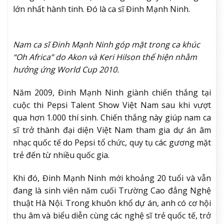
lớn nhất hành tinh. Đó là ca sĩ Đinh Mạnh Ninh.
Nam ca sĩ Đinh Mạnh Ninh góp mặt trong ca khúc
“Oh Africa” do Akon và Keri Hilson thể hiện nhằm
hưởng ứng World Cup 2010.
Năm 2009, Đinh Mạnh Ninh giành chiến thắng tại
cuộc thi Pepsi Talent Show Việt Nam sau khi vượt
qua hơn 1.000 thí sinh. Chiến thắng này giúp nam ca
sĩ trở thành đại diện Việt Nam tham gia dự án âm
nhạc quốc tế do Pepsi tổ chức, quy tụ các gương mặt
trẻ đến từ nhiều quốc gia.
Khi đó, Đinh Mạnh Ninh mới khoảng 20 tuổi và vẫn
đang là sinh viên năm cuối Trường Cao đẳng Nghệ
thuật Hà Nội. Trong khuôn khổ dự án, anh có cơ hội
thu âm và biểu diễn cùng các nghệ sĩ trẻ quốc tế, trở