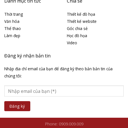
Danh mục tin tức
Chia sẻ
Thời trang
Thiết kế đồ họa
Văn hóa
Thiết kế website
Thể thao
Góc chia sẻ
Làm đẹp
Học đồ họa
Video
Đăng ký nhận bản tin
Nhập địa chỉ email của bạn để đăng ký theo bản bản tin của
chúng tôi:
Phone: 0909.009.009