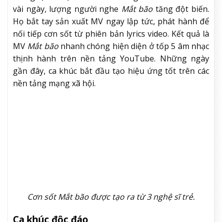
vài ngày, lượng người nghe
Mắt bão
tăng đột biến.
Họ bắt tay sản xuất MV ngay lập tức, phát hành để
nối tiếp cơn sốt từ phiên bản lyrics video. Kết quả là
MV
Mắt bão
nhanh chóng hiện diện ở tốp 5 âm nhạc
thịnh hành trên nền tảng YouTube. Những ngày
gần đây, ca khúc bắt đầu tạo hiệu ứng tốt trên các
nền tảng mạng xã hội.
Cơn sốt Mắt bão được tạo ra từ 3 nghệ sĩ trẻ.
Ca khúc độc đáo