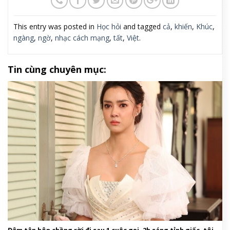
This entry was posted in
Học hỏi
and tagged
cả
,
khiến
,
Khúc
,
ngàng
,
ngờ
,
nhạc cách mạng
,
tất
,
Việt
.
Tin cùng chuyên mục: