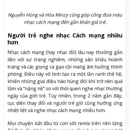
Nguyễn Hùng và Hòa Minzy cũng góp công đưa màu
nhạc cách mạng đến gần khán giả trẻ.
Người trẻ nghe nhạc Cách mạng nhiều
hơn
Nhạc cách mạng (hay nhạc đỏ) lâu nay thường gắn
liền với sự trang nghiêm, những sân khấu hoành
tráng và các giọng ca gạo cội mang âm hưởng thính
phòng. Điều này vô tình tạo ra một lằn ranh thế hệ,
khiến những giai điệu hào hùng đôi khi trở nên quá
tầm và “nặng nề” so với thói quen nghe nhạc thường
ngày của giới trẻ. Tuy nhiên, trong 2 năm gần đây,
cục diện thay đổi và người trẻ giờ cũng hưởng ứng
nhiệt liệt và nghe nhạc cách mạng nhiều hơn.
Mọi chuyện bắt đầu từ cơn sốt remix trên nền tảng