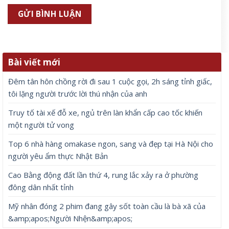
Bài viết mới
Đêm tân hôn chồng rời đi sau 1 cuộc gọi, 2h sáng tỉnh giấc,
tôi lặng người trước lời thú nhận của anh
Truy tố tài xế đỗ xe, ngủ trên làn khẩn cấp cao tốc khiến
một người tử vong
Top 6 nhà hàng omakase ngon, sang và đẹp tại Hà Nội cho
người yêu ẩm thực Nhật Bản
Cao Bằng động đất lần thứ 4, rung lắc xảy ra ở phường
đông dân nhất tỉnh
Mỹ nhân đóng 2 phim đang gây sốt toàn cầu là bà xã của
&amp;apos;Người Nhện&amp;apos;