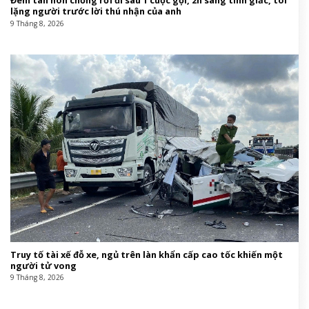
Đêm tân hôn chồng rời đi sau 1 cuộc gọi, 2h sáng tỉnh giấc, tôi
lặng người trước lời thú nhận của anh
9 Tháng 8, 2026
Truy tố tài xế đỗ xe, ngủ trên làn khẩn cấp cao tốc khiến một
người tử vong
9 Tháng 8, 2026