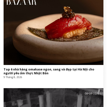
Top 6 nhà hàng omakase ngon, sang và đẹp tại Hà Nội cho
người yêu ẩm thực Nhật Bản
9 Tháng 8, 2026