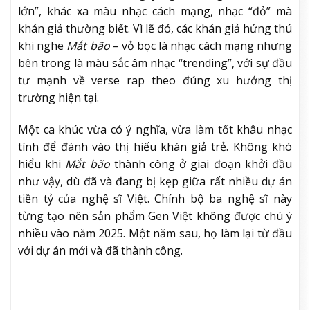
lớn”, khác xa màu nhạc cách mạng, nhạc “đỏ” mà
khán giả thường biết. Vì lẽ đó, các khán giả hứng thú
khi nghe
Mắt bão
– vỏ bọc là nhạc cách mạng nhưng
bên trong là màu sắc âm nhạc “trending”, với sự đầu
tư mạnh về verse rap theo đúng xu hướng thị
trường hiện tại.
Một ca khúc vừa có ý nghĩa, vừa làm tốt khâu nhạc
tính để đánh vào thị hiếu khán giả trẻ. Không khó
hiểu khi
Mắt bão
thành công ở giai đoạn khởi đầu
như vậy, dù đã và đang bị kẹp giữa rất nhiều dự án
tiền tỷ của nghệ sĩ Việt. Chính bộ ba nghệ sĩ này
từng tạo nên sản phẩm Gen Việt không được chú ý
nhiều vào năm 2025. Một năm sau, họ làm lại từ đầu
với dự án mới và đã thành công.