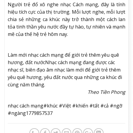
Người trẻ đổ xô nghe nhạc Cách mạng, đây là tính
hiệu tích cực của thị trường. Mỗi lượt nghe, mỗi lượt
chia sẻ những ca khúc này trở thành một cách lan
tỏa tinh thần yêu nước đầy tự hào, tự nhiên và mạnh
mẽ của thế hệ trẻ hôm nay.
Làm mới nhạc cách mạng để giới trẻ thêm yêu quê
hương, đất nước
Nhạc cách mạng đang được các
nhạc sĩ, biên đạo âm nhạc làm mới để giới trẻ thêm
yêu quê hương, yêu đất nước qua những ca khúc đi
cùng năm tháng.
Theo Tiền Phong
nhạc cách mạng#khúc #Việt #khiến #tất #cả #ngỡ
#ngàng1779857537