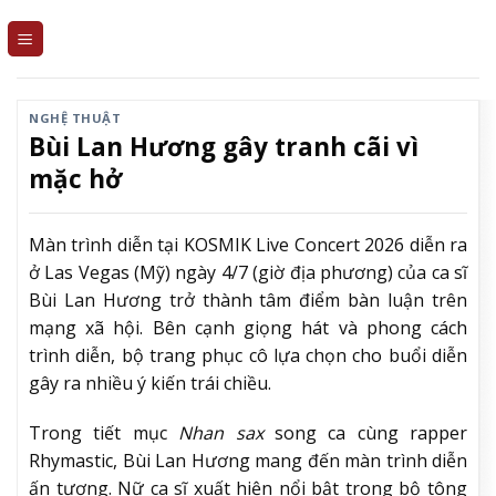
Skip
to
content
NGHỆ THUẬT
Bùi Lan Hương gây tranh cãi vì
mặc hở
Màn trình diễn tại KOSMIK Live Concert 2026 diễn ra
ở Las Vegas (Mỹ) ngày 4/7 (giờ địa phương) của ca sĩ
Bùi Lan Hương trở thành tâm điểm bàn luận trên
mạng xã hội. Bên cạnh giọng hát và phong cách
trình diễn, bộ trang phục cô lựa chọn cho buổi diễn
gây ra nhiều ý kiến trái chiều.
Trong tiết mục
Nhan sax
song ca cùng rapper
Rhymastic, Bùi Lan Hương mang đến màn trình diễn
ấn tượng. Nữ ca sĩ xuất hiện nổi bật trong bộ tông