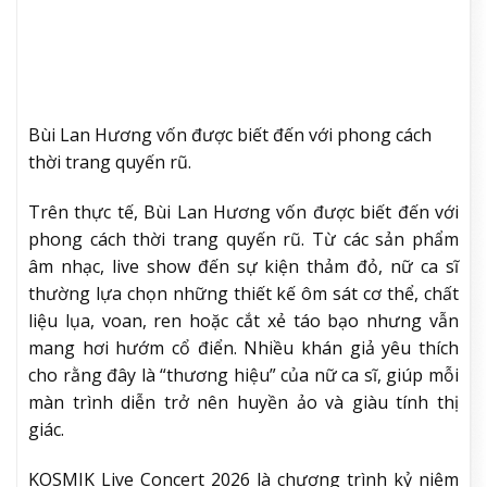
Bùi Lan Hương vốn được biết đến với phong cách
thời trang quyến rũ.
Trên thực tế, Bùi Lan Hương vốn được biết đến với
phong cách thời trang quyến rũ. Từ các sản phẩm
âm nhạc, live show đến sự kiện thảm đỏ, nữ ca sĩ
thường lựa chọn những thiết kế ôm sát cơ thể, chất
liệu lụa, voan, ren hoặc cắt xẻ táo bạo nhưng vẫn
mang hơi hướm cổ điển. Nhiều khán giả yêu thích
cho rằng đây là “thương hiệu” của nữ ca sĩ, giúp mỗi
màn trình diễn trở nên huyền ảo và giàu tính thị
giác.
KOSMIK Live Concert 2026 là chương trình kỷ niệm