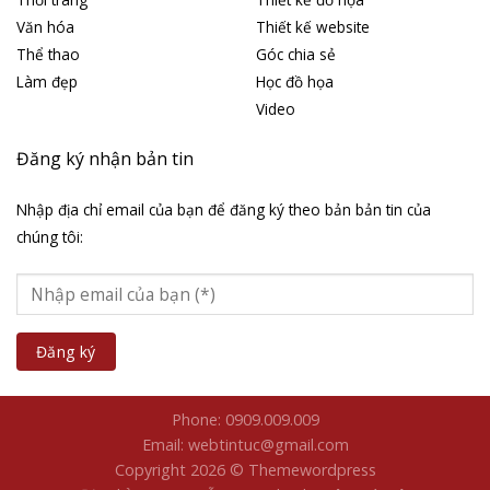
Văn hóa
Thiết kế website
Thể thao
Góc chia sẻ
Làm đẹp
Học đồ họa
Video
Đăng ký nhận bản tin
Nhập địa chỉ email của bạn để đăng ký theo bản bản tin của
chúng tôi:
Phone: 0909.009.009
Email: webtintuc@gmail.com
Copyright 2026 © Themewordpress