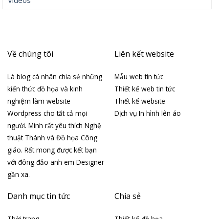
Về chúng tôi
Liên kết website
Là blog cá nhân chia sẻ những
Mẫu web tin tức
kiến thức đồ họa và kinh
Thiết kế web tin tức
nghiệm làm website
Thiết kế website
Wordpress cho tất cả mọi
Dịch vụ In hình lên áo
người. Mình rất yêu thích Nghệ
thuật Thánh và Đồ họa Công
giáo. Rất mong được kết bạn
với đông đảo anh em Designer
gần xa.
Danh mục tin tức
Chia sẻ
Thời trang
Thiết kế đồ họa