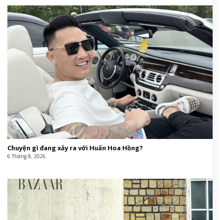
Chuyện gì đang xảy ra với Huấn Hoa Hồng?
6 Tháng 8, 2026