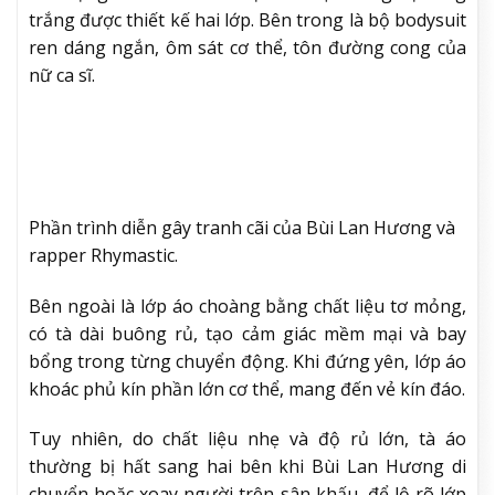
trắng được thiết kế hai lớp. Bên trong là bộ bodysuit
ren dáng ngắn, ôm sát cơ thể, tôn đường cong của
nữ ca sĩ.
Phần trình diễn gây tranh cãi của Bùi Lan Hương và
rapper Rhymastic.
Bên ngoài là lớp áo choàng bằng chất liệu tơ mỏng,
có tà dài buông rủ, tạo cảm giác mềm mại và bay
bổng trong từng chuyển động. Khi đứng yên, lớp áo
khoác phủ kín phần lớn cơ thể, mang đến vẻ kín đáo.
Tuy nhiên, do chất liệu nhẹ và độ rủ lớn, tà áo
thường bị hất sang hai bên khi Bùi Lan Hương di
chuyển hoặc xoay người trên sân khấu, để lộ rõ lớp