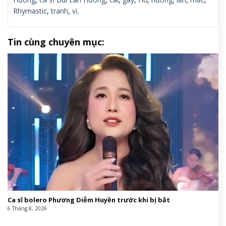
Rhymastic
,
tranh
,
vị
.
Tin cùng chuyên mục:
Ca sĩ bolero Phương Diễm Huyền trước khi bị bắt
6 Tháng 8, 2026