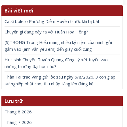
Bài viết mới
Ca sĩ bolero Phương Diễm Huyền trước khi bị bắt
Chuyện gì đang xảy ra với Huấn Hoa Hồng?
(S)TRONG Trọng Hiếu mang nhiều kỷ niệm của mình gửi
gắm vào (anh vẫn yêu em) đến giây cuối cùng
Học sinh Chuyên Tuyên Quang đăng ký xét tuyển vào
những trường đại học nào?
Thần Tài trao vàng gửi lộc sau ngày 6/8/2026, 3 con giáp
sự nghiệp phất cao, thu nhập tăng lên đáng kể
Lưu trữ
Tháng 8 2026
Tháng 7 2026