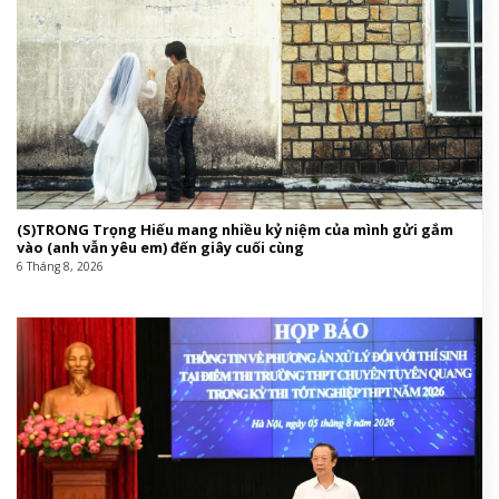
(S)TRONG Trọng Hiếu mang nhiều kỷ niệm của mình gửi gắm
vào (anh vẫn yêu em) đến giây cuối cùng
6 Tháng 8, 2026