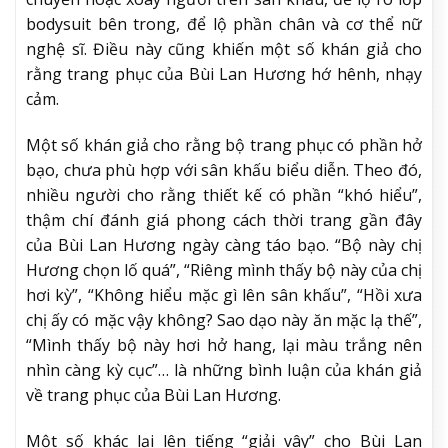
bodysuit bên trong, để lộ phần chân và cơ thể nữ
nghệ sĩ. Điều này cũng khiến một số khán giả cho
rằng trang phục của Bùi Lan Hương hớ hênh, nhạy
cảm.
Một số khán giả cho rằng bộ trang phục có phần hở
bạo, chưa phù hợp với sân khấu biểu diễn. Theo đó,
nhiều người cho rằng thiết kế có phần “khó hiểu”,
thậm chí đánh giá phong cách thời trang gần đây
của Bùi Lan Hương ngày càng táo bạo. “Bộ này chị
Hương chọn lố quá”, “Riêng mình thấy bộ này của chị
hơi kỳ”, “Không hiểu mặc gì lên sân khấu”, “Hồi xưa
chị ấy có mặc vậy không? Sao dạo này ăn mặc lạ thế”,
“Mình thấy bộ này hơi hở hang, lại màu trắng nên
nhìn càng kỳ cục”… là những bình luận của khán giả
về trang phục của Bùi Lan Hương.
Một số khác lại lên tiếng “giải vây” cho Bùi Lan