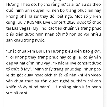
Hương. Theo đó, họ cho rằng nữ ca sĩ từ lâu đã theo
đuổi hình ảnh quyến rũ, nên bộ trang phục lần này
không phải là sự thay đổi bất ngờ. Một số ý kiến
cũng lưu ý KOSMIK Live Concert 2026 được tổ chức
tại Las Vegas (Mỹ), nơi các tiêu chuẩn về trang phục
biểu diễn được nhìn nhận cởi mở hơn so với nhiều
sân khấu trong nước.
“Chắc chưa xem Bùi Lan Hương biểu diễn bao giờ?”,
“Tôi không thấy trang phục này có gì lạ, cô ấy vẫn
đẹp và hát đỉnh như vậy”, “Nhắc lại live concert được
tổ chức ở Mỹ”, “Mình thấy trang phục đẹp, nhưng có
lẽ do góc quay hoặc cách thiết kế nên khi lên video
vẫn chưa thực sự tôn được nghệ sĩ, thậm chí còn
khiến cô ấy bị hớ hênh”… là những bình luận bênh
vực nữ ca sĩ.