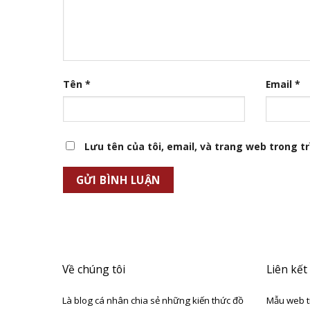
Tên
*
Email
*
Lưu tên của tôi, email, và trang web trong trì
Về chúng tôi
Liên kết
Là blog cá nhân chia sẻ những kiến thức đồ
Mẫu web t