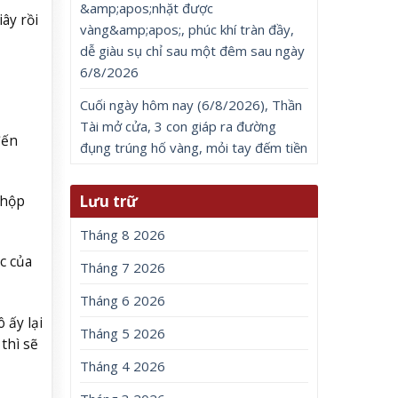
&amp;apos;nhặt được
ây rồi
vàng&amp;apos;, phúc khí tràn đầy,
dễ giàu sụ chỉ sau một đêm sau ngày
6/8/2026
Cuối ngày hôm nay (6/8/2026), Thần
Tài mở cửa, 3 con giáp ra đường
đến
đụng trúng hố vàng, mỏi tay đếm tiền
Lưu trữ
 hộp
Tháng 8 2026
c của
Tháng 7 2026
Tháng 6 2026
 ấy lại
Tháng 5 2026
thì sẽ
Tháng 4 2026