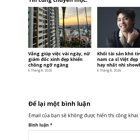
Vắng giúp việc vài ngày, nữ
Khối tài sản khó ti
giám đốc xinh đẹp khiến
nam ca sĩ Việt đẹp 
chồng ngỡ ngàng
hay nhất nhì showb
6 Tháng 8, 2026
6 Tháng 8, 2026
Để lại một bình luận
Email của bạn sẽ không được hiển thị công khai.
Bình luận
*