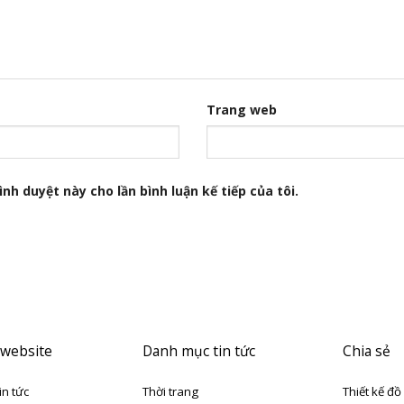
Trang web
nh duyệt này cho lần bình luận kế tiếp của tôi.
 website
Danh mục tin tức
Chia sẻ
in tức
Thời trang
Thiết kế đồ