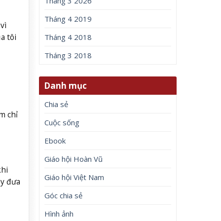
Tháng 3 2026
Tháng 4 2019
vì
a tôi
Tháng 4 2018
Tháng 3 2018
Danh mục
Chia sẻ
m chỉ
Cuộc sống
Ebook
Giáo hội Hoàn Vũ
khi
Giáo hội Việt Nam
ãy đưa
Góc chia sẻ
Hình ảnh