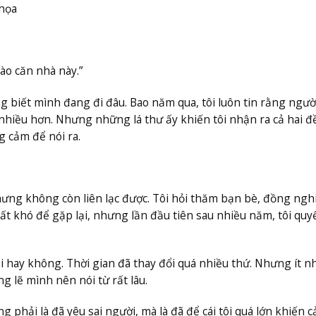
 họa
ào căn nhà này.”
ng biết mình đang đi đâu. Bao năm qua, tôi luôn tin rằng người
 nhiều hơn. Nhưng những lá thư ấy khiến tôi nhận ra cả hai đ
g cảm để nói ra.
 nhưng không còn liên lạc được. Tôi hỏi thăm bạn bè, đồng ngh
 rất khó để gặp lại, nhưng lần đầu tiên sau nhiều năm, tôi quy
 hay không. Thời gian đã thay đổi quá nhiều thứ. Nhưng ít nh
g lẽ mình nên nói từ rất lâu.
g phải là đã yêu sai người, mà là đã để cái tôi quá lớn khiến 