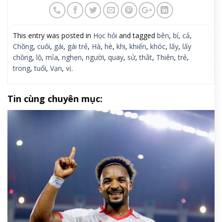
This entry was posted in
Học hỏi
and tagged
bên
,
bí
,
cả
,
Chồng
,
cuối
,
gái
,
gái trẻ
,
Hà
,
hè
,
khi
,
khiến
,
khóc
,
lấy
,
lấy
chồng
,
lộ
,
mỉa
,
nghẹn
,
người
,
quay
,
sử
,
thắt
,
Thiên
,
trẻ
,
trong
,
tuổi
,
Vạn
,
vị
.
Tin cùng chuyên mục: