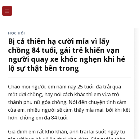
Skip
to
content
HỌC HỎI
Bị cả thiên hạ cười mỉa vì lấy
chồng 84 tuổi, gái trẻ khiến vạn
người quay xe khóc nghẹn khi hé
lộ sự thật bên trong
Chào mọi người, em năm nay 25 tuổi, đã trải qua
một đời chồng, hay nói cách khác thì em vừa trở
thành phụ nữ góa chồng. Nói đến chuyện tình cảm
của em, nhiều người sẽ cảm thấy mỉa mai, bởi khi kết
hôn, chồng em đã 84 tuổi.
Gia đình em rất khó khăn, anh trai lại suốt ngày tụ