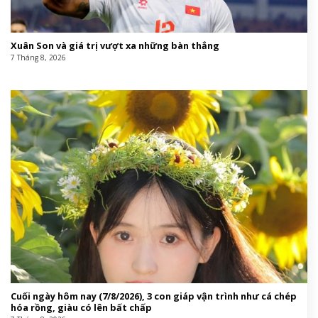
Xuân Son và giá trị vượt xa những bàn thắng
7 Tháng 8, 2026
Cuối ngày hôm nay (7/8/2026), 3 con giáp vận trình như cá chép
hóa rồng, giàu có lên bất chấp