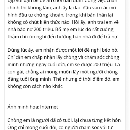
tập với bạn bè để ăn chơi đàn đúm. Công việc chân
chính thì không làm, anh ấy lại lao đầu vào các mô
hình đầu tư chứng khoán, trong khi bản thân lại
không có chút kiến thức nào. Hồi ấy, anh trai em về
nhà báo nợ 200 triệu. Bố mẹ em lúc đó rất cuống,
thậm chí còn nghĩ đến hướng bán nhà đi để trả nợ.
Đúng lúc ấy, em nhận được một lời đề nghị béo bở.
Chỉ cần em chấp nhận lấy chồng và chăm sóc chồng
mình những ngày cuối đời, em sẽ được 200 triệu. Là
con gái, chẳng ai mong muốn lấy một người chồng
đáng tuổi ông mình. Thế nhưng ở thời điểm đó, em
không còn cách nào khác.
Ảnh minh họa: Internet
Chồng em là người đã có tuổi, lại chưa từng kết hôn.
Ông chỉ mong cuối đời, có người chăm sóc với tư