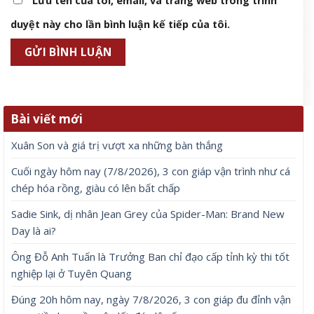
Lưu tên của tôi, email, và trang web trong trình
duyệt này cho lần bình luận kế tiếp của tôi.
Bài viết mới
Xuân Son và giá trị vượt xa những bàn thắng
Cuối ngày hôm nay (7/8/2026), 3 con giáp vận trình như cá
chép hóa rồng, giàu có lên bất chấp
Sadie Sink, dị nhân Jean Grey của Spider-Man: Brand New
Day là ai?
Ông Đỗ Anh Tuấn là Trưởng Ban chỉ đạo cấp tỉnh kỳ thi tốt
nghiệp lại ở Tuyên Quang
Đúng 20h hôm nay, ngày 7/8/2026, 3 con giáp đu đỉnh vận