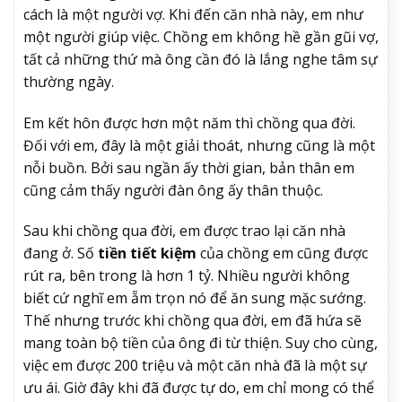
cách là một người vợ. Khi đến căn nhà này, em như
một người giúp việc. Chồng em không hề gần gũi vợ,
tất cả những thứ mà ông cần đó là lắng nghe tâm sự
thường ngày.
Em kết hôn được hơn một năm thì chồng qua đời.
Đối với em, đây là một giải thoát, nhưng cũng là một
nỗi buồn. Bởi sau ngần ấy thời gian, bản thân em
cũng cảm thấy người đàn ông ấy thân thuộc.
Sau khi chồng qua đời, em được trao lại căn nhà
đang ở. Số
tiền tiết kiệm
của chồng em cũng được
rút ra, bên trong là hơn 1 tỷ. Nhiều người không
biết cứ nghĩ em ẵm trọn nó để ăn sung mặc sướng.
Thế nhưng trước khi chồng qua đời, em đã hứa sẽ
mang toàn bộ tiền của ông đi từ thiện. Suy cho cùng,
việc em được 200 triệu và một căn nhà đã là một sự
ưu ái. Giờ đây khi đã được tự do, em chỉ mong có thể