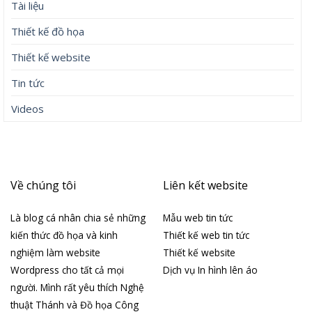
Tài liệu
Thiết kế đồ họa
Thiết kế website
Tin tức
Videos
Về chúng tôi
Liên kết website
Là blog cá nhân chia sẻ những
Mẫu web tin tức
kiến thức đồ họa và kinh
Thiết kế web tin tức
nghiệm làm website
Thiết kế website
Wordpress cho tất cả mọi
Dịch vụ In hình lên áo
người. Mình rất yêu thích Nghệ
thuật Thánh và Đồ họa Công