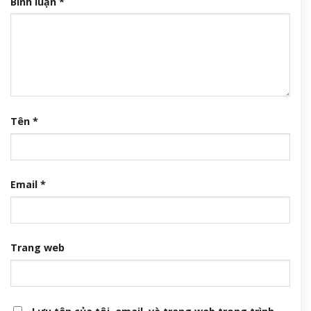
Bình luận
*
Tên
*
Email
*
Trang web