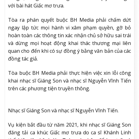
với bài hát Giấc mơ trưa.
Tòa ra phán quyết buộc BH Media phải chấm dứt
ngay lập tức mọi hành vi xâm phạm quyền, gỡ bỏ
hoàn toàn các thông tin xác nhận chủ sở hữu sai trái
và dừng mọi hoạt động khai thác thương mại liên
quan cho đến khi có sự đồng ý bằng văn bản của các
đồng tác giả.
Tòa buộc BH Media phải thực hiện việc xin lỗi công
khai nhạc sĩ Giáng Son và nhạc sĩ Nguyễn Vĩnh Tiến
trên các phương tiện truyền thông.
Nhạc sĩ Giáng Son và nhạc sĩ Nguyễn Vĩnh Tiến.
Vụ kiện bắt đầu từ năm 2021, khi nhạc sĩ Giáng Son
đăng tải ca khúc Giấc mơ trưa do ca sĩ Khánh Linh