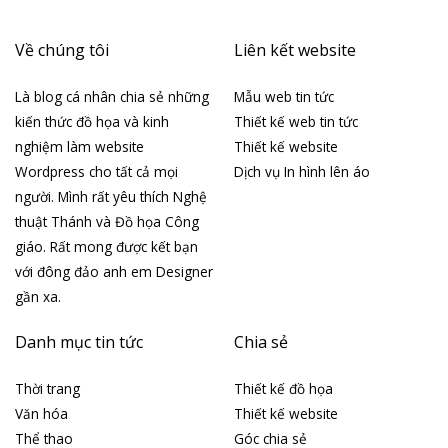
Về chúng tôi
Liên kết website
Là blog cá nhân chia sẻ những
Mẫu web tin tức
kiến thức đồ họa và kinh
Thiết kế web tin tức
nghiệm làm website
Thiết kế website
Wordpress cho tất cả mọi
Dịch vụ In hình lên áo
người. Mình rất yêu thích Nghệ
thuật Thánh và Đồ họa Công
giáo. Rất mong được kết bạn
với đông đảo anh em Designer
gần xa.
Danh mục tin tức
Chia sẻ
Thời trang
Thiết kế đồ họa
Văn hóa
Thiết kế website
Thể thao
Góc chia sẻ