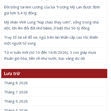
Đôi bông tai kim cương của bà Trương Mỹ Lan được định
giá hơn 9,4 tỷ đồng
Mỹ nhân Vĩnh Long “húp cháo thay cơm”, sống trong nhà
dột, lớn lên đổi đời nhờ bikini, ở biệt thư 50 tỷ đồng
Truy tố tài xế đỗ xe, ngủ trên làn khẩn cấp cao tốc khiến
một người tử vong
Tử vi tuần mới (từ 10 đến 16/8/2026), 3 con giáp mưa
thuận gió hòa, tiền về như nước, bạc vàng dư dả
Lưu trữ
Tháng 8 2026
Tháng 7 2026
Tháng 6 2026
Tháng 5 2026