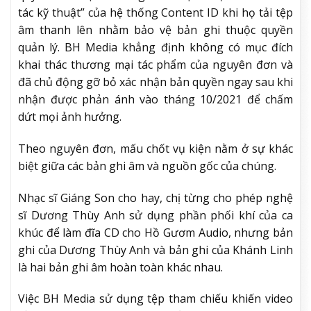
tác kỹ thuật” của hệ thống Content ID khi họ tải tệp
âm thanh lên nhằm bảo vệ bản ghi thuộc quyền
quản lý. BH Media khẳng định không có mục đích
khai thác thương mại tác phẩm của nguyên đơn và
đã chủ động gỡ bỏ xác nhận bản quyền ngay sau khi
nhận được phản ánh vào tháng 10/2021 để chấm
dứt mọi ảnh hưởng.
Theo nguyên đơn, mấu chốt vụ kiện nằm ở sự khác
biệt giữa các bản ghi âm và nguồn gốc của chúng.
Nhạc sĩ Giáng Son cho hay, chị từng cho phép nghệ
sĩ Dương Thùy Anh sử dụng phần phối khí của ca
khúc để làm đĩa CD cho Hồ Gươm Audio, nhưng bản
ghi của Dương Thùy Anh và bản ghi của Khánh Linh
là hai bản ghi âm hoàn toàn khác nhau.
Việc BH Media sử dụng tệp tham chiếu khiến video