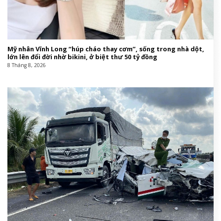
Mỹ nhân Vĩnh Long “húp cháo thay cơm”, sống trong nhà dột,
lớn lên đổi đời nhờ bikini, ở biệt thư 50 tỷ đồng
8 Tháng 8, 2026