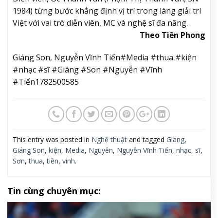
1984) từng bước khẳng định vị trí trong làng giải trí
Việt với vai trò diễn viên, MC và nghệ sĩ đa năng.
Theo Tiền Phong
Giáng Son, Nguyễn Vĩnh Tiến#Media #thua #kiện
#nhạc #sĩ #Giáng #Son #Nguyễn #Vĩnh
#Tiến1782500585
This entry was posted in
Nghệ thuật
and tagged
Giang
,
Giáng Son
,
kiện
,
Media
,
Nguyên
,
Nguyễn Vĩnh Tiến
,
nhạc
,
sĩ
,
Sơn
,
thua
,
tiền
,
vinh
.
Tin cùng chuyên mục: