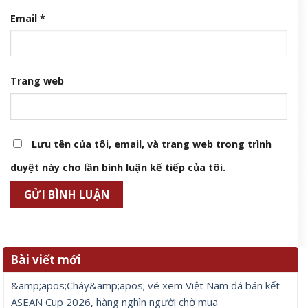
Email
*
Trang web
Lưu tên của tôi, email, và trang web trong trình
duyệt này cho lần bình luận kế tiếp của tôi.
Bài viết mới
&amp;apos;Cháy&amp;apos; vé xem Việt Nam đá bán kết
ASEAN Cup 2026, hàng nghìn người chờ mua