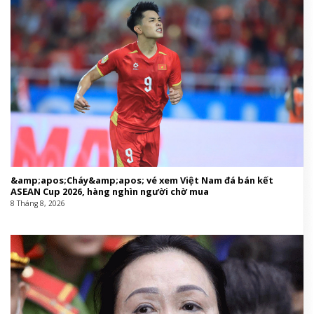
&amp;apos;Cháy&amp;apos; vé xem Việt Nam đá bán kết
ASEAN Cup 2026, hàng nghìn người chờ mua
8 Tháng 8, 2026