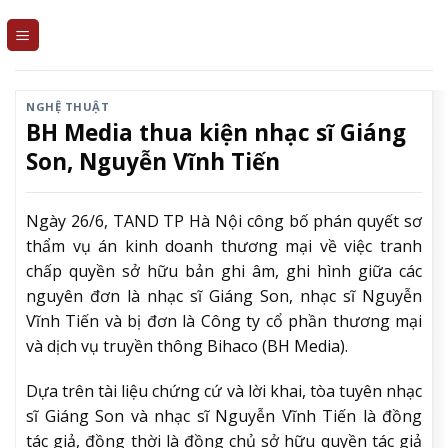
Skip
to
content
NGHỆ THUẬT
BH Media thua kiện nhạc sĩ Giáng
Son, Nguyễn Vĩnh Tiến
Ngày 26/6, TAND TP Hà Nội công bố phán quyết sơ
thẩm vụ án kinh doanh thương mại về việc tranh
chấp quyền sở hữu bản ghi âm, ghi hình giữa các
nguyên đơn là nhạc sĩ Giáng Son, nhạc sĩ Nguyễn
Vĩnh Tiến và bị đơn là Công ty cổ phần thương mại
và dịch vụ truyền thông Bihaco (BH Media).
Dựa trên tài liệu chứng cứ và lời khai, tòa tuyên nhạc
sĩ Giáng Son và nhạc sĩ Nguyễn Vĩnh Tiến là đồng
tác giả, đồng thời là đồng chủ sở hữu quyền tác giả