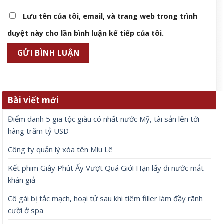
Lưu tên của tôi, email, và trang web trong trình
duyệt này cho lần bình luận kế tiếp của tôi.
Bài viết mới
Điểm danh 5 gia tộc giàu có nhất nước Mỹ, tài sản lên tới
hàng trăm tỷ USD
Công ty quản lý xóa tên Miu Lê
Kết phim Giây Phút Ấy Vượt Quá Giới Hạn lấy đi nước mắt
khán giả
Cô gái bị tắc mạch, hoại tử sau khi tiêm filler làm đầy rãnh
cười ở spa