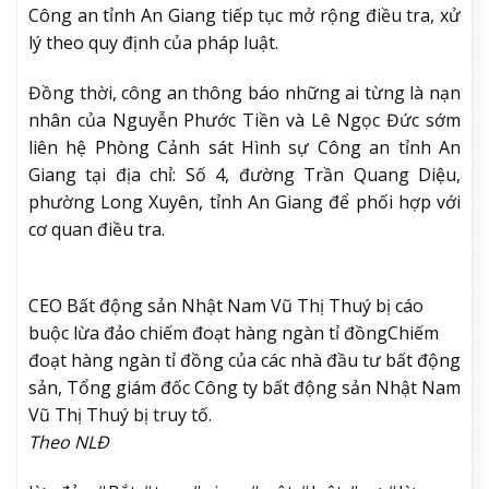
Công an tỉnh An Giang tiếp tục mở rộng điều tra, xử
lý theo quy định của pháp luật.
Đồng thời, công an thông báo những ai từng là nạn
nhân của Nguyễn Phước Tiền và Lê Ngọc Đức sớm
liên hệ Phòng Cảnh sát Hình sự Công an tỉnh An
Giang tại địa chỉ: Số 4, đường Trần Quang Diệu,
phường Long Xuyên, tỉnh An Giang để phối hợp với
cơ quan điều tra.
CEO Bất động sản Nhật Nam Vũ Thị Thuý bị cáo
buộc lừa đảo chiếm đoạt hàng ngàn tỉ đồng
Chiếm
đoạt hàng ngàn tỉ đồng của các nhà đầu tư bất động
sản, Tổng giám đốc Công ty bất động sản Nhật Nam
Vũ Thị Thuý bị truy tố.
Theo NLĐ