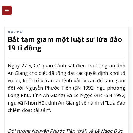
Skip
to
content
HỌC HỎI
Bắt tạm giam một luật sư lừa đảo
19 tỉ đồng
Ngày 27-5, Cơ quan Cảnh sát điều tra Công an tỉnh
An Giang cho biết đã tống đạt các quyết định khởi tố
vụ án, khởi tố bị can và lệnh bắt bị can để tạm giam
đối với Nguyễn Phước Tiền (SN 1992; ngụ phường
Long Phú, tỉnh An Giang) và Lê Ngọc Đức (SN 1992;
ngụ xã Nhơn Hội, tỉnh An Giang) về hành vi “Lừa đảo
chiếm đoạt tài sản”.
Đối tượng Nguyễn Phước Tiền (trái) và Lê Ngọc Đức