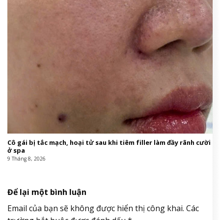
Cô gái bị tắc mạch, hoại tử sau khi tiêm filler làm đầy rãnh cười
ở spa
9 Tháng 8, 2026
Để lại một bình luận
Email của bạn sẽ không được hiển thị công khai.
Các