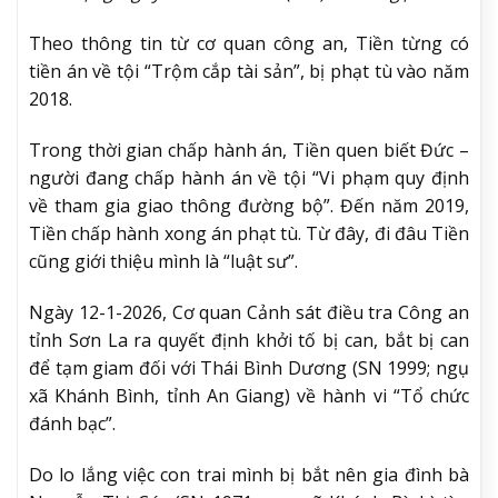
Theo thông tin từ cơ quan công an, Tiền từng có
tiền án về tội “Trộm cắp tài sản”, bị phạt tù vào năm
2018.
Trong thời gian chấp hành án, Tiền quen biết Đức –
người đang chấp hành án về tội “Vi phạm quy định
về tham gia giao thông đường bộ”. Đến năm 2019,
Tiền chấp hành xong án phạt tù. Từ đây, đi đâu Tiền
cũng giới thiệu mình là “luật sư”.
Ngày 12-1-2026, Cơ quan Cảnh sát điều tra Công an
tỉnh Sơn La ra quyết định khởi tố bị can, bắt bị can
để tạm giam đối với Thái Bình Dương (SN 1999; ngụ
xã Khánh Bình, tỉnh An Giang) về hành vi “Tổ chức
đánh bạc”.
Do lo lắng việc con trai mình bị bắt nên gia đình bà