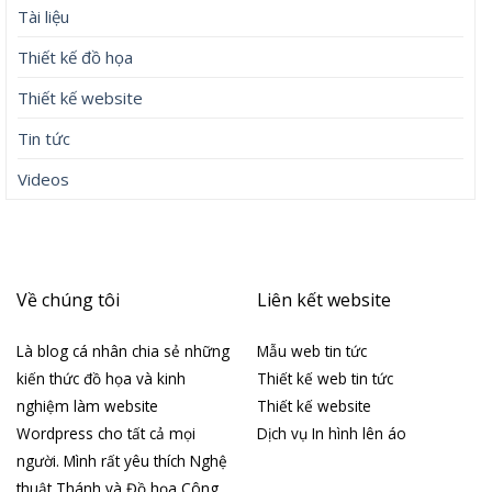
Tài liệu
Thiết kế đồ họa
Thiết kế website
Tin tức
Videos
Về chúng tôi
Liên kết website
Là blog cá nhân chia sẻ những
Mẫu web tin tức
kiến thức đồ họa và kinh
Thiết kế web tin tức
nghiệm làm website
Thiết kế website
Wordpress cho tất cả mọi
Dịch vụ In hình lên áo
người. Mình rất yêu thích Nghệ
thuật Thánh và Đồ họa Công