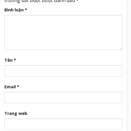
trường bắt buộc được đánh dấu
*
Bình luận
*
Tên
*
Email
*
Trang web