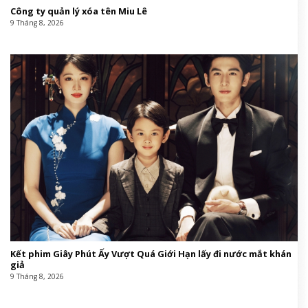
Công ty quản lý xóa tên Miu Lê
9 Tháng 8, 2026
Kết phim Giây Phút Ấy Vượt Quá Giới Hạn lấy đi nước mắt khán
giả
9 Tháng 8, 2026