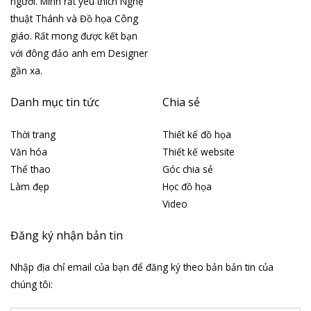
người. Mình rất yêu thích Nghệ
thuật Thánh và Đồ họa Công
giáo. Rất mong được kết bạn
với đông đảo anh em Designer
gần xa.
Danh mục tin tức
Chia sẻ
Thời trang
Thiết kế đồ họa
Văn hóa
Thiết kế website
Thể thao
Góc chia sẻ
Làm đẹp
Học đồ họa
Video
Đăng ký nhận bản tin
Nhập địa chỉ email của bạn để đăng ký theo bản bản tin của
chúng tôi: