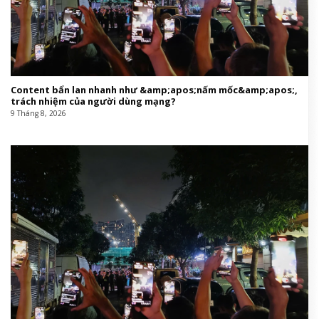
Content bẩn lan nhanh như &amp;apos;nấm mốc&amp;apos;,
trách nhiệm của người dùng mạng?
9 Tháng 8, 2026