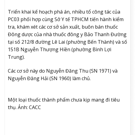
Triển khai kế hoạch phá án, nhiều tổ công tác của
PC03 phối hợp cùng Sở Y tế TPHCM tiến hành kiểm
tra, khám xét các cơ sở sản xuất, buôn bán thuốc
Đông dược của nhà thuốc đông y Bảo Thanh Đường
tại số 212/8 đường Lê Lai (phường Bến Thành) và số
151B Nguyễn Thượng Hiền (phường Bình Lợi
Trung).
Các cơ sở này do Nguyễn Đăng Thu (SN 1971) và
Nguyễn Đăng Hải (SN 1960) làm chủ.
Một loại thuốc thành phẩm chưa kịp mang đi tiêu
thụ. Ảnh: CACC