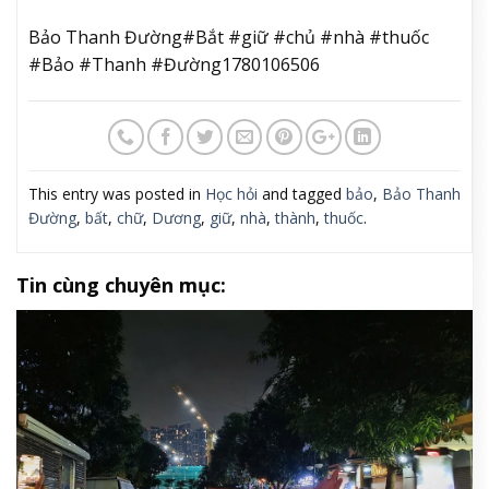
Bảo Thanh Đường#Bắt #giữ #chủ #nhà #thuốc
#Bảo #Thanh #Đường1780106506
This entry was posted in
Học hỏi
and tagged
bảo
,
Bảo Thanh
Đường
,
bất
,
chữ
,
Dương
,
giữ
,
nhà
,
thành
,
thuốc
.
Tin cùng chuyên mục: