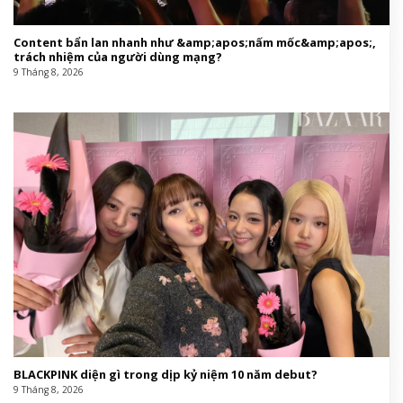
Content bẩn lan nhanh như &amp;apos;nấm mốc&amp;apos;,
trách nhiệm của người dùng mạng?
9 Tháng 8, 2026
BLACKPINK diện gì trong dịp kỷ niệm 10 năm debut?
9 Tháng 8, 2026