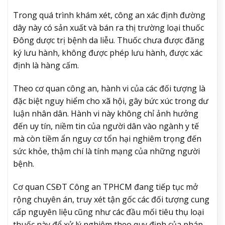
Trong quá trình khám xét, công an xác định đường
dây này có sản xuất và bán ra thị trường loại thuốc
Đông dược trị bệnh da liễu. Thuốc chưa được đăng
ký lưu hành, không được phép lưu hành, được xác
định là hàng cấm.
Theo cơ quan công an, hành vi của các đối tượng là
đặc biệt nguy hiểm cho xã hội, gây bức xúc trong dư
luận nhân dân. Hành vi này không chỉ ảnh hưởng
đến uy tín, niềm tin của người dân vào ngành y tế
mà còn tiềm ẩn nguy cơ tổn hại nghiêm trọng đến
sức khỏe, thậm chí là tính mạng của những người
bệnh.
Cơ quan CSĐT Công an TPHCM đang tiếp tục mở
rộng chuyên án, truy xét tận gốc các đối tượng cung
cấp nguyên liệu cũng như các đầu mối tiêu thụ loại
thuốc này để xử lý nghiêm theo quy định của pháp