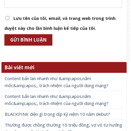
Lưu tên của tôi, email, và trang web trong trình
duyệt này cho lần bình luận kế tiếp của tôi.
Bài viết mới
Content bẩn lan nhanh như &amp;apos;nấm
mốc&amp;apos;, trách nhiệm của người dùng mạng?
Content bẩn lan nhanh như &amp;apos;nấm
mốc&amp;apos;, trách nhiệm của người dùng mạng?
BLACKPINK diện gì trong dịp kỷ niệm 10 năm debut?
Thường được chồng thường 10 triệu đồng, vợ vô tư hưởng