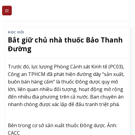
Skip
to
content
HỌC HỎI
Bắt giữ chủ nhà thuốc Bảo Thanh
Đường
Trước đó, lực lượng Phòng Cảnh sát Kinh tế (PC03),
Công an TPHCM đã phát hiện đường dây “sản xuất,
buôn bán hàng cấm” là thuốc Đông dược quy mô
lớn, liên quan nhiều đối tượng, hoạt động mở rộng
đến nhiều địa phương trên cả nước. Ban chuyên án
nhanh chóng được xác lập để đấu tranh triệt phá.
Bên trong cơ sở sản xuất thuốc Đông dược. Ảnh:
CACC