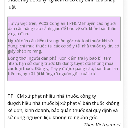
luật.
Từ vụ việc trên, PC03 Công an TPHCM khuyến cáo người
dân cần nâng cao cảnh giác để bảo vệ sức khỏe bản thân
và gia đình.
Người dân cần kiểm tra nguồn gốc các loại thuốc khi sử
dụng; chỉ mua thuốc tại các cơ sở y tế, nhà thuốc uy tín, có
giấy phép rõ ràng.
Đồng thời, người dân phải luôn kiểm tra kỹ bao bì, tem
nhãn, hạn sử dụng trước khi dùng; tuyệt đối không mua
các loại thuốc Đông y, Tây y được quảng cáo, bán tràn lan
trên mạng xã hội không rõ nguồn gốc xuất xứ.
TPHCM xử phạt nhiều nhà thuốc, công ty
dược
Nhiều nhà thuốc bị xử phạt vì bán thuốc không
kê đơn, kinh doanh, bảo quản thuốc sai quy định và
sử dụng nguyên liệu không rõ nguồn gốc.
Theo Vietnamnet