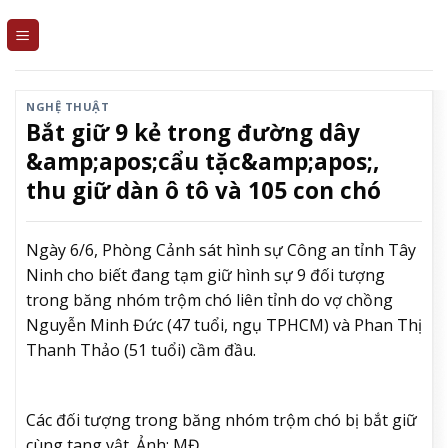
Skip
to
content
NGHỆ THUẬT
Bắt giữ 9 kẻ trong đường dây
&amp;apos;cẩu tặc&amp;apos;,
thu giữ dàn ô tô và 105 con chó
Ngày 6/6, Phòng Cảnh sát hình sự Công an tỉnh Tây
Ninh cho biết đang tạm giữ hình sự 9 đối tượng
trong băng nhóm trộm chó liên tỉnh do vợ chồng
Nguyễn Minh Đức (47 tuổi, ngụ TPHCM) và Phan Thị
Thanh Thảo (51 tuổi) cầm đầu.
Các đối tượng trong băng nhóm trộm chó bị bắt giữ
cùng tang vật. Ảnh: MĐ