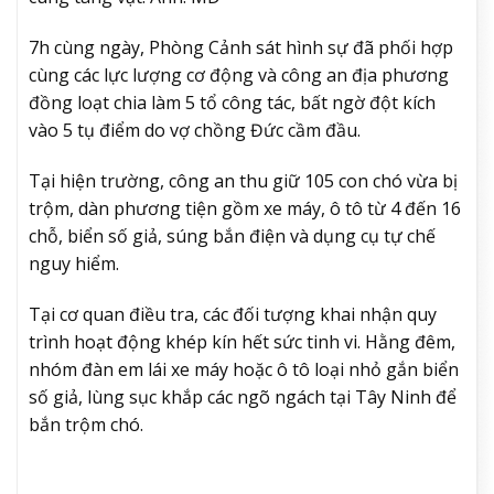
7h cùng ngày, Phòng Cảnh sát hình sự đã phối hợp
cùng các lực lượng cơ động và công an địa phương
đồng loạt chia làm 5 tổ công tác, bất ngờ đột kích
vào 5 tụ điểm do vợ chồng Đức cầm đầu.
Tại hiện trường, công an thu giữ 105 con chó vừa bị
trộm, dàn phương tiện gồm xe máy, ô tô từ 4 đến 16
chỗ, biển số giả, súng bắn điện và dụng cụ tự chế
nguy hiểm.
Tại cơ quan điều tra, các đối tượng khai nhận quy
trình hoạt động khép kín hết sức tinh vi. Hằng đêm,
nhóm đàn em lái xe máy hoặc ô tô loại nhỏ gắn biển
số giả, lùng sục khắp các ngõ ngách tại Tây Ninh để
bắn trộm chó.