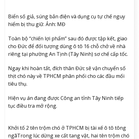
Biển số giả, súng bắn điện và dụng cụ tự chế nguy
hiểm bị thu giữ. Ảnh: MĐ
Toàn bộ “chiến lợi phẩm” sau đó được tập kết, giao
cho Đức để đối tượng dùng ô tô 16 chỗ chở về nhà
riêng tại phường An Tịnh (Tây Ninh) sơ chế cấp tốc.
Ngay khi hoàn tất, đích thân Đức sẽ vận chuyển số
thịt chó này về TPHCM phân phối cho các đầu mối
tiêu thụ.
Hiện vụ án đang được Công an tỉnh Tây Ninh tiếp
tục điều tra mở rộng.
Khởi tố 2 tên trộm chó ở TPHCM bị tài xế ô tô tông
ngã
Trong lúc dừng xe cất tang vật, hai tên trộm chó