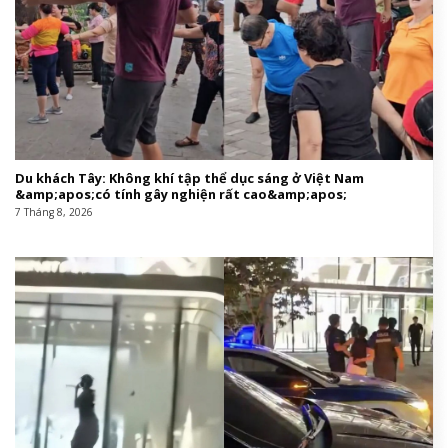
Du khách Tây: Không khí tập thể dục sáng ở Việt Nam
&amp;apos;có tính gây nghiện rất cao&amp;apos;
7 Tháng 8, 2026