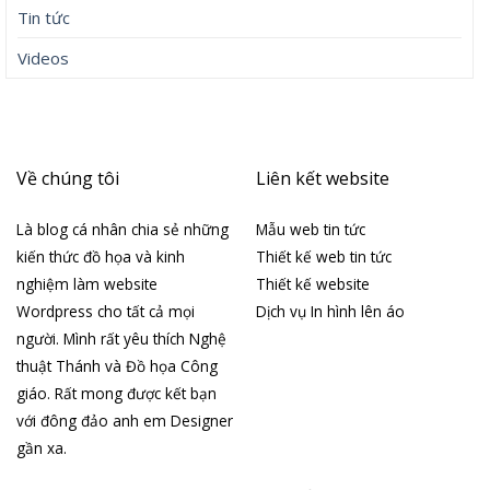
Tin tức
Videos
Về chúng tôi
Liên kết website
Là blog cá nhân chia sẻ những
Mẫu web tin tức
kiến thức đồ họa và kinh
Thiết kế web tin tức
nghiệm làm website
Thiết kế website
Wordpress cho tất cả mọi
Dịch vụ In hình lên áo
người. Mình rất yêu thích Nghệ
thuật Thánh và Đồ họa Công
giáo. Rất mong được kết bạn
với đông đảo anh em Designer
gần xa.