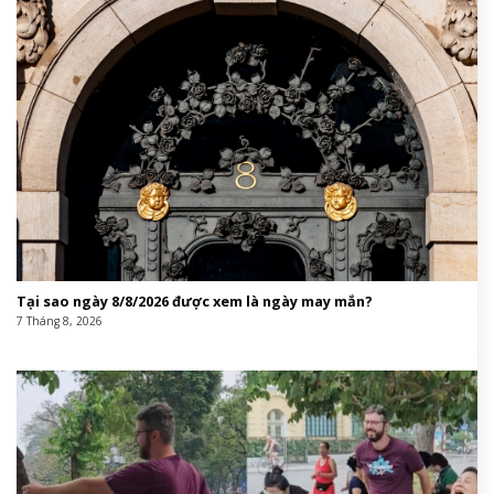
Tại sao ngày 8/8/2026 được xem là ngày may mắn?
7 Tháng 8, 2026