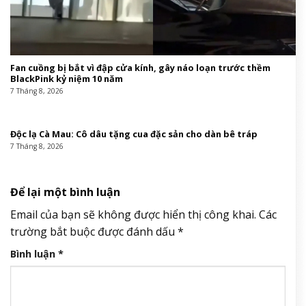
Fan cuồng bị bắt vì đập cửa kính, gây náo loạn trước thềm
BlackPink kỷ niệm 10 năm
7 Tháng 8, 2026
Độc lạ Cà Mau: Cô dâu tặng cua đặc sản cho dàn bê tráp
7 Tháng 8, 2026
Để lại một bình luận
Email của bạn sẽ không được hiển thị công khai.
Các
trường bắt buộc được đánh dấu
*
Bình luận
*