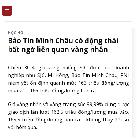
Skip
to
content
HỌC HỎI
Bảo Tín Minh Châu có động thái
bất ngờ liên quan vàng nhẫn
Chiều 30-4, giá vàng miếng SJC được các doanh
nghiệp như SJC, Mi Hồng, Bảo Tín Minh Châu, PNJ
niêm yết ổn định quanh mức 163 triệu đồng/lượng
mua vào, 166 triệu đồng/lượng bán ra.
Giá vàng nhẫn và vàng trang sức 99,99% cũng được
giao dịch lần lượt 162,5 triệu đồng/lượng mua vào,
165,5 triệu đồng/lượng bán ra – không thay đổi so
với hôm qua.