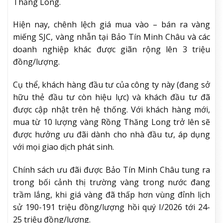
Thăng Long.
Hiện nay, chênh lệch giá mua vào – bán ra vàng
miếng SJC, vàng nhẫn tại Bảo Tín Minh Châu và các
doanh nghiệp khác được giãn rộng lên 3 triệu
đồng/lượng.
Cụ thể, khách hàng đầu tư của công ty này (đang sở
hữu thẻ đầu tư còn hiệu lực) và khách đầu tư đã
được cập nhật trên hệ thống. Với khách hàng mới,
mua từ 10 lượng vàng Rồng Thăng Long trở lên sẽ
được hưởng ưu đãi dành cho nhà đầu tư, áp dụng
với mọi giao dịch phát sinh.
Chính sách ưu đãi được Bảo Tín Minh Châu tung ra
trong bối cảnh thị trường vàng trong nước đang
trầm lắng, khi giá vàng đã thấp hơn vùng đỉnh lịch
sử 190-191 triệu đồng/lượng hồi quý I/2026 tới 24-
25 triệu đồng/lượng.