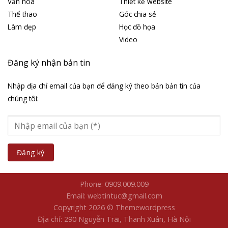
Văn hóa
Thiết kế website
Thể thao
Góc chia sẻ
Làm đẹp
Học đồ họa
Video
Đăng ký nhận bản tin
Nhập địa chỉ email của bạn để đăng ký theo bản bản tin của
chúng tôi:
Phone: 0909.009.009
Email: webtintuc@gmail.com
Copyright 2026 © Themewordpress
Địa chỉ: 290 Nguyễn Trãi, Thanh Xuân, Hà Nội