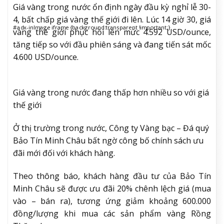
Giá vàng trong nước ổn định ngày đầu kỳ nghỉ lễ 30-
4, bất chấp giá vàng thế giới đi lên. Lúc 14 giờ 30, giá
#adx-inImage iframe {background:transparent !important;}
vàng thế giới phục hồi lên mức 4.592 USD/ounce,
tăng tiếp so với đầu phiên sáng và đang tiến sát mốc
4.600 USD/ounce.
Giá vàng trong nước đang thấp hơn nhiều so với giá
thế giới
Ở thị trường trong nước, Công ty Vàng bạc – Đá quý
Bảo Tín Minh Châu bất ngờ công bố chính sách ưu
đãi mới đối với khách hàng.
Theo thông báo, khách hàng đầu tư của Bảo Tín
Minh Châu sẽ được ưu đãi 20% chênh lệch giá (mua
vào – bán ra), tương ứng giảm khoảng 600.000
đồng/lượng khi mua các sản phẩm vàng Rồng