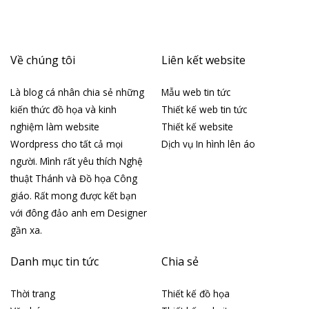
Về chúng tôi
Liên kết website
Là blog cá nhân chia sẻ những
Mẫu web tin tức
kiến thức đồ họa và kinh
Thiết kế web tin tức
nghiệm làm website
Thiết kế website
Wordpress cho tất cả mọi
Dịch vụ In hình lên áo
người. Mình rất yêu thích Nghệ
thuật Thánh và Đồ họa Công
giáo. Rất mong được kết bạn
với đông đảo anh em Designer
gần xa.
Danh mục tin tức
Chia sẻ
Thời trang
Thiết kế đồ họa