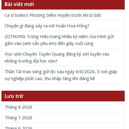
Bài viết mới
Ca sĩ bolero Phương Diễm Huyền trước khi bị bắt
Chuyện gì đang xảy ra với Huấn Hoa Hồng?
(S)TRONG Trọng Hiếu mang nhiều kỷ niệm của mình gửi
gắm vào (anh vẫn yêu em) đến giây cuối cùng
Học sinh Chuyên Tuyên Quang đăng ký xét tuyển vào
những trường đại học nào?
Thần Tài trao vàng gửi lộc sau ngày 6/8/2026, 3 con giáp
sự nghiệp phất cao, thu nhập tăng lên đáng kể
Lưu trữ
Tháng 8 2026
Tháng 7 2026
Tháng 6 2026