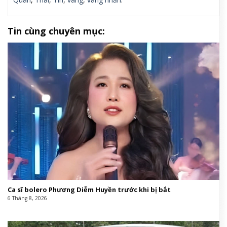
Tin cùng chuyên mục:
Ca sĩ bolero Phương Diễm Huyền trước khi bị bắt
6 Tháng 8, 2026