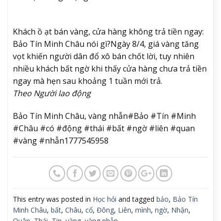
Khách ồ ạt bán vàng, cửa hàng không trả tiền ngay:
Bảo Tín Minh Châu nói gì?
Ngày 8/4, giá vàng tăng
vọt khiến người dân đổ xô bán chốt lời, tuy nhiên
nhiều khách bất ngờ khi thấy cửa hàng chưa trả tiền
ngay mà hẹn sau khoảng 1 tuần mới trả.
Theo Người lao động
Bảo Tín Minh Châu, vàng nhẫn#Bảo #Tín #Minh
#Châu #có #động #thái #bất #ngờ #liên #quan
#vàng #nhẫn1777545958
This entry was posted in
Học hỏi
and tagged
bảo
,
Bảo Tín
Minh Châu
,
bất
,
Châu
,
cổ
,
Đông
,
Liên
,
mình
,
ngờ
,
Nhận
,
Quân
,
Thái
,
Tin
,
vàng
,
vàng nhẫn
.