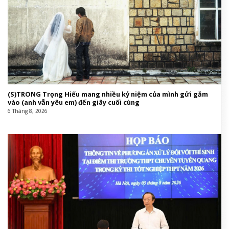
(S)TRONG Trọng Hiếu mang nhiều kỷ niệm của mình gửi gắm
vào (anh vẫn yêu em) đến giây cuối cùng
6 Tháng 8, 2026