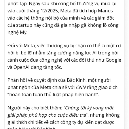
phức tạp. Ngay sau khi công bố thương vụ mua lại
vào cuối tháng 12/2025, Meta đã tích hợp Manus
vào các hệ thống nội bộ của mình và các giám đốc
của startup này cũng đã gia nhập gã khổng lồ công
nghệ Mỹ.
Đối với Meta, việc thương vụ bị chặn có thể là một cơ
hội bị bỏ lỡ nhằm tăng cường năng lực AI trong bối
cảnh cuộc đua công nghệ với các đối thủ như Google
và OpenAI đang tăng tốc.
Phản hồi về quyết định của Bắc Kinh, một người
phát ngôn của Meta chia sẻ với
CNN
rằng giao dịch
“hoàn toàn tuân thủ luật pháp hiện hành”.
Người này cho biết thêm:
“Chúng tôi kỳ vọng một
giải pháp phù hợp cho cuộc điều tra
“, nhưng không
giải thích chi tiết về cách công ty dự kiến đạt được