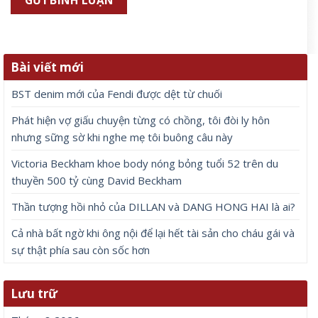
Bài viết mới
BST denim mới của Fendi được dệt từ chuối
Phát hiện vợ giấu chuyện từng có chồng, tôi đòi ly hôn
nhưng sững sờ khi nghe mẹ tôi buông câu này
Victoria Beckham khoe body nóng bỏng tuổi 52 trên du
thuyền 500 tỷ cùng David Beckham
Thần tượng hồi nhỏ của DILLAN và DANG HONG HAI là ai?
Cả nhà bất ngờ khi ông nội để lại hết tài sản cho cháu gái và
sự thật phía sau còn sốc hơn
Lưu trữ