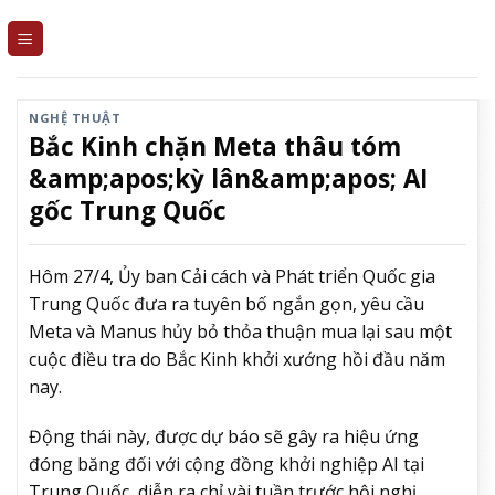
Skip
to
content
NGHỆ THUẬT
Bắc Kinh chặn Meta thâu tóm
&amp;apos;kỳ lân&amp;apos; AI
gốc Trung Quốc
Hôm 27/4, Ủy ban Cải cách và Phát triển Quốc gia
Trung Quốc đưa ra tuyên bố ngắn gọn, yêu cầu
Meta và Manus hủy bỏ thỏa thuận mua lại sau một
cuộc điều tra do Bắc Kinh khởi xướng hồi đầu năm
nay.
Động thái này, được dự báo sẽ gây ra hiệu ứng
đóng băng đối với cộng đồng khởi nghiệp AI tại
Trung Quốc, diễn ra chỉ vài tuần trước hội nghị