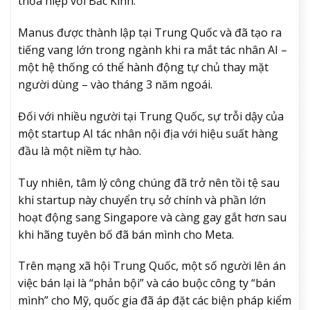
thỏa hiệp với Bắc Kinh.
Manus được thành lập tại Trung Quốc và đã tạo ra
tiếng vang lớn trong ngành khi ra mắt tác nhân AI –
một hệ thống có thể hành động tự chủ thay mặt
người dùng – vào tháng 3 năm ngoái.
Đối với nhiều người tại Trung Quốc, sự trỗi dậy của
một startup AI tác nhân nội địa với hiệu suất hàng
đầu là một niềm tự hào.
Tuy nhiên, tâm lý công chúng đã trở nên tồi tệ sau
khi startup này chuyển trụ sở chính và phần lớn
hoạt động sang Singapore và càng gay gắt hơn sau
khi hãng tuyên bố đã bán mình cho Meta.
Trên mạng xã hội Trung Quốc, một số người lên án
việc bán lại là “phản bội” và cáo buộc công ty “bán
mình” cho Mỹ, quốc gia đã áp đặt các biện pháp kiểm