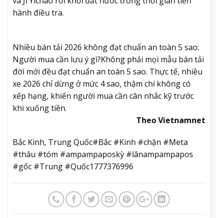
và Ji Yichao rời khỏi đất nước trong thời gian tiến
hành điều tra.
Nhiều bán tải 2026 không đạt chuẩn an toàn 5 sao:
Người mua cần lưu ý gì?
Không phải mọi mẫu bán tải
đời mới đều đạt chuẩn an toàn 5 sao. Thực tế, nhiều
xe 2026 chỉ dừng ở mức 4 sao, thậm chí không có
xếp hạng, khiến người mua cần cân nhắc kỹ trước
khi xuống tiền.
Theo Vietnamnet
Bắc Kinh, Trung Quốc#Bắc #Kinh #chặn #Meta
#thâu #tóm #ampampaposkỳ #lânampampapos
#gốc #Trung #Quốc1777376996