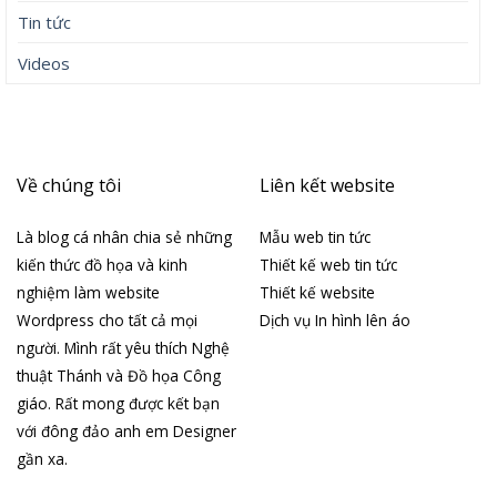
Tin tức
Videos
Về chúng tôi
Liên kết website
Là blog cá nhân chia sẻ những
Mẫu web tin tức
kiến thức đồ họa và kinh
Thiết kế web tin tức
nghiệm làm website
Thiết kế website
Wordpress cho tất cả mọi
Dịch vụ In hình lên áo
người. Mình rất yêu thích Nghệ
thuật Thánh và Đồ họa Công
giáo. Rất mong được kết bạn
với đông đảo anh em Designer
gần xa.