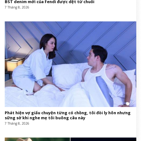
BST denim mới của Fendi được dệt từ chuối
7 Tháng 8, 2026
Phát hiện vợ giấu chuyện từng có chồng, tôi đòi ly hôn nhưng
sững sờ khi nghe mẹ tôi buông câu này
7 Tháng 8, 2026